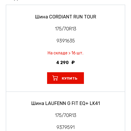
Шина CORDIANT RUN TOUR
175/70R13
9391635
На складе > 16 шт.
4 290
КУПИТЬ
Шина LAUFENN G FIT EQ+ LK41
175/70R13
9379591