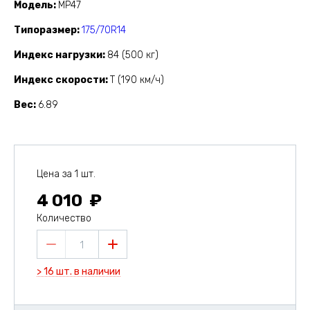
Модель
MP47
Типоразмер
175/70R14
Индекс нагрузки
84 (500 кг)
Индекс скорости
T (190 км/ч)
Вес
6.89
Цена за 1 шт.
4 010
Количество
1
> 16 шт. в наличии