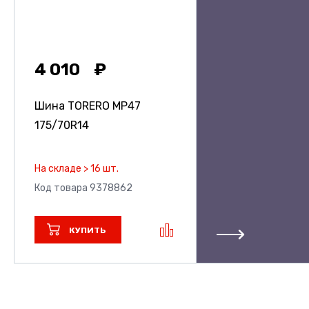
4 010
Шина TORERO MP47
175/70R14
На складе > 16 шт.
Код товара 9378862
КУПИТЬ