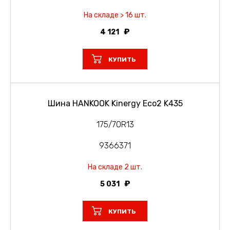
На складе > 16 шт.
4 121
КУПИТЬ
Шина HANKOOK Kinergy Eco2 K435
175/70R13
9366371
На складе 2 шт.
5 031
КУПИТЬ