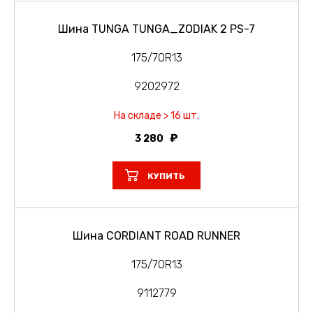
Шина TUNGA TUNGA_ZODIAK 2 PS-7
175/70R13
9202972
На складе > 16 шт.
3 280
КУПИТЬ
Шина CORDIANT ROAD RUNNER
175/70R13
9112779