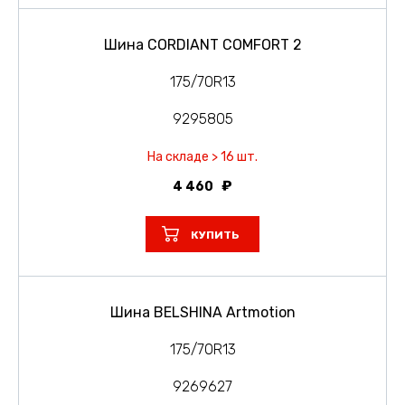
Шина CORDIANT COMFORT 2
175/70R13
9295805
На складе > 16 шт.
4 460
КУПИТЬ
Шина BELSHINA Artmotion
175/70R13
9269627