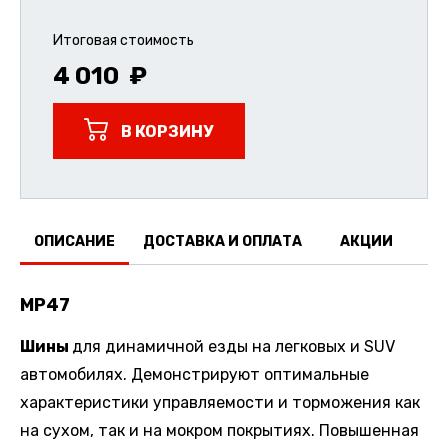
Итоговая стоимость
4 010
В КОРЗИНУ
ОПИСАНИЕ
ДОСТАВКА И ОПЛАТА
АКЦИИ
О
MP47
Шины
для динамичной езды на легковых и SUV
автомобилях. Демонстрируют оптимальные
характеристики управляемости и торможения как
на сухом, так и на мокром покрытиях. Повышенная