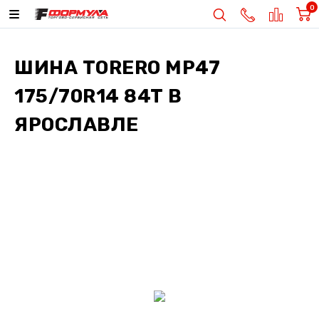
0
ШИНА
TORERO MP47
175/70R14 84T
В
ЯРОСЛАВЛЕ