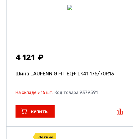
4 121
Шина LAUFENN G FIT EQ+ LK41
175/70R13
На складе > 16 шт.
Код товара 9379591
КУПИТЬ
Летние