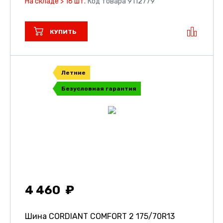
На складе > 16 шт.
Код товара 9112779
КУПИТЬ
Летние
Безусловная гарантия
4 460
Шина CORDIANT COMFORT 2
175/70R13