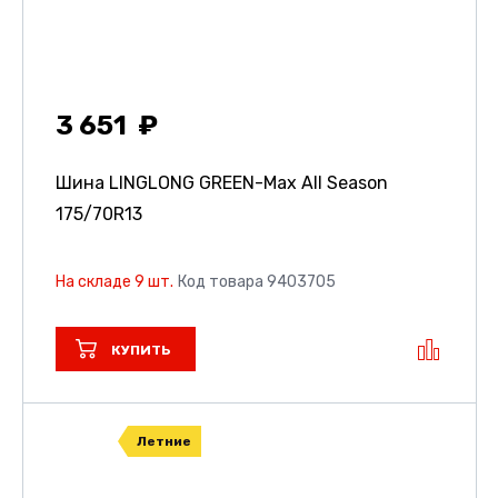
3 651
Шина LINGLONG GREEN-Max All Season
175/70R13
На складе 9 шт.
Код товара 9403705
КУПИТЬ
Летние