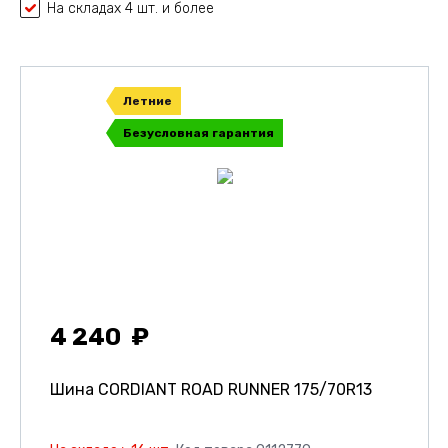
На складах 4 шт. и более
Летние
Безусловная гарантия
4 240
Шина CORDIANT ROAD RUNNER
175/70R13