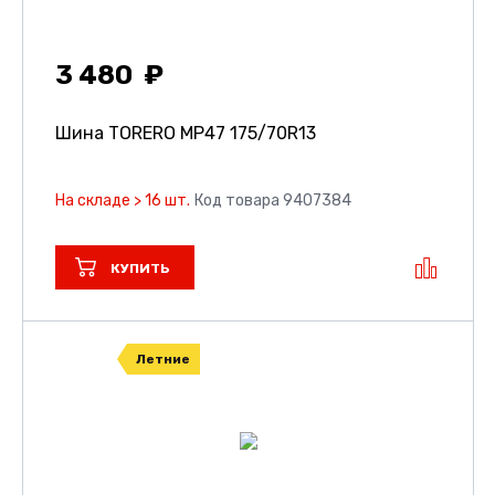
3 480
Шина TORERO MP47
175/70R13
На складе > 16 шт.
Код товара 9407384
КУПИТЬ
Летние