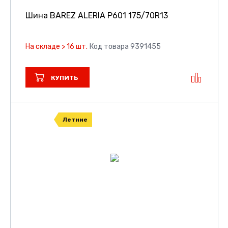
Шина BAREZ ALERIA P601
175/70R13
На складе > 16 шт.
Код товара 9391455
КУПИТЬ
Летние