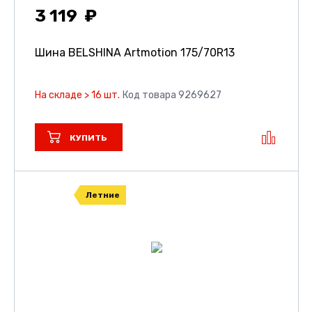
3 119
Шина BELSHINA Artmotion
175/70R13
На складе > 16 шт.
Код товара 9269627
КУПИТЬ
Летние