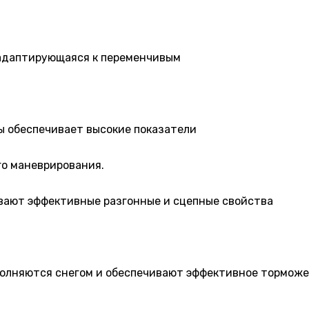
адаптирующаяся к переменчивым
ы обеспечивает высокие показатели
го маневрирования.
вают эффективные разгонные и сцепные свойства
полняются снегом и обеспечивают эффективное торможе