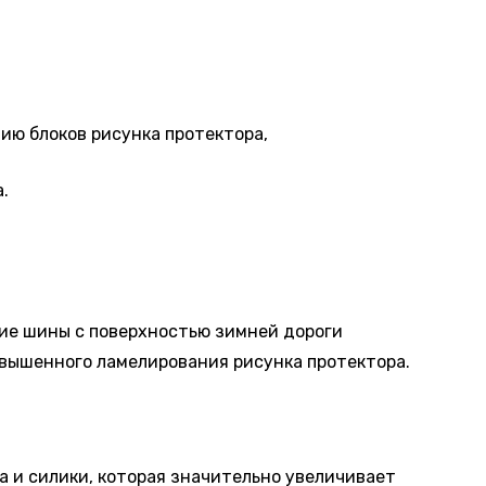
ию блоков рисунка протектора,
.
ие шины с поверхностью зимней дороги
овышенного ламелирования рисунка протектора.
а и силики, которая значительно увеличивает