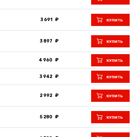
3 691
КУПИТЬ
3 897
КУПИТЬ
4 960
КУПИТЬ
3 942
КУПИТЬ
2 992
КУПИТЬ
5 280
КУПИТЬ