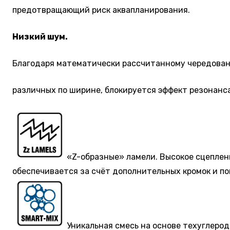
предотвращающий риск аквапланирования.
Низкий шум.
Благодаря математически рассчитанному чередован
различных по ширине, блокируется эффект резонанса
«Z-образные» ламели. Высокое сцеплен
обеспечивается за счёт дополнительных кромок и п
Уникальная смесь на основе техуглерод