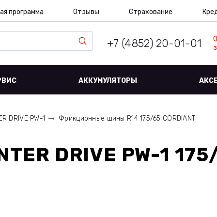
ая программа
Отзывы
Страхование
Кре
+7 (4852) 20-01-01
з
РВИС
АККУМУЛЯТОРЫ
АКС
ER DRIVE PW-1
Фрикционные шины R14 175/65 CORDIANT
NTER DRIVE PW-1 175