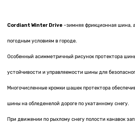
Cordiant Winter Drive
–зимняя фрикционная шина, 
погодным условиям в городе.
Особенный асимметричный рисунок протектора шин
устойчивости и управляемости шины для безопасно
Многочисленные кромки шашек протектора обеспечи
шины на обледенелой дороге по укатанному снегу.
При движении по рыхлому снегу полости канавок за