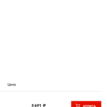
Цена
3 691
КУПИТЬ