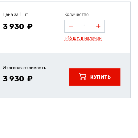
Цена за 1 шт.
Количество
3 930
1
> 16 шт. в наличии
Итоговая стоимость
КУПИТЬ
3 930