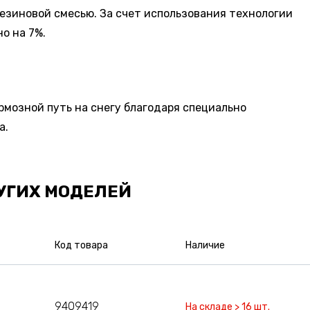
резиновой смесью. За счет использования технологии
о на 7%.
рмозной путь на снегу благодаря специально
а.
УГИХ МОДЕЛЕЙ
Код товара
Наличие
9409419
На складе > 16 шт.