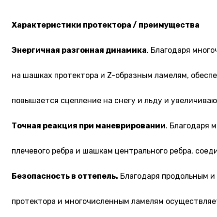
Характеристики протектора / преимущества
Энергичная разгонная динамика
. Благодаря мног
на шашках протектора и Z-образным ламелям, обес
повышается сцепление на снегу и льду и увеличиваю
Точная реакция при маневрировании
. Благодаря
плечевого ребра и шашкам центрального ребра, сое
Безопасность в оттепель.
Благодаря продольным и
протектора и многочисленным ламелям осуществля