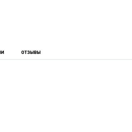
ИИ
ОТЗЫВЫ