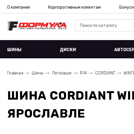
О компании
Корпоративным клиентам
Бонусн
ШИНЫ
ДИСКИ
АВТОСЕ
Главная
Шины
Легковые
R14
CORDIANT
WINT
ШИНА
CORDIANT WI
ЯРОСЛАВЛЕ