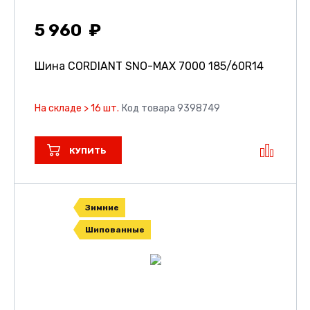
5 960
Шина CORDIANT SNO-MAX 7000
185/60R14
На складе > 16 шт.
Код товара 9398749
КУПИТЬ
Зимние
Шипованные