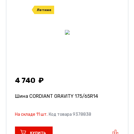
Летние
4 740
Шина CORDIANT GRAVITY
175/65R14
На складе 11 шт.
Код товара 9378838
КУПИТЬ