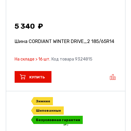
5 340
Шина CORDIANT WINTER DRIVE_2
185/65R14
На складе > 16 шт.
Код товара 9324815
КУПИТЬ
Зимние
Шипованные
Безусловная гарантия