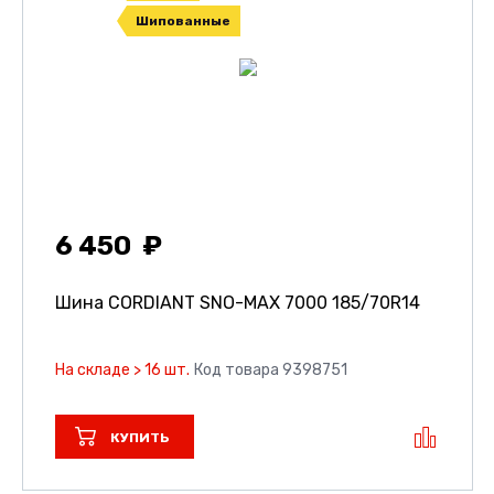
Шипованные
6 450
Шина CORDIANT SNO-MAX 7000
185/70R14
На складе > 16 шт.
Код товара 9398751
КУПИТЬ