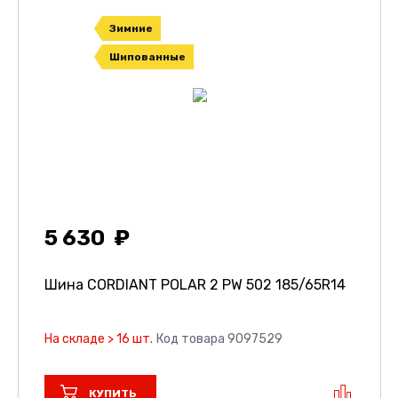
Зимние
Шипованные
5 630
Шина CORDIANT POLAR 2 PW 502
185/65R14
На складе > 16 шт.
Код товара 9097529
КУПИТЬ