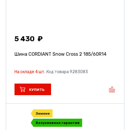
5 430
Шина CORDIANT Snow Cross 2
185/60R14
На складе 4 шт.
Код товара 9283083
КУПИТЬ
Зимние
Безусловная гарантия