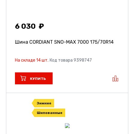
6 030
Шина CORDIANT SNO-MAX 7000
175/70R14
На складе 14 шт.
Код товара 9398747
КУПИТЬ
Зимние
Шипованные