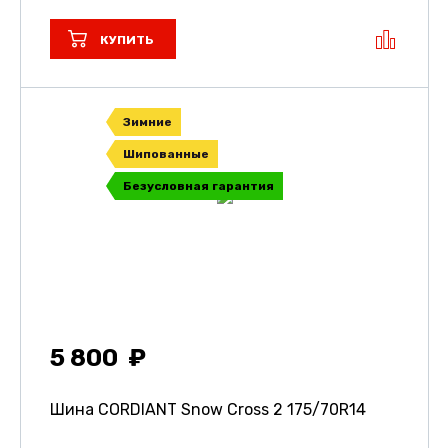
КУПИТЬ
Зимние
Шипованные
Безусловная гарантия
5 800
Шина CORDIANT Snow Cross 2
175/70R14