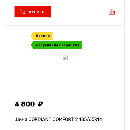
КУПИТЬ
Летние
Безусловная гарантия
4 800
Шина CORDIANT COMFORT 2
185/65R14