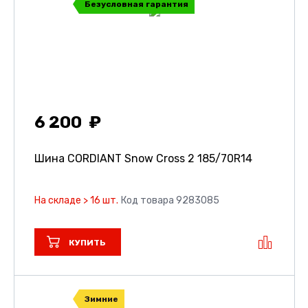
Безусловная гарантия
6 200
Шина CORDIANT Snow Cross 2
185/70R14
На складе > 16 шт.
Код товара 9283085
КУПИТЬ
Зимние