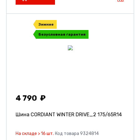
Зимние
Безусловная гарантия
4 790
Шина CORDIANT WINTER DRIVE_2
175/65R14
На складе > 16 шт.
Код товара 9324814