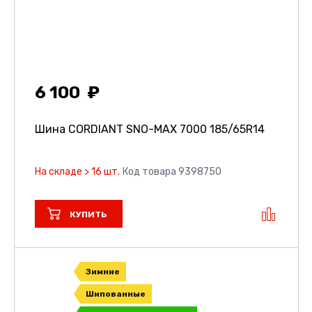
6 100
Шина CORDIANT SNO-MAX 7000
185/65R14
На складе > 16 шт.
Код товара 9398750
КУПИТЬ
Зимние
Шипованные