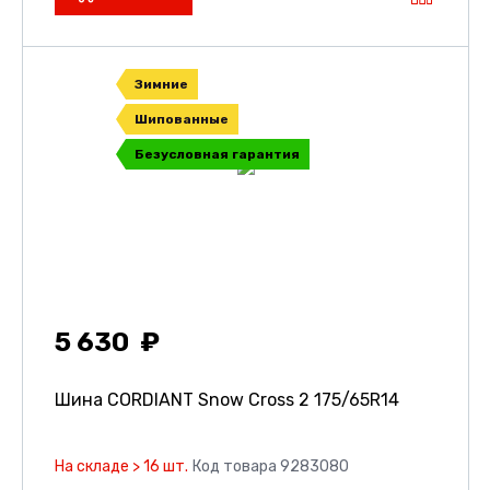
Зимние
Шипованные
Безусловная гарантия
5 630
Шина CORDIANT Snow Cross 2
175/65R14
На складе > 16 шт.
Код товара 9283080