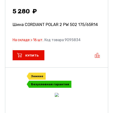
5 280
Шина CORDIANT POLAR 2 PW 502
175/65R14
На складе > 16 шт.
Код товара 9095834
КУПИТЬ
Зимние
Безусловная гарантия