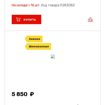
На складе > 16 шт.
Код товара 9283082
КУПИТЬ
Зимние
Шипованные
5 850