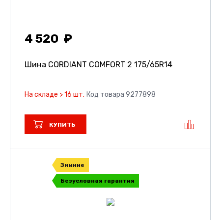
4 520
Шина CORDIANT COMFORT 2
175/65R14
На складе > 16 шт.
Код товара 9277898
КУПИТЬ
Зимние
Безусловная гарантия