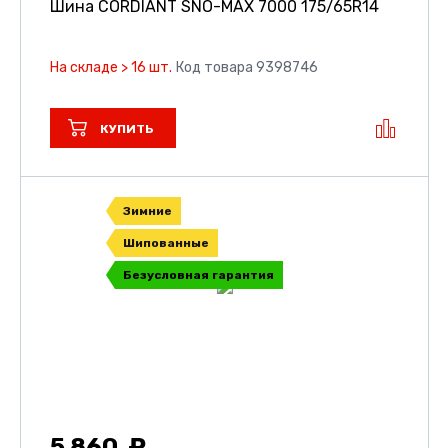
Шина CORDIANT SNO-MAX 7000
175/65R14
На складе > 16 шт.
Код товара 9398746
КУПИТЬ
Зимние
Шипованные
Безусловная гарантия
5 860