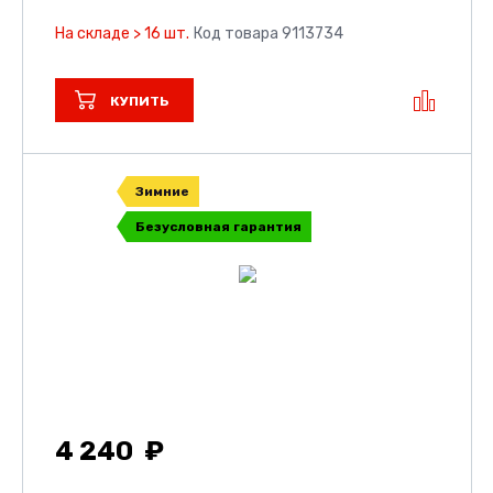
На складе > 16 шт.
Код товара 9113734
КУПИТЬ
Зимние
Безусловная гарантия
4 240