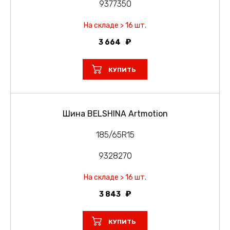
9377350
На складе > 16 шт.
3 664
КУПИТЬ
Шина BELSHINA Artmotion
185/65R15
9328270
На складе > 16 шт.
3 843
КУПИТЬ