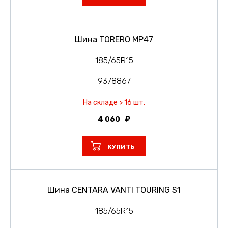
Шина TORERO MP47
185/65R15
9378867
На складе > 16 шт.
4 060
КУПИТЬ
Шина CENTARA VANTI TOURING S1
185/65R15