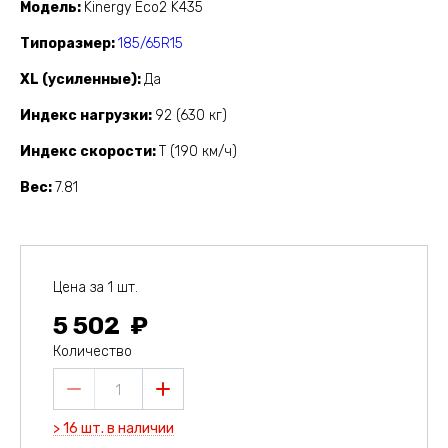
Модель
Kinergy Eco2 K435
Типоразмер
185/65R15
XL (усиленные)
Да
Индекс нагрузки
92 (630 кг)
Индекс скорости
T (190 км/ч)
Вес
7.81
Цена за 1 шт.
5 502
Количество
1
> 16 шт. в наличии