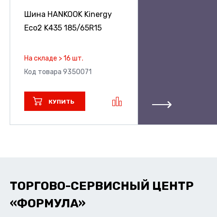
Шина HANKOOK Kinergy
Eco2 K435
185/65R15
На складе > 16 шт.
Код товара 9350071
КУПИТЬ
ТОРГОВО-СЕРВИСНЫЙ ЦЕНТР
«ФОРМУЛА»