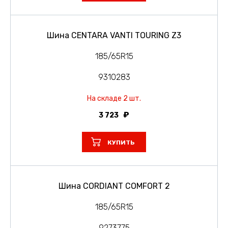
Шина CENTARA VANTI TOURING Z3
185/65R15
9310283
На складе 2 шт.
3 723
КУПИТЬ
Шина CORDIANT COMFORT 2
185/65R15
9273775