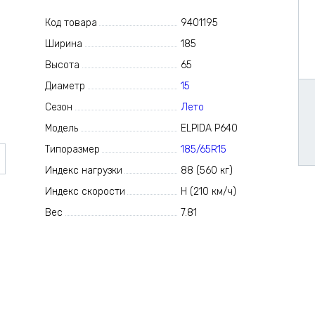
Код товара
9401195
Ширина
185
Высота
65
Диаметр
15
Сезон
Лето
Модель
ELPIDA P640
Типоразмер
185/65R15
Индекс нагрузки
88 (560 кг)
Индекс скорости
H (210 км/ч)
Вес
7.81