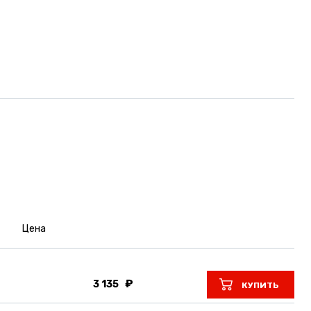
Цена
3 135
КУПИТЬ