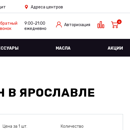
дит
Адреса центров
0
Обратный
9:00-21:00
Авторизация
вонок
ежедневно
ЕССУАРЫ
МАСЛА
АКЦИИ
H
В ЯРОСЛАВЛЕ
Цена за 1 шт.
Количество