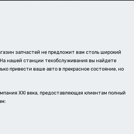
газин запчастей не предложит вам столь широкий
о. На нашей станции техобслуживания вы найдете
ько привести ваше авто в прекрасное состояние, но
омпания XXI века, предоставляющая клиентам полный
ам: