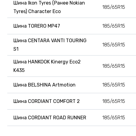
Шина Ikon Tyres (Ранее Nokian
185/65R15
Tyres) Character Eco
Шина TORERO MP47
185/65R15
Шина CENTARA VANTI TOURING
185/65R15
S1
Шина HANKOOK Kinergy Eco2
185/65R15
K435
Шина BELSHINA Artmotion
185/65R15
Шина CORDIANT COMFORT 2
185/65R15
Шина CORDIANT ROAD RUNNER
185/65R15