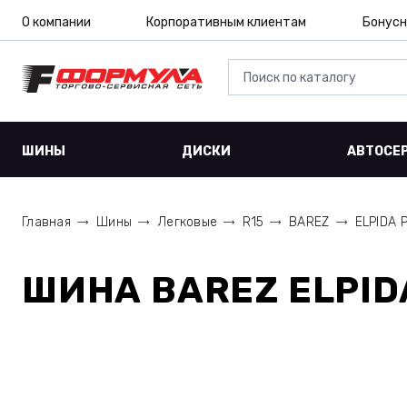
О компании
Корпоративным клиентам
Бонусн
ШИНЫ
ДИСКИ
АВТОСЕ
Главная
Шины
Легковые
R15
BAREZ
ELPIDA 
ШИНА
BAREZ ELPID