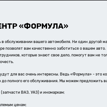
ЕНТР «ФОРМУЛА»
в обслуживании вашего автомобиля. Ни один другой ма
ере позволят вам качественно заботиться о вашем авт
удников, которые знают свое дело, помогут вам не тол
очесть.
удут для вас очень интересны. Ведь «Формула» - это к
о до полного его обслуживания. Мы можем предложить в
(запчасти ВАЗ, УАЗ) и иномаркам;
млемым ценам;