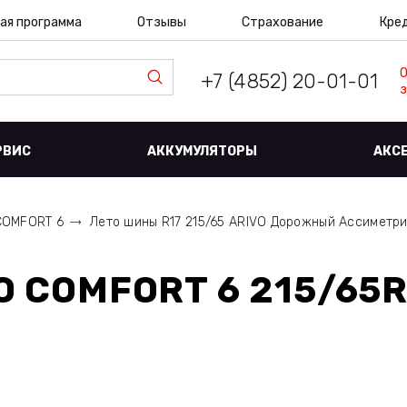
ая программа
Отзывы
Страхование
Кре
+7 (4852) 20-01-01
з
РВИС
АККУМУЛЯТОРЫ
АКС
COMFORT 6
Лето шины R17 215/65 ARIVO Дорожный Ассиметр
O COMFORT 6 215/65R