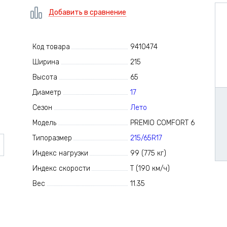
Добавить в сравнение
Код товара
9410474
Ширина
215
Высота
65
Диаметр
17
Сезон
Лето
Модель
PREMIO COMFORT 6
Типоразмер
215/65R17
Индекс нагрузки
99 (775 кг)
Индекс скорости
T (190 км/ч)
Вес
11.35