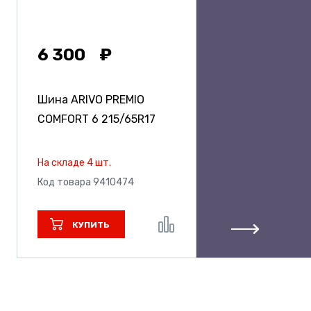
6 300
Шина ARIVO PREMIO
COMFORT 6
215/65R17
На складе 4 шт.
Код товара 9410474
КУПИТЬ