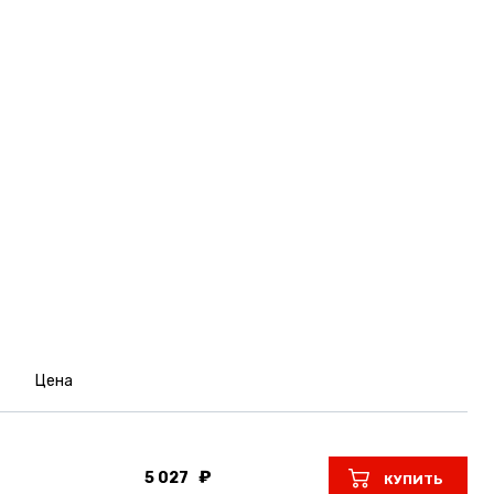
Цена
5 027
КУПИТЬ