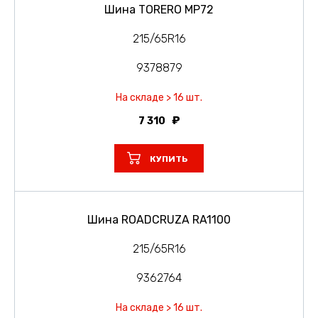
Шина TORERO MP72
215/65R16
9378879
На складе > 16 шт.
7 310
КУПИТЬ
Шина ROADCRUZA RA1100
215/65R16
9362764
На складе > 16 шт.