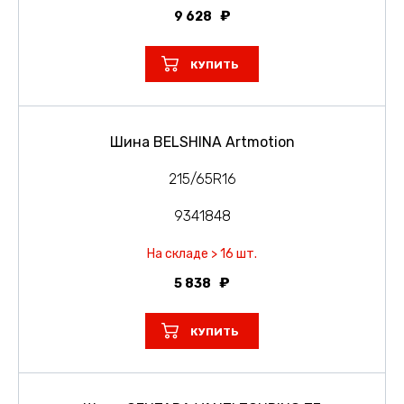
9 628
КУПИТЬ
Шина BELSHINA Artmotion
215/65R16
9341848
На складе > 16 шт.
5 838
КУПИТЬ