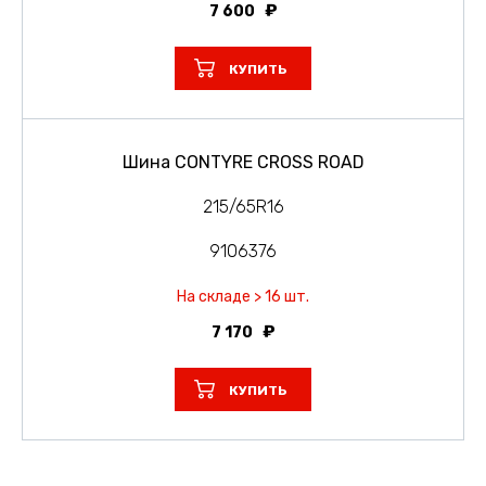
7 600
КУПИТЬ
Шина CONTYRE CROSS ROAD
215/65R16
9106376
На складе > 16 шт.
7 170
КУПИТЬ