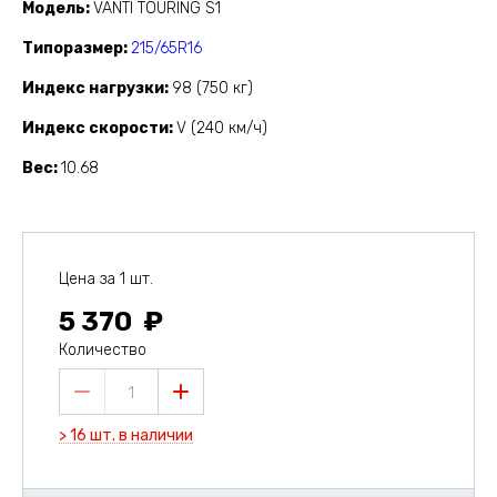
Модель
VANTI TOURING S1
Типоразмер
215/65R16
Индекс нагрузки
98 (750 кг)
Индекс скорости
V (240 км/ч)
Вес
10.68
Цена за 1 шт.
5 370
Количество
1
> 16 шт. в наличии