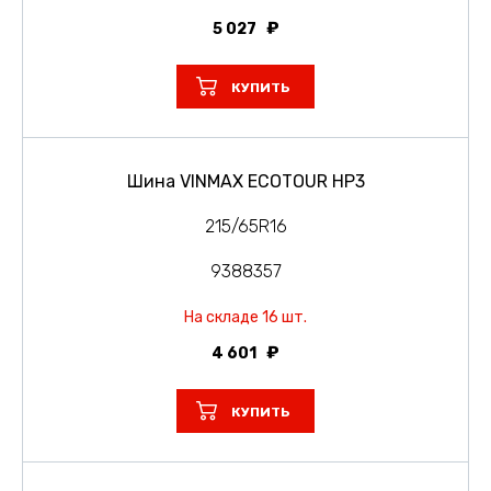
5 027
КУПИТЬ
Шина VINMAX ECOTOUR HP3
215/65R16
9388357
На складе 16 шт.
4 601
КУПИТЬ