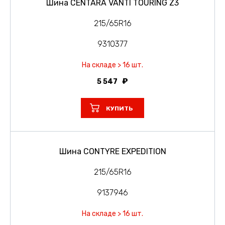
Шина CENTARA VANTI TOURING Z3
215/65R16
9310377
На складе > 16 шт.
5 547
КУПИТЬ
Шина CONTYRE EXPEDITION
215/65R16
9137946
На складе > 16 шт.