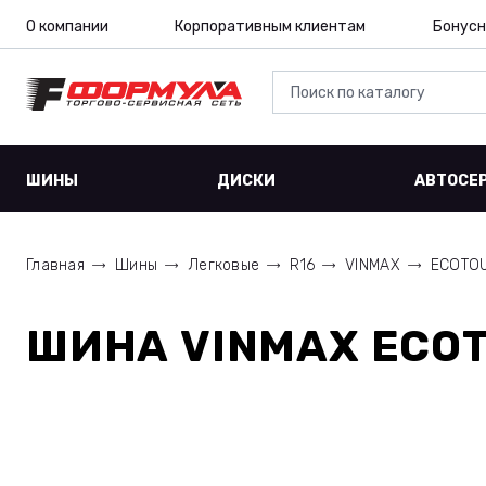
О компании
Корпоративным клиентам
Бонусн
ШИНЫ
ДИСКИ
АВТОСЕ
Главная
Шины
Легковые
R16
VINMAX
ECOTO
ШИНА
VINMAX ECOT