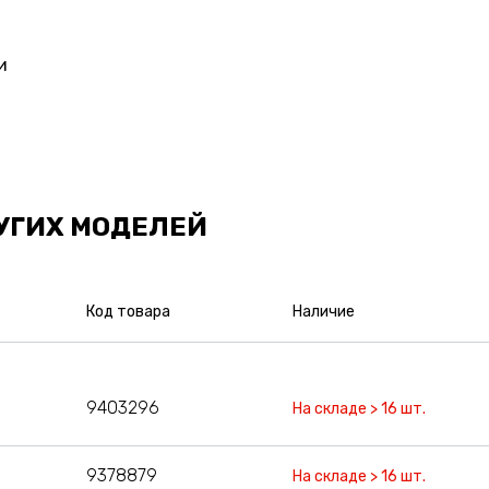
и
УГИХ МОДЕЛЕЙ
Код товара
Наличие
9403296
На складе > 16 шт.
9378879
На складе > 16 шт.