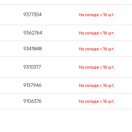
9377354
На складе > 16 шт.
9362764
На складе > 16 шт.
9341848
На складе > 16 шт.
9310377
На складе > 16 шт.
9137946
На складе > 16 шт.
9106376
На складе > 16 шт.