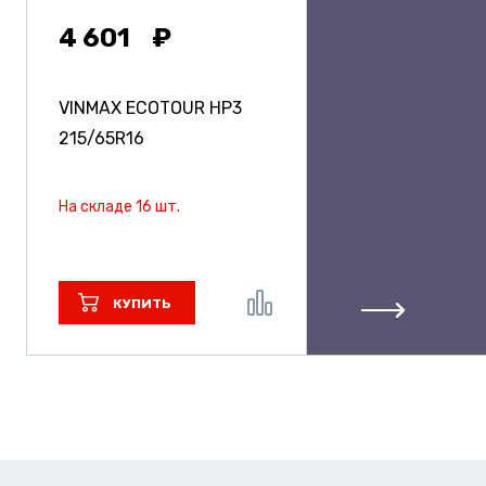
4 601
VINMAX ECOTOUR HP3
215/65R16
На складе 16 шт.
КУПИТЬ