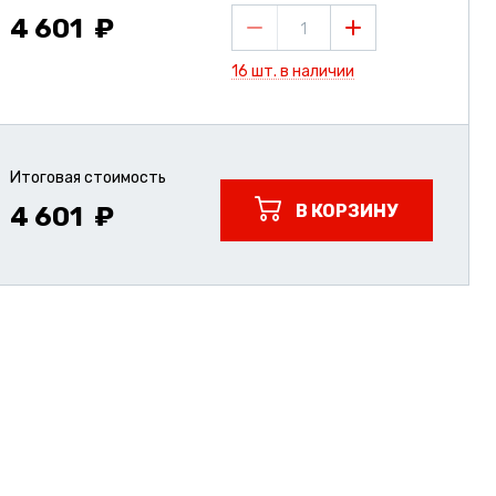
4 601
1
16 шт. в наличии
Итоговая стоимость
В КОРЗИНУ
4 601