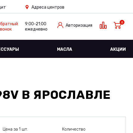
дит
Адреса центров
0
Обратный
9:00-21:00
Авторизация
вонок
ежедневно
ЕССУАРЫ
МАСЛА
АКЦИИ
98V
В ЯРОСЛАВЛЕ
Цена за 1 шт.
Количество