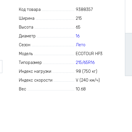
Код товара
9388357
Ширина
215
Высота
65
Диаметр
16
Сезон
Лето
Модель
ECOTOUR HP3
Типоразмер
215/65R16
Индекс нагрузки
98 (750 кг)
Индекс скорости
V (240 км/ч)
Вес
10.68