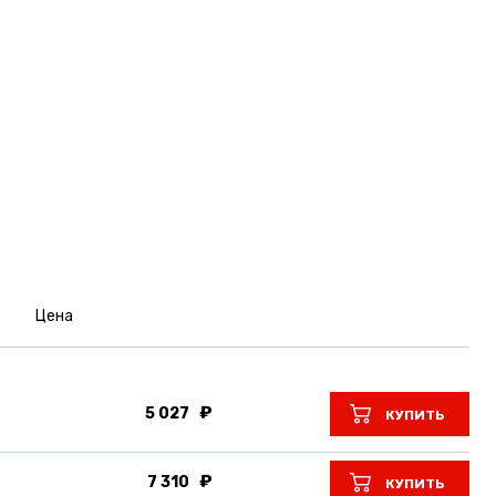
Цена
5 027
КУПИТЬ
7 310
КУПИТЬ