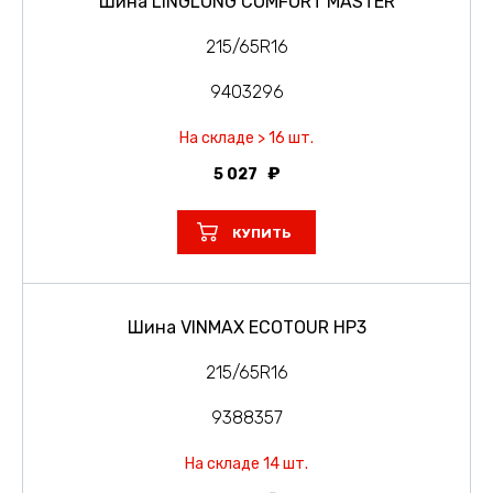
Шина LINGLONG COMFORT MASTER
215/65R16
9403296
На складе > 16 шт.
5 027
КУПИТЬ
Шина VINMAX ECOTOUR HP3
215/65R16
9388357
На складе 14 шт.