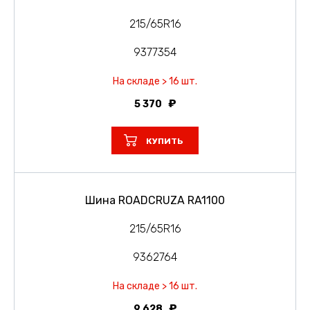
215/65R16
9377354
На складе > 16 шт.
5 370
КУПИТЬ
Шина ROADCRUZA RA1100
215/65R16
9362764
На складе > 16 шт.
9 628