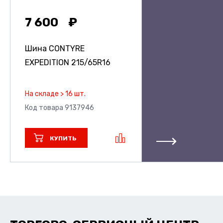
7 600
Шина CONTYRE
EXPEDITION
215/65R16
На складе > 16 шт.
Код товара 9137946
КУПИТЬ