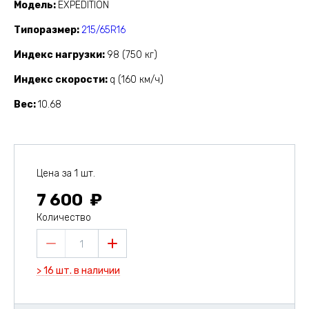
Модель
EXPEDITION
Типоразмер
215/65R16
Индекс нагрузки
98 (750 кг)
Индекс скорости
q (160 км/ч)
Вес
10.68
Цена за 1 шт.
7 600
Количество
1
> 16 шт. в наличии