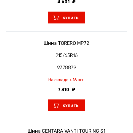
4 601
КУПИТЬ
Шина TORERO MP72
215/65R16
9378879
На складе > 16 шт.
7 310
КУПИТЬ
Шина CENTARA VANTI TOURING S1