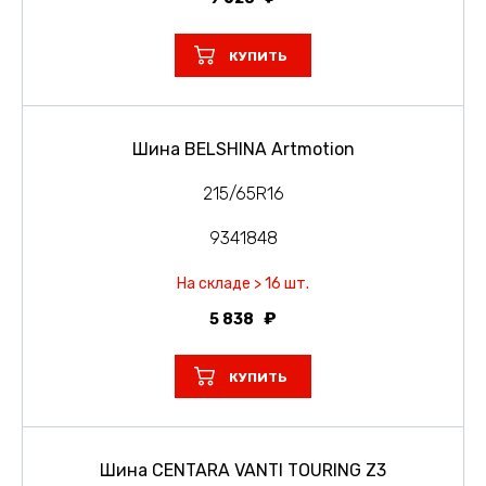
КУПИТЬ
Шина BELSHINA Artmotion
215/65R16
9341848
На складе > 16 шт.
5 838
КУПИТЬ
Шина CENTARA VANTI TOURING Z3