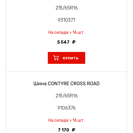
215/65R16
9310377
На складе > 16 шт.
5 547
КУПИТЬ
Шина CONTYRE CROSS ROAD
215/65R16
9106376
На складе > 16 шт.
7 170