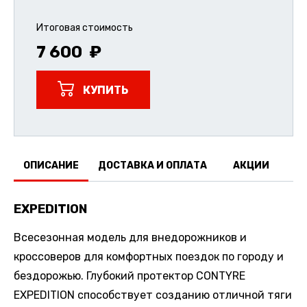
Итоговая стоимость
7 600
КУПИТЬ
ОПИСАНИЕ
ДОСТАВКА И ОПЛАТА
АКЦИИ
О
EXPEDITION
Всесезонная модель для внедорожников и
кроссоверов для комфортных поездок по городу и
бездорожью. Глубокий протектор CONTYRE
EXPEDITION способствует созданию отличной тяги