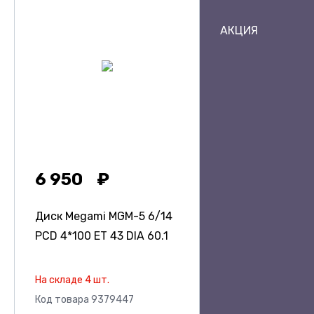
АКЦИЯ
6 950
Диск Megami MGM-5
6/14
PCD 4*100 ET 43 DIA 60.1
На складе 4 шт.
Код товара 9379447