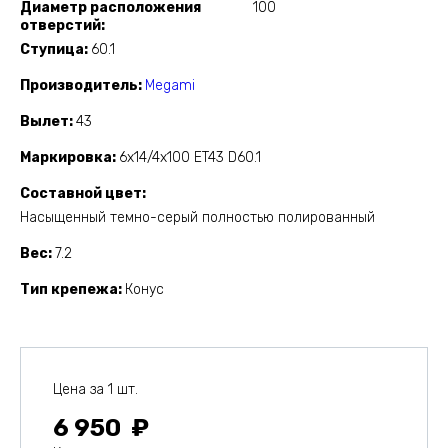
Диаметр расположения
100
отверстий
Ступица
60.1
Производитель
Megami
Вылет
43
Маркировка
6x14/4x100 ET43 D60.1
Составной цвет
Насыщенный темно-серый полностью полированный
Вес
7.2
Тип крепежа
Конус
Цена за 1 шт.
6 950