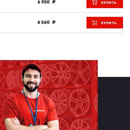
6 950
КУПИТЬ
6 560
КУПИТЬ