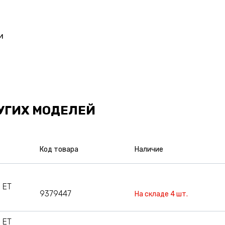
и
УГИХ МОДЕЛЕЙ
Код товара
Наличие
 ET
9379447
На складе 4 шт.
 ET