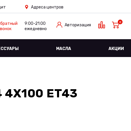
дит
Адреса центров
0
Обратный
9:00-21:00
Авторизация
вонок
ежедневно
ЕССУАРЫ
МАСЛА
АКЦИИ
 4X100 ET43