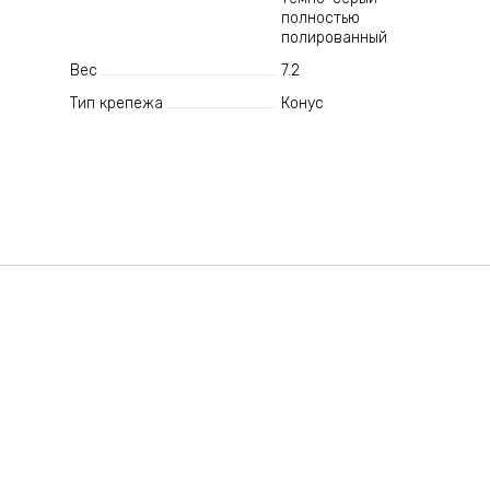
полностью
полированный
Вес
7.2
Тип крепежа
Конус