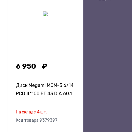
6 950
Диск Megami MGM-3
6/14
PCD 4*100 ET 43 DIA 60.1
На складе 4 шт.
Код товара 9379397