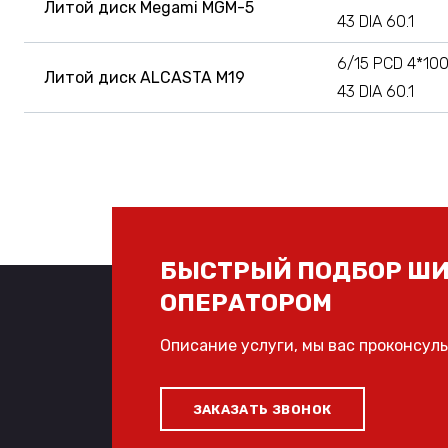
Литой диск Megami MGM-5
43 DIA 60.1
6/15 PCD 4*100
Литой диск ALCASTA M19
43 DIA 60.1
БЫСТРЫЙ ПОДБОР ШИ
ОПЕРАТОРОМ
Описание услуги, мы вас проконсул
ЗАКАЗАТЬ ЗВОНОК