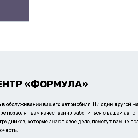
ЕНТР «ФОРМУЛА»
в обслуживании вашего автомобиля. Ни один другой ма
ере позволят вам качественно заботиться о вашем авт
удников, которые знают свое дело, помогут вам не тол
очесть.