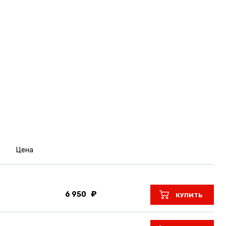
Цена
6 950
КУПИТЬ