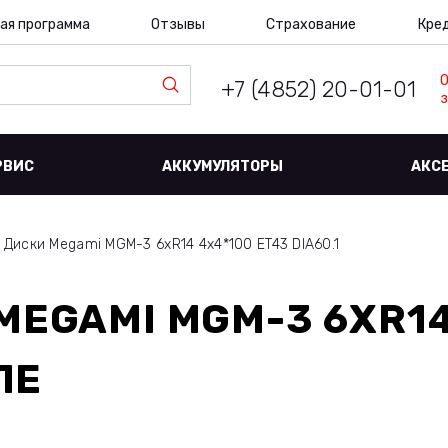
ая программа
Отзывы
Страхование
Кре
+7 (4852) 20-01-01
з
РВИС
АККУМУЛЯТОРЫ
АКС
Диски Megami MGM-3 6xR14 4x4*100 ET43 DIA60.1
MEGAMI MGM-3 6XR14
ЛЕ