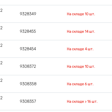
12
9328349
На складе 10 шт.
12
9328455
На складе 14 шт.
12
9328454
На складе 4 шт.
12
9308372
На складе 10 шт.
12
9308358
На складе 6 шт.
12
9308357
На складе > 16 шт.