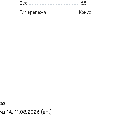
Вес
16.5
Тип крепежа
Конус
ра
№ 1А, 11.08.2026 (вт.)