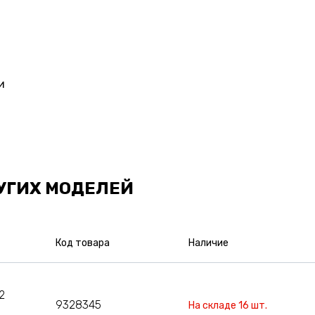
и
УГИХ МОДЕЛЕЙ
Код товара
Наличие
2
9328345
На складе 16 шт.