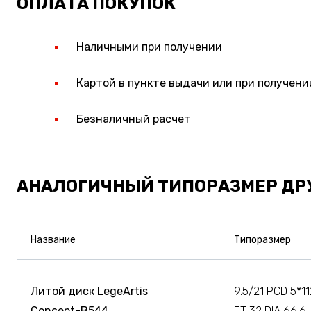
ОПЛАТА ПОКУПОК
Наличными при получении
Картой в пункте выдачи или при получени
Безналичный расчет
АНАЛОГИЧНЫЙ ТИПОРАЗМЕР ДР
Название
Типоразмер
Литой диск LegeArtis
9.5/21 PCD 5*11
Concept-B544
ET 32 DIA 66.6