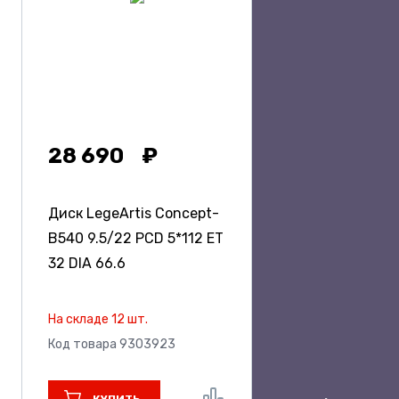
28 690
Диск LegeArtis Concept-
B540
9.5/22 PCD 5*112 ET
32 DIA 66.6
На складе 12 шт.
Код товара 9303923
КУПИТЬ