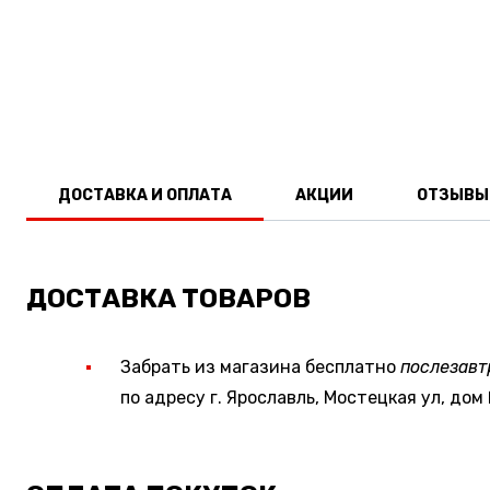
ДОСТАВКА И ОПЛАТА
АКЦИИ
ОТЗЫВЫ
ДОСТАВКА ТОВАРОВ
Забрать из магазина бесплатно
послезавт
по адресу г. Ярославль, Мостецкая ул, дом 