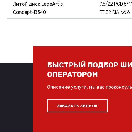
Литой диск LegeArtis
9.5/22 PCD 5*1
Concept-B540
ET 32 DIA 66.6
БЫСТРЫЙ ПОДБОР ШИ
ОПЕРАТОРОМ
Описание услуги, мы вас проконсул
ЗАКАЗАТЬ ЗВОНОК