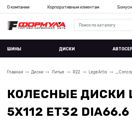
О компании
Корпоративным клиентам
Бонусн
ШИНЫ
ДИСКИ
АВТОСЕ
Главная
Диски
Литые
R22
LegeArtis
_Conce
КОЛЕСНЫЕ ДИСКИ
5X112 ET32 DIA66.6