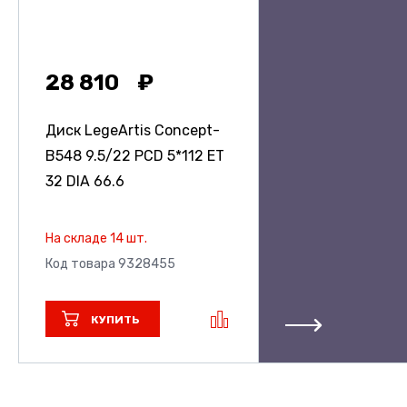
28 810
Диск LegeArtis Concept-
B548
9.5/22 PCD 5*112 ET
32 DIA 66.6
На складе 14 шт.
Код товара 9328455
КУПИТЬ