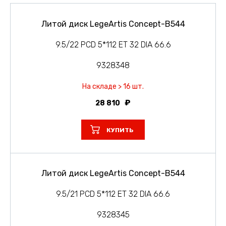
Литой диск LegeArtis Concept-B544
9.5/22 PCD 5*112 ET 32 DIA 66.6
9328348
На складе > 16 шт.
28 810
КУПИТЬ
Литой диск LegeArtis Concept-B544
9.5/21 PCD 5*112 ET 32 DIA 66.6
9328345