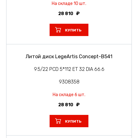
На складе 10 шт.
28 810
КУПИТЬ
Литой диск LegeArtis Concept-B541
9.5/22 PCD 5*112 ET 32 DIA 66.6
9308358
На складе 6 шт.
28 810
КУПИТЬ