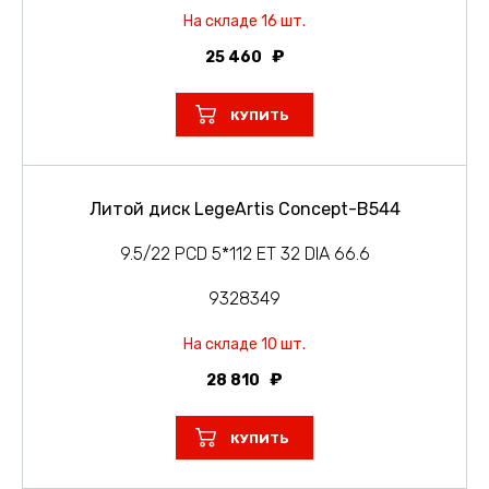
На складе 16 шт.
25 460
КУПИТЬ
Литой диск LegeArtis Concept-B544
9.5/22 PCD 5*112 ET 32 DIA 66.6
9328349
На складе 10 шт.
28 810
КУПИТЬ