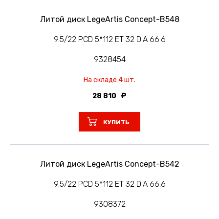
Литой диск LegeArtis Concept-B548
9.5/22 PCD 5*112 ET 32 DIA 66.6
9328454
На складе 4 шт.
28 810
КУПИТЬ
Литой диск LegeArtis Concept-B542
9.5/22 PCD 5*112 ET 32 DIA 66.6
9308372