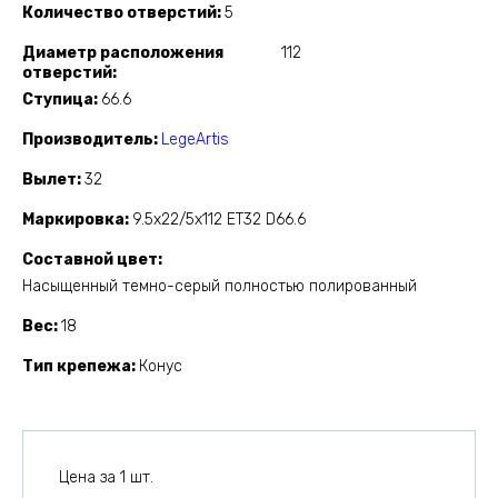
Количество отверстий
5
Диаметр расположения
112
отверстий
Ступица
66.6
Производитель
LegeArtis
Вылет
32
Маркировка
9.5x22/5x112 ET32 D66.6
Составной цвет
Насыщенный темно-серый полностью полированный
Вес
18
Тип крепежа
Конус
Цена за 1 шт.