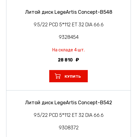
Литой диск LegeArtis Concept-B548
9.5/22 PCD 5*112 ET 32 DIA 66.6
9328454
На складе 4 шт.
28 810
КУПИТЬ
Литой диск LegeArtis Concept-B542
9.5/22 PCD 5*112 ET 32 DIA 66.6
9308372