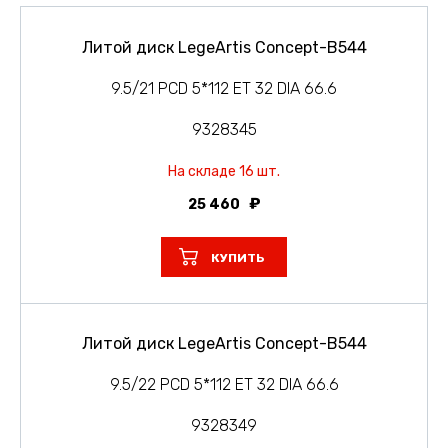
Литой диск LegeArtis Concept-B544
9.5/21 PCD 5*112 ET 32 DIA 66.6
9328345
На складе 16 шт.
25 460
КУПИТЬ
Литой диск LegeArtis Concept-B544
9.5/22 PCD 5*112 ET 32 DIA 66.6
9328349