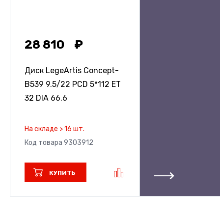
28 810
Диск LegeArtis Concept-
B539
9.5/22 PCD 5*112 ET
32 DIA 66.6
На складе > 16 шт.
Код товара 9303912
КУПИТЬ