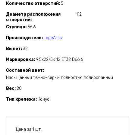
Количество отверстий
5
Диаметр расположения
112
отверстий
Ступица
66.6
Производитель
LegeArtis
Вылет
32
Маркировка
9.5x22/5x112 ET32 D66.6
Составной цвет
Насыщенный темно-серый полностью полированный
Вес
20
Тип крепежа
Конус
Цена за 1 шт.