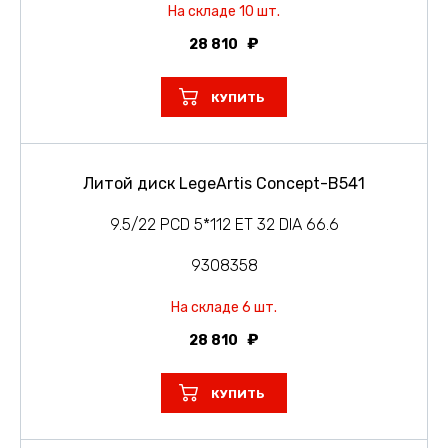
На складе 10 шт.
28 810
КУПИТЬ
Литой диск LegeArtis Concept-B541
9.5/22 PCD 5*112 ET 32 DIA 66.6
9308358
На складе 6 шт.
28 810
КУПИТЬ