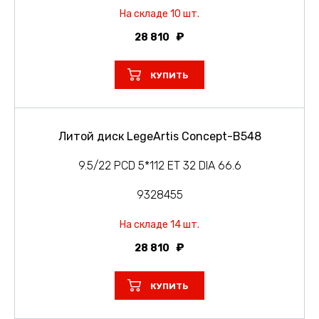
На складе 10 шт.
28 810
КУПИТЬ
Литой диск LegeArtis Concept-B548
9.5/22 PCD 5*112 ET 32 DIA 66.6
9328455
На складе 14 шт.
28 810
КУПИТЬ