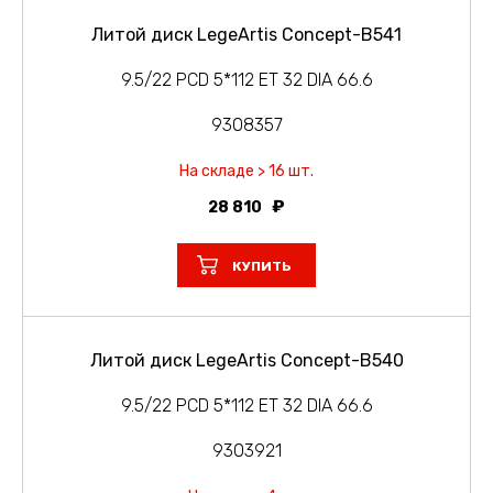
Литой диск LegeArtis Concept-B541
9.5/22 PCD 5*112 ET 32 DIA 66.6
9308357
На складе > 16 шт.
28 810
КУПИТЬ
Литой диск LegeArtis Concept-B540
9.5/22 PCD 5*112 ET 32 DIA 66.6
9303921