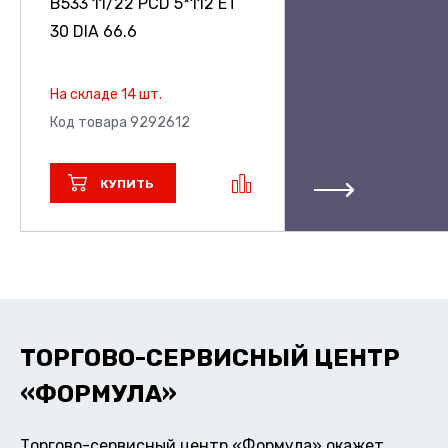
B533
11/22 PCD 5*112 ET
30 DIA 66.6
На складе 14 шт.
Код товара 9292612
КУПИТЬ
ТОРГОВО-СЕРВИСНЫЙ ЦЕНТР
«ФОРМУЛА»
Торгово-сервисный центр «Формула» окажет