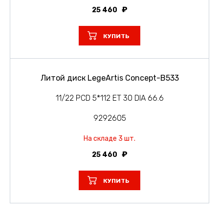
25 460
КУПИТЬ
Литой диск LegeArtis Concept-B533
11/22 PCD 5*112 ET 30 DIA 66.6
9292605
На складе 3 шт.
25 460
КУПИТЬ