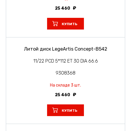
25 460
КУПИТЬ
Литой диск LegeArtis Concept-B542
11/22 PCD 5*112 ET 30 DIA 66.6
9308368
На складе 3 шт.
25 460
КУПИТЬ