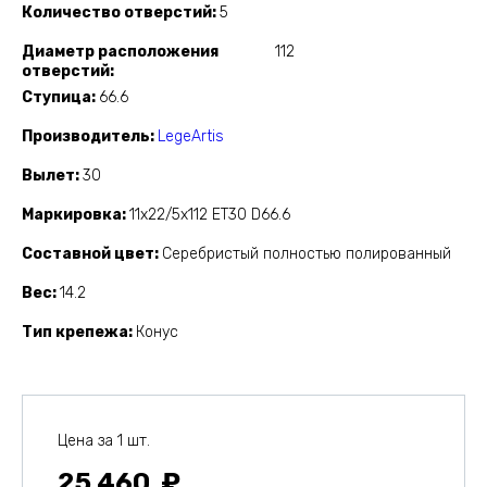
Количество отверстий
5
Диаметр расположения
112
отверстий
Ступица
66.6
Производитель
LegeArtis
Вылет
30
Маркировка
11x22/5x112 ET30 D66.6
Составной цвет
Серебристый полностью полированный
Вес
14.2
Тип крепежа
Конус
Цена за 1 шт.
25 460