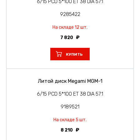
6/15 PCD 5*100 ET 38 DIA 57.1
9285422
На складе 12 шт.
7 820
КУПИТЬ
Литой диск Megami MGM-1
6/15 PCD 5*100 ET 38 DIA 57.1
9189521
На складе 5 шт.
8 210