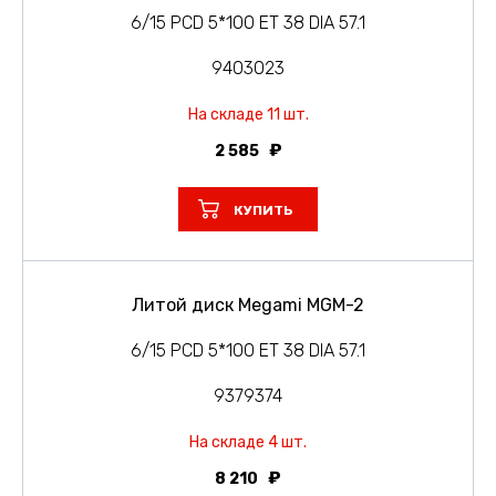
6/15 PCD 5*100 ET 38 DIA 57.1
9403023
На складе 11 шт.
2 585
КУПИТЬ
Литой диск Megami MGM-2
6/15 PCD 5*100 ET 38 DIA 57.1
9379374
На складе 4 шт.
8 210