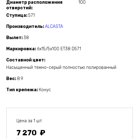
Диаметр расположения
100
отверстий
Ступица
57.1
Производитель
ALCASTA
Вылет
38
Маркировка
6x15/5x100 ET38 D57.1
Составной цвет
Насыщенный темно-серый полностью полированный
Вес
8.9
Тип крепежа
Конус
Цена за 1 шт.
7 270