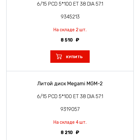
6/15 PCD 5*100 ET 38 DIA 57.1
9345213
На складе 2 шт.
8 510
КУПИТЬ
Литой диск Megami MGM-2
6/15 PCD 5*100 ET 38 DIA 57.1
9319057
На складе 4 шт.
8 210