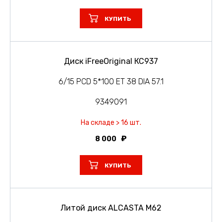
КУПИТЬ
Диск iFreeOriginal КС937
6/15 PCD 5*100 ET 38 DIA 57.1
9349091
На складе > 16 шт.
8 000
КУПИТЬ
Литой диск ALCASTA M62