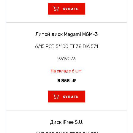
КУПИТЬ
Литой диск Megami MGM-3
6/15 PCD 5*100 ET 38 DIA 57.1
9319073
На складе 6 шт.
8 858
КУПИТЬ
Диск iFree S.U.