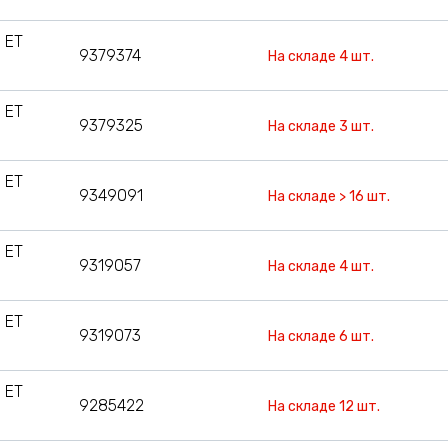
 ET
9379374
На складе 4 шт.
 ET
9379325
На складе 3 шт.
 ET
9349091
На складе > 16 шт.
 ET
9319057
На складе 4 шт.
 ET
9319073
На складе 6 шт.
 ET
9285422
На складе 12 шт.