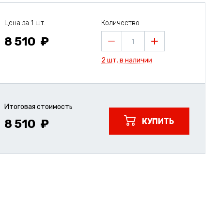
Цена за 1 шт.
Количество
8 510
1
2 шт. в наличии
Итоговая стоимость
КУПИТЬ
8 510