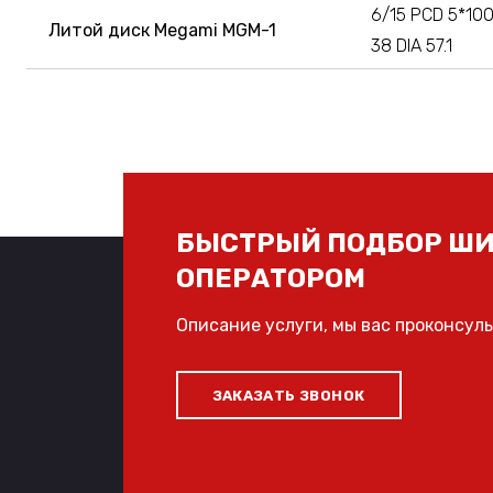
6/15 PCD 5*100
Литой диск Megami MGM-1
38 DIA 57.1
БЫСТРЫЙ ПОДБОР ШИ
ОПЕРАТОРОМ
Описание услуги, мы вас проконсул
ЗАКАЗАТЬ ЗВОНОК