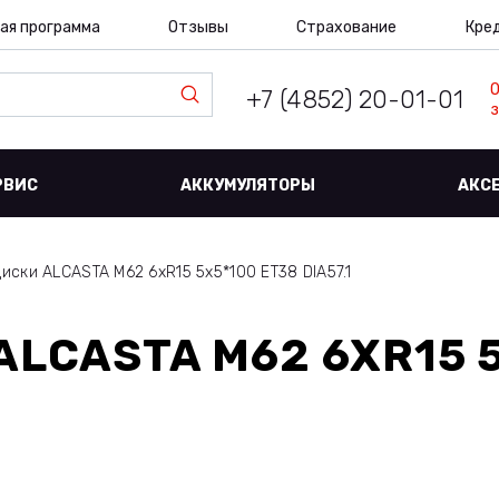
ая программа
Отзывы
Страхование
Кре
+7 (4852) 20-01-01
з
РВИС
АККУМУЛЯТОРЫ
АКС
иски ALCASTA M62 6xR15 5x5*100 ET38 DIA57.1
ALCASTA M62 6XR15 5