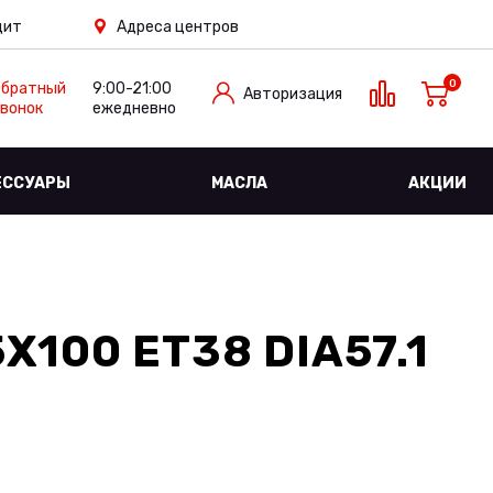
дит
Адреса центров
0
Обратный
9:00-21:00
Авторизация
вонок
ежедневно
ЕССУАРЫ
МАСЛА
АКЦИИ
X100 ET38 DIA57.1