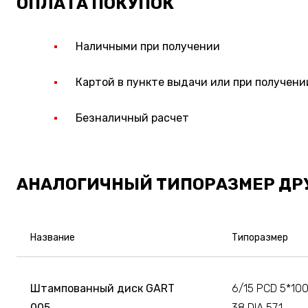
ОПЛАТА ПОКУПОК
Наличными при получении
Картой в пункте выдачи или при получени
Безналичный расчет
АНАЛОГИЧНЫЙ ТИПОРАЗМЕР ДР
Название
Типоразмер
Штампованный диск GART
6/15 PCD 5*100
005
38 DIA 57.1