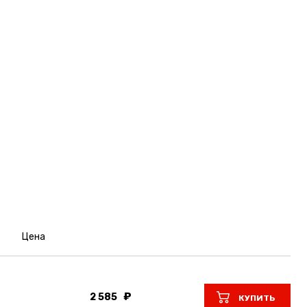
Цена
2 585
КУПИТЬ