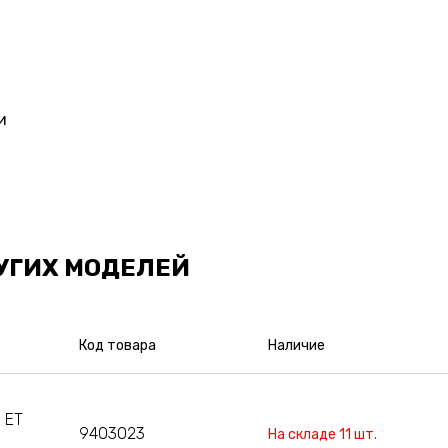
и
УГИХ МОДЕЛЕЙ
Код товара
Наличие
 ET
9403023
На складе 11 шт.