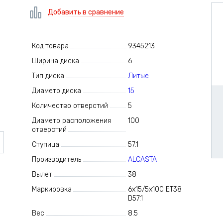
Добавить в сравнение
Код товара
9345213
Ширина диска
6
Тип диска
Литые
Диаметр диска
15
Количество отверстий
5
Диаметр расположения
100
отверстий
Ступица
57.1
Производитель
ALCASTA
Вылет
38
Маркировка
6x15/5x100 ET38
D57.1
Вес
8.5