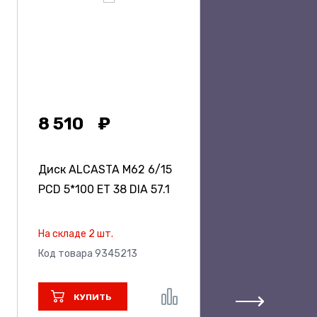
8 510
Диск ALCASTA M62
6/15
PCD 5*100 ET 38 DIA 57.1
На складе 2 шт.
Код товара 9345213
КУПИТЬ