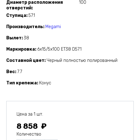
Диаметр расположения
100
отверстий
Ступица
57.1
Производитель
Megami
Вылет
38
Маркировка
6x15/5x100 ET38 D57.1
Составной цвет
Черный полностью полированный
Вес
7.7
Тип крепежа
Конус
Цена за 1 шт.
8 858
Количество