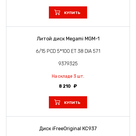
КУПИТЬ
Литой диск Megami MGM-1
6/15 PCD 5*100 ET 38 DIA 57.1
9379325
На складе 3 шт.
8 210
КУПИТЬ
Диск iFreeOriginal КС937