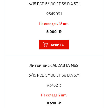
6/15 PCD 5*100 ET 38 DIA 57.1
9349091
На складе > 16 шт.
8 000
КУПИТЬ
Литой диск ALCASTA M62
6/15 PCD 5*100 ET 38 DIA 57.1
9345213
На складе 2 шт.
8 510