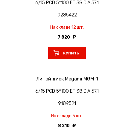
6/15 PCD 5*100 ET 38 DIA 57.1
9285422
На складе 12 шт.
7 820
КУПИТЬ
Литой диск Megami MGM-1
6/15 PCD 5*100 ET 38 DIA 57.1
9189521
На складе 5 шт.
8 210