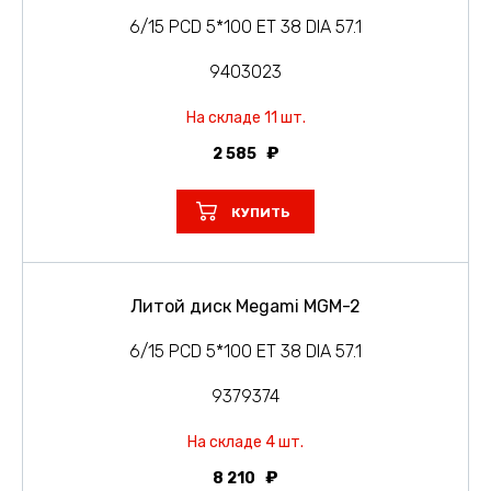
6/15 PCD 5*100 ET 38 DIA 57.1
9403023
На складе 11 шт.
2 585
КУПИТЬ
Литой диск Megami MGM-2
6/15 PCD 5*100 ET 38 DIA 57.1
9379374
На складе 4 шт.
8 210