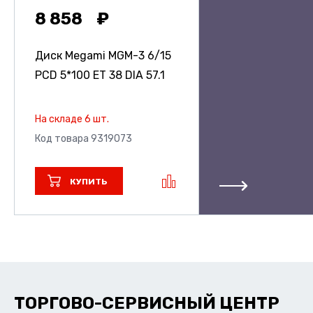
8 858
Диск Megami MGM-3
6/15
PCD 5*100 ET 38 DIA 57.1
На складе 6 шт.
Код товара 9319073
КУПИТЬ
ТОРГОВО-СЕРВИСНЫЙ ЦЕНТР