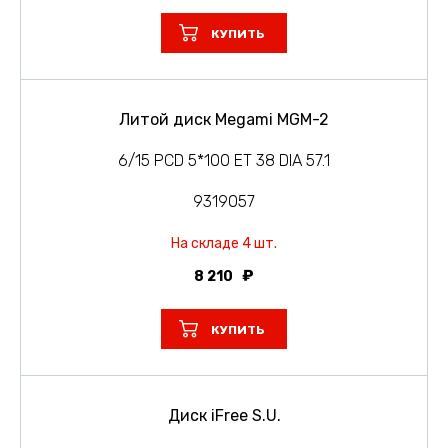
КУПИТЬ
Литой диск Megami MGM-2
6/15 PCD 5*100 ET 38 DIA 57.1
9319057
На складе 4 шт.
8 210
КУПИТЬ
Диск iFree S.U.