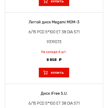
КУПИТЬ
Литой диск Megami MGM-3
6/15 PCD 5*100 ET 38 DIA 57.1
9319073
На складе 6 шт.
8 858
КУПИТЬ
Диск iFree S.U.
6/15 PCD 5*100 ET 38 DIA 57.1