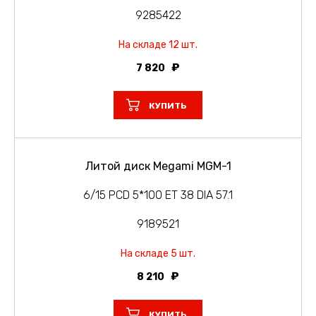
9285422
На складе 12 шт.
7 820
КУПИТЬ
Литой диск Megami MGM-1
6/15 PCD 5*100 ET 38 DIA 57.1
9189521
На складе 5 шт.
8 210
КУПИТЬ