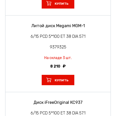
КУПИТЬ
Литой диск Megami MGM-1
6/15 PCD 5*100 ET 38 DIA 57.1
9379325
На складе 3 шт.
8 210
КУПИТЬ
Диск iFreeOriginal КС937
6/15 PCD 5*100 ET 38 DIA 57.1