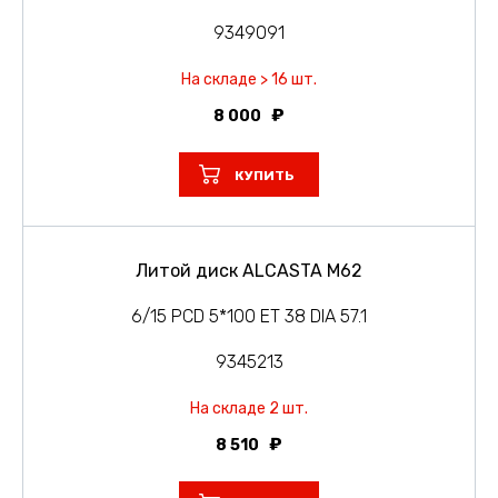
9349091
На складе > 16 шт.
8 000
КУПИТЬ
Литой диск ALCASTA M62
6/15 PCD 5*100 ET 38 DIA 57.1
9345213
На складе 2 шт.
8 510