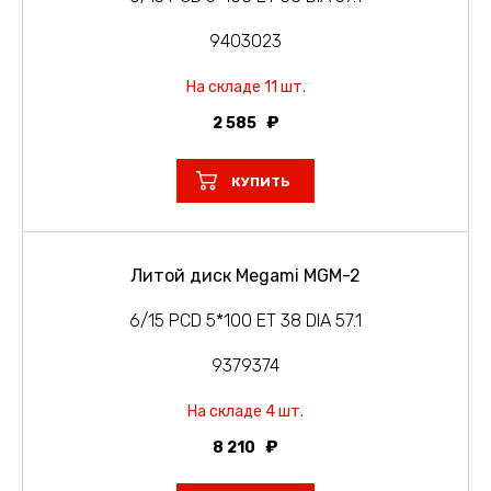
9403023
На складе 11 шт.
2 585
КУПИТЬ
Литой диск Megami MGM-2
6/15 PCD 5*100 ET 38 DIA 57.1
9379374
На складе 4 шт.
8 210