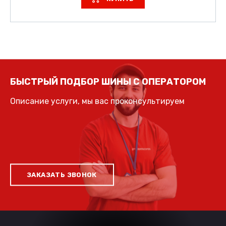
БЫСТРЫЙ ПОДБОР ШИНЫ С ОПЕРАТОРОМ
Описание услуги, мы вас проконсультируем
ЗАКАЗАТЬ ЗВОНОК