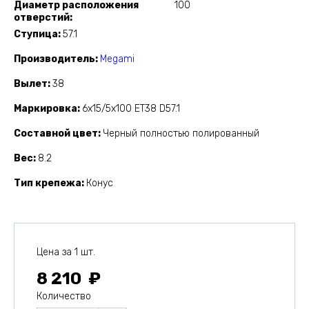
Диаметр расположения
100
отверстий
Ступица
57.1
Производитель
Megami
Вылет
38
Маркировка
6x15/5x100 ET38 D57.1
Составной цвет
Черный полностью полированный
Вес
8.2
Тип крепежа
Конус
Цена за 1 шт.
8 210
Количество