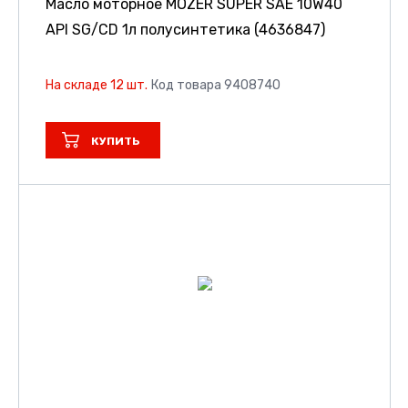
Масло моторное MOZER SUPER SAE 10W40
API SG/CD 1л полусинтетика (4636847)
На складе 12 шт.
Код товара 9408740
КУПИТЬ