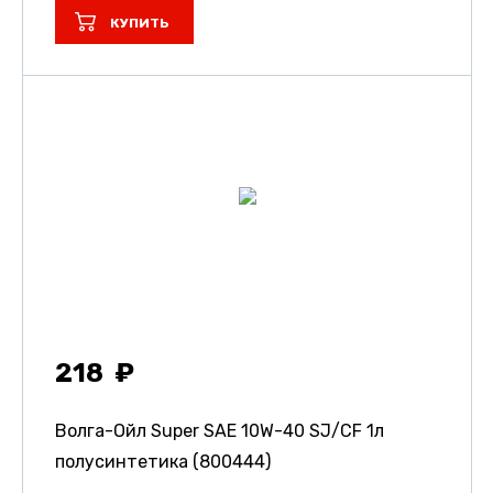
КУПИТЬ
218
Волга-Ойл Super SAE 10W-40 SJ/CF 1л
полусинтетика (800444)