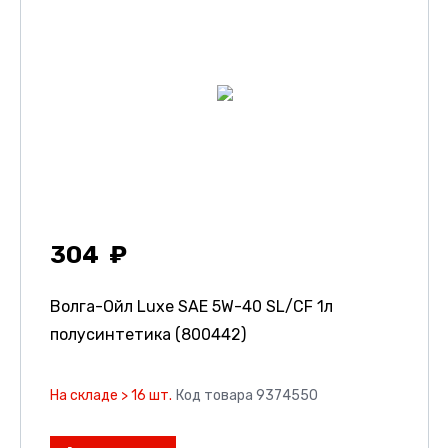
304
Волга-Ойл Luxe SAE 5W-40 SL/CF 1л
полусинтетика (800442)
На складе > 16 шт.
Код товара 9374550