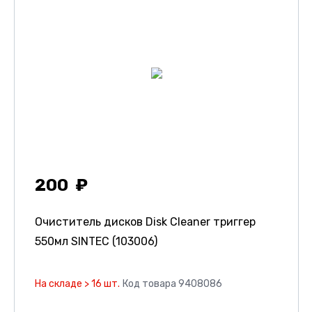
200
Очиститель дисков Disk Cleaner триггер
550мл SINTEC (103006)
На складе > 16 шт.
Код товара 9408086