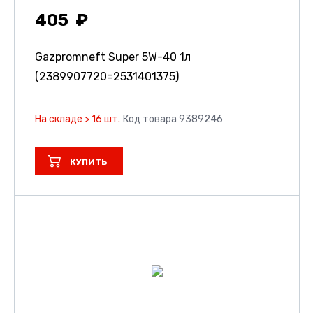
405
Gazpromneft Super 5W-40 1л
(2389907720=2531401375)
На складе > 16 шт.
Код товара 9389246
КУПИТЬ