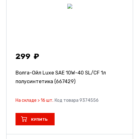
299
Волга-Ойл Luxe SAE 10W-40 SL/CF 1л
полусинтетика (667429)
На складе > 16 шт.
Код товара 9374556
КУПИТЬ