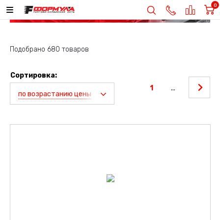
0
Подобрано 680 товаров
Сортировка:
1
...
по возрастанию цены