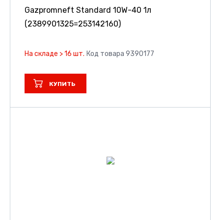
Gazpromneft Standard 10W-40 1л
(2389901325=253142160)
На складе > 16 шт.
Код товара 9390177
КУПИТЬ