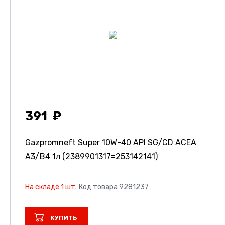
391
Gazpromneft Super 10W-40 API SG/CD ACEA
A3/B4 1л (2389901317=253142141)
На складе 1 шт.
Код товара 9281237
КУПИТЬ