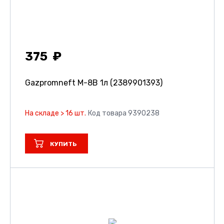
375
Gazpromneft М-8В 1л (2389901393)
На складе > 16 шт.
Код товара 9390238
КУПИТЬ