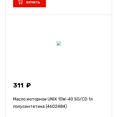
КУПИТЬ
311
Масло моторное UNIX 10W-40 SG/CD 1л
полусинтетика (4602484)