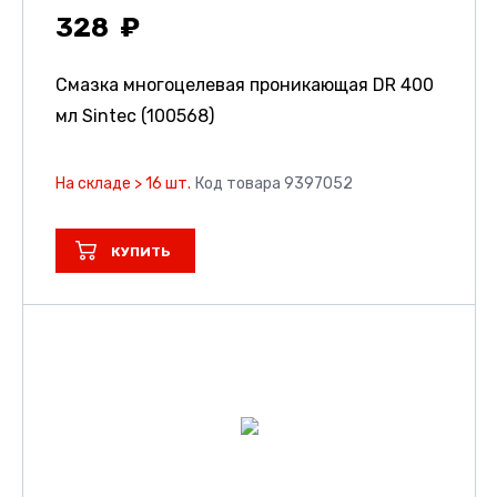
328
Смазка многоцелевая проникающая DR 400
мл Sintec (100568)
На складе > 16 шт.
Код товара 9397052
КУПИТЬ