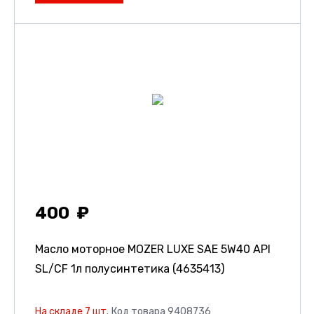
400
Масло моторное MOZER LUXE SAE 5W40 API
SL/CF 1л полусинтетика (4635413)
На складе 7 шт.
Код товара 9408736