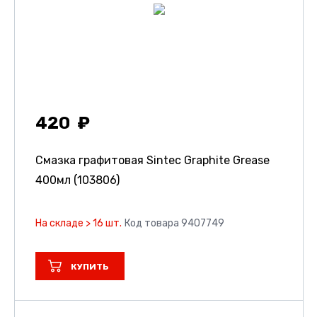
420
Смазка графитовая Sintec Graphite Grease
400мл (103806)
На складе > 16 шт.
Код товара 9407749
КУПИТЬ