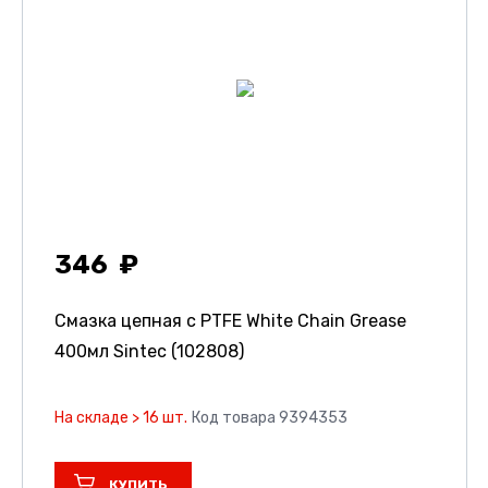
346
Смазка цепная c PTFE White Chain Grease
400мл Sintec (102808)
На складе > 16 шт.
Код товара 9394353
КУПИТЬ