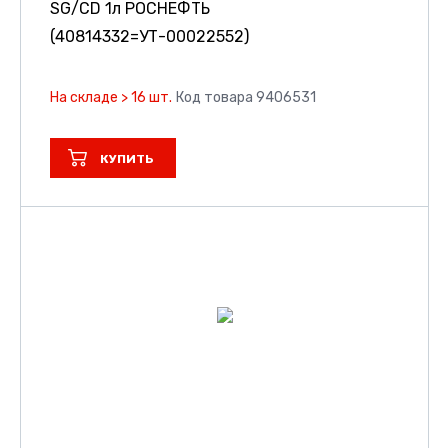
SG/CD 1л РОСНЕФТЬ
(40814332=УТ-00022552)
На складе > 16 шт.
Код товара 9406531
КУПИТЬ