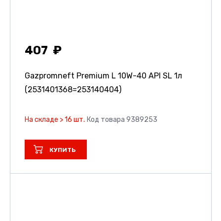
407
Gazpromneft Premium L 10W-40 API SL 1л
(2531401368=253140404)
На складе > 16 шт.
Код товара 9389253
КУПИТЬ