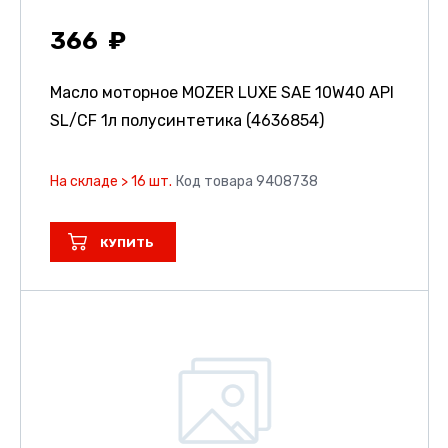
366
Масло моторное MOZER LUXE SAE 10W40 API
SL/CF 1л полусинтетика (4636854)
На складе > 16 шт.
Код товара 9408738
КУПИТЬ