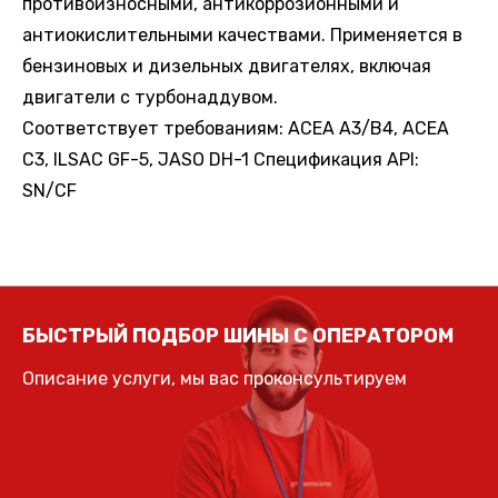
противоизносными, антикоррозионными и
антиокислительными качествами. Применяется в
бензиновых и дизельных двигателях, включая
двигатели с турбонаддувом.
Соответствует требованиям: ACEA A3/В4, ACEA
С3, ILSAC GF-5, JASO DH-1 Спецификация API:
SN/CF
БЫСТРЫЙ ПОДБОР ШИНЫ С ОПЕРАТОРОМ
Описание услуги, мы вас проконсультируем