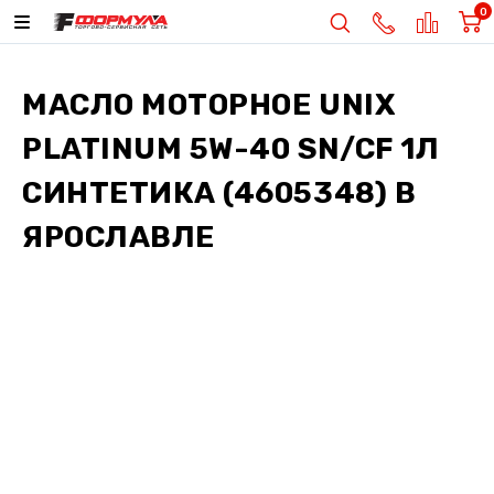
0
МАСЛО МОТОРНОЕ UNIX
PLATINUM 5W-40 SN/CF 1Л
СИНТЕТИКА (4605348)
В
ЯРОСЛАВЛЕ