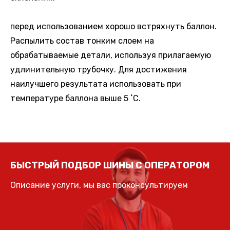
перед использованием хорошо встряхнуть баллон.
Распылить состав тонким слоем на
обрабатываемые детали, используя прилагаемую
удлинительную трубочку. Для достижения
наилучшего результата использовать при
температуре баллона выше 5 ˚С.
БЫСТРЫЙ ПОДБОР ШИНЫ С ОПЕРАТОРОМ
Описание услуги, мы вас проконсультируем