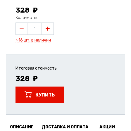
328
Количество
1
> 16 шт. в наличии
Итоговая стоимость
328
КУПИТЬ
ОПИСАНИЕ
ДОСТАВКА И ОПЛАТА
АКЦИИ
О