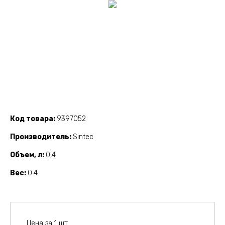
Код товара
9397052
Производитель
Sintec
Объем, л
0,4
Вес
0.4
Цена за 1 шт.