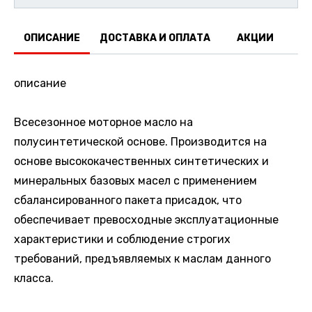
ОПИСАНИЕ
ДОСТАВКА И ОПЛАТА
АКЦИИ
О
описание
Всесезонное моторное масло на
полусинтетической основе. Производится на
основе высококачественных синтетических и
минеральных базовых масел с применением
сбалансированного пакета присадок, что
обеспечивает превосходные эксплуатационные
характеристики и соблюдение строгих
требований, предъявляемых к маслам данного
класса.