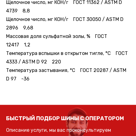
Щелочное число, мг КОН/г ГОСТ 11362 / ASTM D
4739 8,8
Щелочное число, мг КОН/г ГОСТ 30050 / ASTM D
2896 9,68
Массовая доля сульфатной золы, % ГОСТ
12417 1,2
Температура вспышки в открытом тигле, °С ГОСТ
4333 / ASTM D 92 220
Температура застывания, °С ГОСТ 20287 / ASTM
D 97 -36
БЫСТРЫЙ ПОДБОР ШИНЫ С ОПЕРАТОРОМ
Описание услуги, мы вас проконсультируем