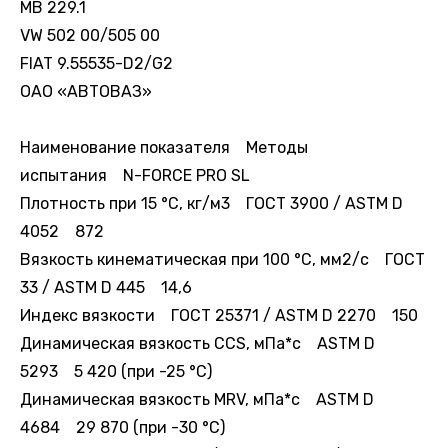
MB 229.1
VW 502 00/505 00
FIAT 9.55535-D2/G2
ОАО «АВТОВАЗ»
Наименование показателя Методы
испытания N-FORCE PRO SL
Плотность при 15 °С, кг/м3 ГОСТ 3900 / ASTM D
4052 872
Вязкость кинематическая при 100 °С, мм2/с ГОСТ
33 / ASTM D 445 14,6
Индекс вязкости ГОСТ 25371 / ASTM D 2270 150
Динамическая вязкость ССS, мПа*с ASTM D
5293 5 420 (при -25 °С)
Динамическая вязкость MRV, мПа*с ASTM D
4684 29 870 (при -30 °С)