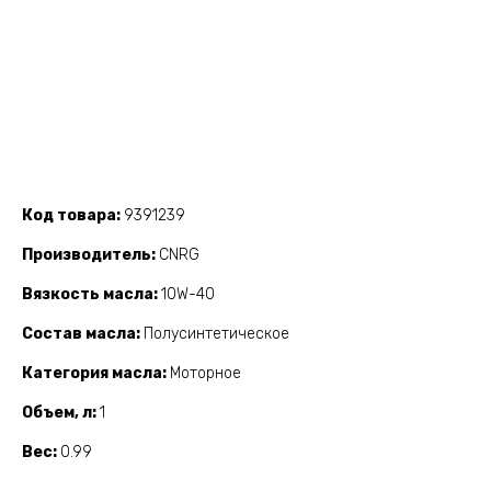
Код товара
9391239
Производитель
CNRG
Вязкость масла
10W-40
Состав масла
Полусинтетическое
Категория масла
Моторное
Объем, л
1
Вес
0.99