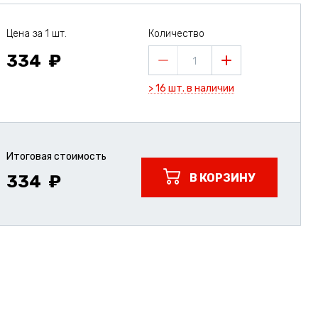
Цена за 1 шт.
Количество
334
1
> 16 шт. в наличии
Итоговая стоимость
В КОРЗИНУ
334