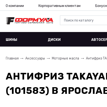
О компании
Корпоративным клиентам
Бонусн
ШИНЫ
ДИСКИ
АВТОСЕ
Главная
Аксессуары
Моторные масла
Антифриз TAK
АНТИФРИЗ TAKAYAM
(101583)
В ЯРОСЛА