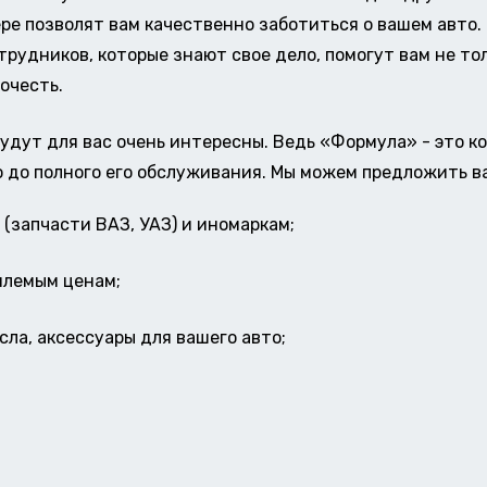
ере позволят вам качественно заботиться о вашем авт
удников, которые знают свое дело, помогут вам не тол
очесть.
удут для вас очень интересны. Ведь «Формула» - это к
о до полного его обслуживания. Мы можем предложить в
(запчасти ВАЗ, УАЗ) и иномаркам;
млемым ценам;
ла, аксессуары для вашего авто;