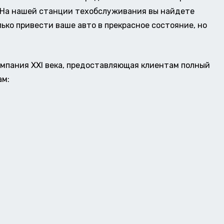
о. На нашей станции техобслуживания вы найдете
ько привести ваше авто в прекрасное состояние, но
омпания XXI века, предоставляющая клиентам полный
ам: