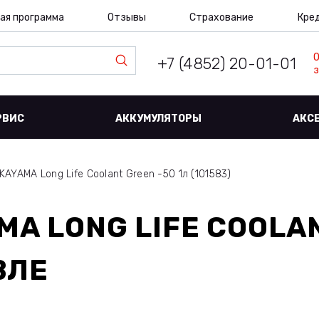
ая программа
Отзывы
Страхование
Кре
+7 (4852) 20-01-01
з
РВИС
АККУМУЛЯТОРЫ
АКС
AYAMA Long Life Coolant Green -50 1л (101583)
A LONG LIFE COOLAN
ВЛЕ