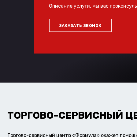
Описание услуги, мы вас проконсул
ЗАКАЗАТЬ ЗВОНОК
ТОРГОВО-СЕРВИСНЫЙ Ц
Торгово-сервисный центр «Формула» окажет помощь 