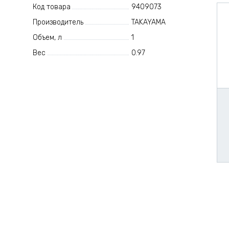
Код товара
9409073
Производитель
TAKAYAMA
Объем, л
1
Вес
0.97