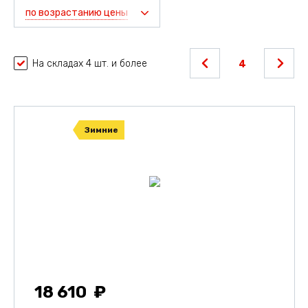
по возрастанию цены
На складах 4 шт. и более
4
Зимние
18 610