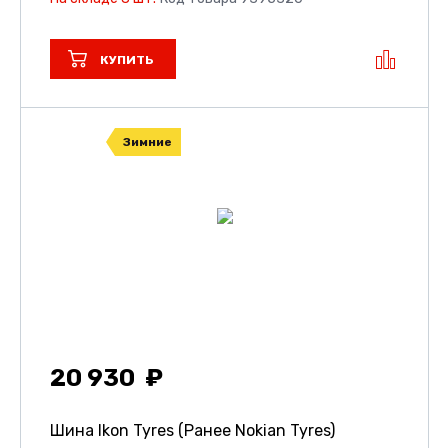
КУПИТЬ
Зимние
20 930
Шина Ikon Tyres (Ранее Nokian Tyres)