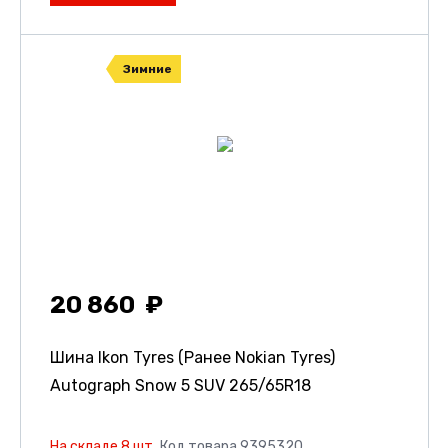
Зимние
20 860
Шина Ikon Tyres (Ранее Nokian Tyres)
Autograph Snow 5 SUV
265/65R18
На складе 8 шт.
Код товара 9395320