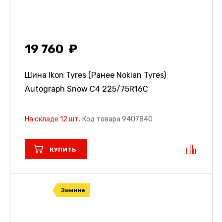
19 760
Шина Ikon Tyres (Ранее Nokian Tyres)
Autograph Snow C4
225/75R16C
На складе 12 шт.
Код товара 9407840
КУПИТЬ
Зимние