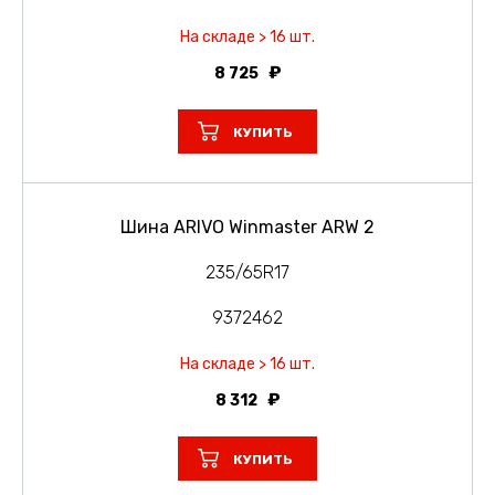
На складе > 16 шт.
8 725
КУПИТЬ
Шина ARIVO Winmaster ARW 2
235/65R17
9372462
На складе > 16 шт.
8 312
КУПИТЬ