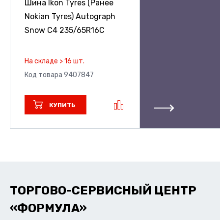
Шина Ikon Tyres (Ранее
Nokian Tyres) Autograph
Snow C4
235/65R16C
На складе > 16 шт.
Код товара 9407847
КУПИТЬ
ТОРГОВО-СЕРВИСНЫЙ ЦЕНТР
«ФОРМУЛА»