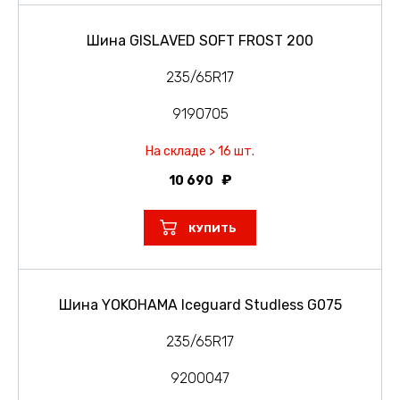
Шина GISLAVED SOFT FROST 200
235/65R17
9190705
На складе > 16 шт.
10 690
КУПИТЬ
Шина YOKOHAMA Iceguard Studless G075
235/65R17
9200047