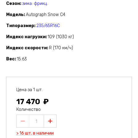
Сезон
зима: фрикц.
Модель
Autograph Snow C4
Типоразмер
235/65R16C
Индекс нагрузки
109 (1030 кг)
Индекс скорости
R (170 км/ч)
Вес
15.63
Цена за 1 шт.
17 470
Количество
1
> 16 шт. в наличии