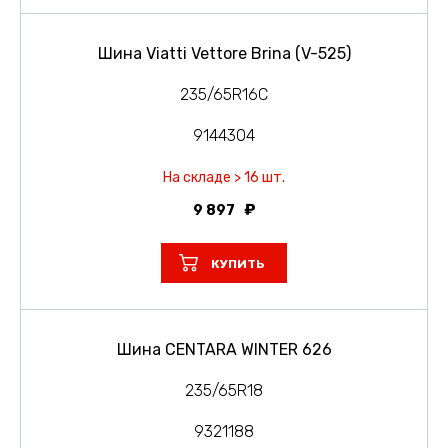
Шина Viatti Vettore Brina (V-525)
235/65R16C
9144304
На складе > 16 шт.
9 897
КУПИТЬ
Шина CENTARA WINTER 626
235/65R18
9321188