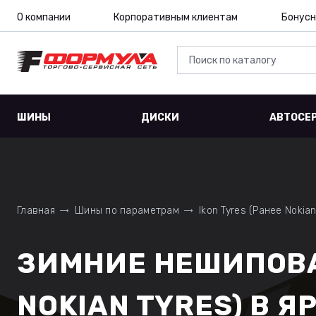
О компании
Корпоративным клиентам
Бонусн
ШИНЫ
ДИСКИ
АВТОСЕ
Главная
Шины по параметрам
Ikon Tyres (Ранее Nokian
ЗИМНИЕ НЕШИПОВА
NOKIAN TYRES) В Я