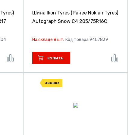
Tyres)
Шина Ikon Tyres (Ранее Nokian Tyres)
R17
Autograph Snow C4
205/75R16C
304
На складе 8 шт.
Код товара 9407839
КУПИТЬ
Зимние