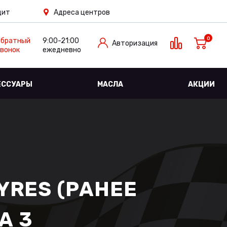
дит
Адреса центров
0
Обратный
9:00-21:00
Авторизация
вонок
ежедневно
ЕССУАРЫ
МАСЛА
АКЦИИ
RES (РАНЕЕ
А 3