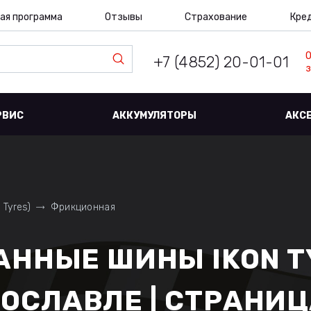
ая программа
Отзывы
Страхование
Кре
+7 (4852) 20-01-01
з
РВИС
АККУМУЛЯТОРЫ
АКС
 Tyres)
Фрикционная
ННЫЕ ШИНЫ IKON TY
РОСЛАВЛЕ | СТРАНИЦ