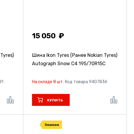
15 050
Tyres)
Шина Ikon Tyres (Ранее Nokian Tyres)
Autograph Snow C4
195/70R15C
81
На складе 8 шт.
Код товара 9407836
КУПИТЬ
Зимние