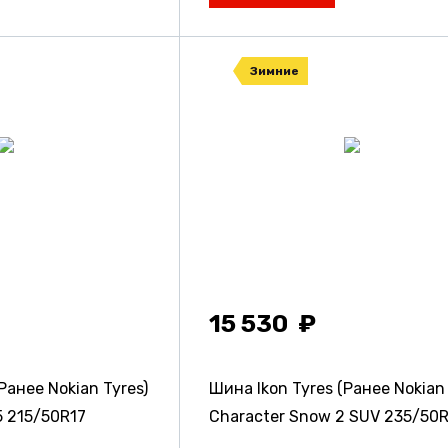
Зимние
15 530
Ранее Nokian Tyres)
Шина Ikon Tyres (Ранее Nokian 
5
215/50R17
Character Snow 2 SUV
235/50R