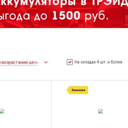
На складах 4 шт. и более
о возрастанию цены
Зимние