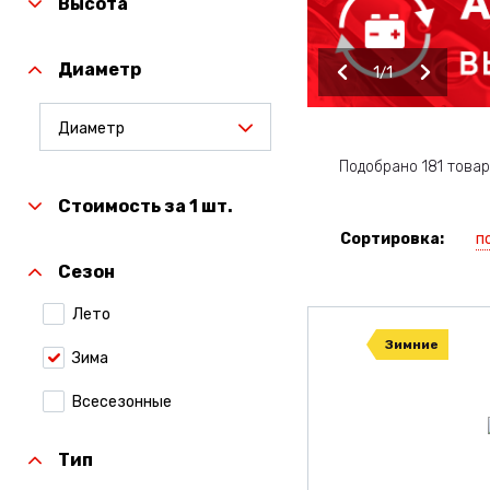
Высота
Диаметр
1
1
Диаметр
Подобрано 181 товар
Стоимость за 1 шт.
п
Сортировка:
Сезон
Лето
Зимние
Зима
Всесезонные
Тип