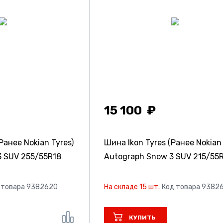
15 100
Ранее Nokian Tyres)
Шина Ikon Tyres (Ранее Nokian 
3 SUV
255/55R18
Autograph Snow 3 SUV
215/55
 товара 9382620
На складе 15 шт.
Код товара 9382
КУПИТЬ