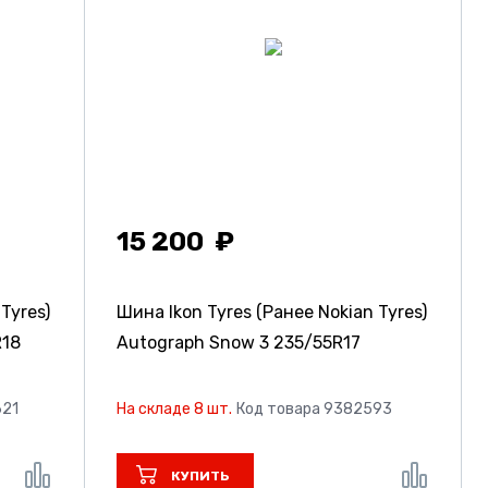
15 200
Tyres)
Шина Ikon Tyres (Ранее Nokian Tyres)
R18
Autograph Snow 3
235/55R17
621
На складе 8 шт.
Код товара 9382593
КУПИТЬ