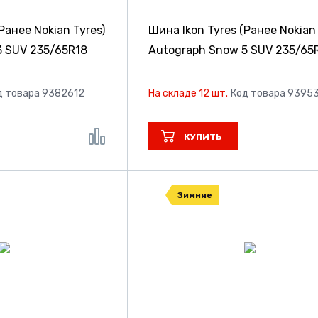
Ранее Nokian Tyres)
Шина Ikon Tyres (Ранее Nokian 
3 SUV
235/65R18
Autograph Snow 5 SUV
235/65
д товара 9382612
На складе 12 шт.
Код товара 9395
КУПИТЬ
Зимние