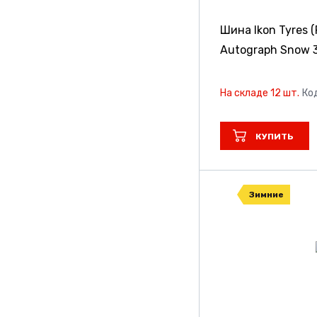
Кшз
Шина Ikon Tyres (
Autograph Snow 
На складе 12 шт.
Ко
КУПИТЬ
Зимние