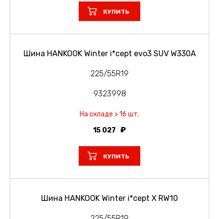
КУПИТЬ
Шина HANKOOK Winter i*cept evo3 SUV W330A
225/55R19
9323998
На складе > 16 шт.
15 027
КУПИТЬ
Шина HANKOOK Winter i*cept X RW10
225/55R19