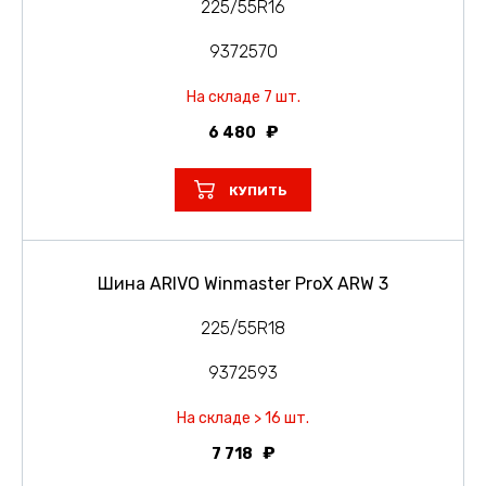
225/55R16
9372570
На складе 7 шт.
6 480
КУПИТЬ
Шина ARIVO Winmaster ProX ARW 3
225/55R18
9372593
На складе > 16 шт.
7 718