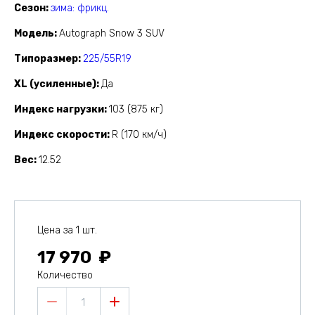
Сезон
зима: фрикц.
Модель
Autograph Snow 3 SUV
Типоразмер
225/55R19
XL (усиленные)
Да
Индекс нагрузки
103 (875 кг)
Индекс скорости
R (170 км/ч)
Вес
12.52
Цена за 1 шт.
17 970
Количество
1