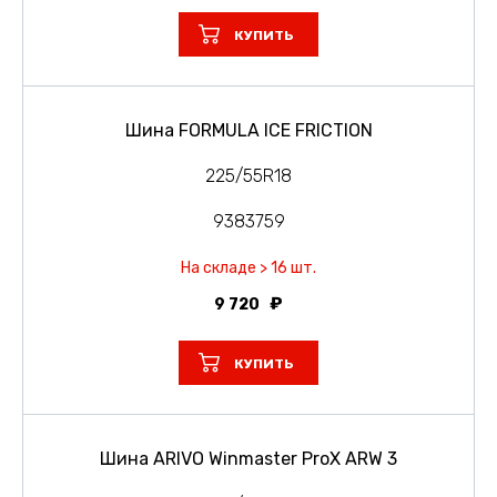
КУПИТЬ
Шина FORMULA ICE FRICTION
225/55R18
9383759
На складе > 16 шт.
9 720
КУПИТЬ
Шина ARIVO Winmaster ProX ARW 3