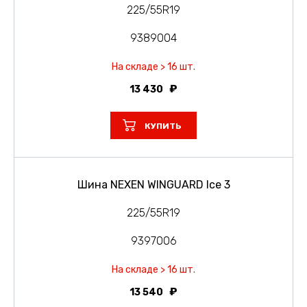
225/55R19
9389004
На складе > 16 шт.
13 430
КУПИТЬ
Шина NEXEN WINGUARD Ice 3
225/55R19
9397006
На складе > 16 шт.
13 540