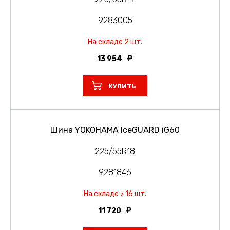
9283005
На складе 2 шт.
13 954
КУПИТЬ
Шина YOKOHAMA IceGUARD iG60
225/55R18
9281846
На складе > 16 шт.
11 720