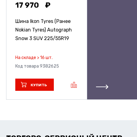
17 970
Шина Ikon Tyres (Ранее
Nokian Tyres) Autograph
Snow 3 SUV
225/55R19
На складе > 16 шт.
Код товара 9382625
КУПИТЬ