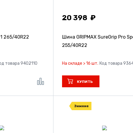
20 398
71
265/40R22
Шина GRIPMAX SureGrip Pro Sp
255/40R22
од товара 9402110
На складе > 16 шт.
Код товара 936
КУПИТЬ
Зимние