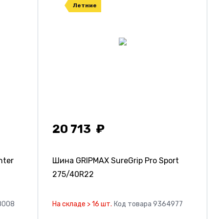
Летние
20 713
nter
Шина GRIPMAX SureGrip Pro Sport
275/40R22
8008
На складе > 16 шт.
Код товара 9364977