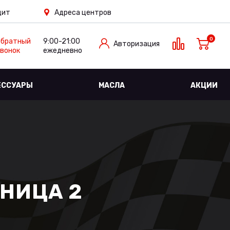
дит
Адреса центров
0
Обратный
9:00-21:00
Авторизация
вонок
ежедневно
ЕССУАРЫ
МАСЛА
АКЦИИ
АНИЦА 2