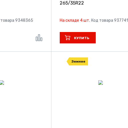
265/35R22
 товара 9348365
На складе 4 шт.
Код товара 93774
КУПИТЬ
Зимние