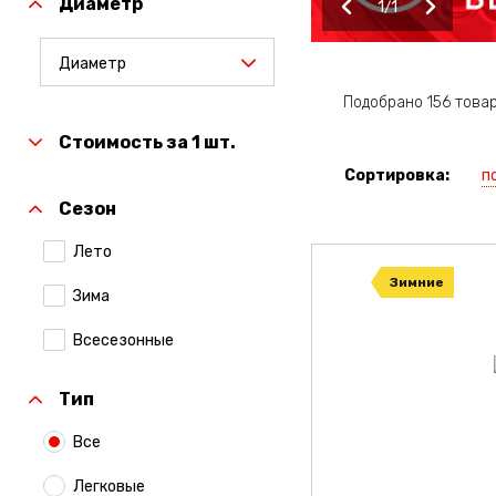
Диаметр
1
1
Диаметр
Подобрано 156 това
Стоимость за 1 шт.
п
Сортировка:
Сезон
Лето
Зимние
Зима
Всесезонные
Тип
Все
Легковые