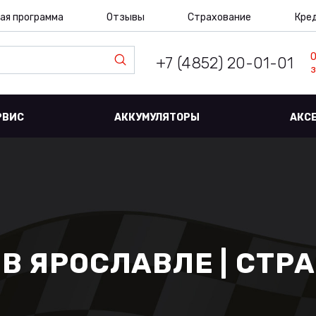
ая программа
Отзывы
Страхование
Кре
+7 (4852) 20-01-01
з
РВИС
АККУМУЛЯТОРЫ
АКС
В ЯРОСЛАВЛЕ | СТР