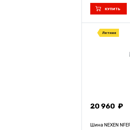
КУПИТЬ
Летние
20 960
Шина NEXEN NFE