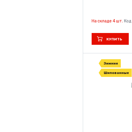
На складе 4 шт.
Код
КУПИТЬ
Зимние
Шипованные