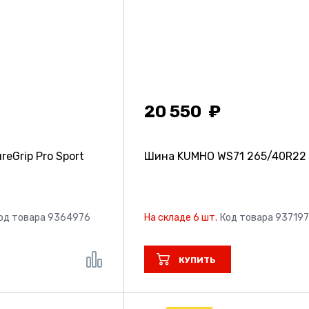
20 550
eGrip Pro Sport
Шина KUMHO WS71
265/40R22
од товара 9364976
На складе 6 шт.
Код товара 93719
КУПИТЬ