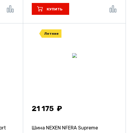
КУПИТЬ
Летние
21 175
ort
Шина NEXEN NFERA Supreme