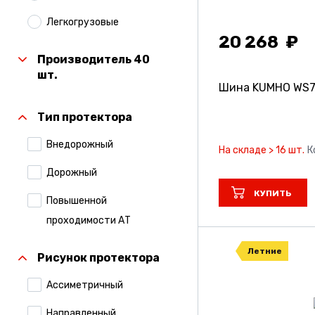
Легкогрузовые
20 268
Производитель 40
шт.
Шина KUMHO WS
Тип протектора
Внедорожный
На складе > 16 шт.
К
Дорожный
КУПИТЬ
Повышенной
проходимости АТ
Летние
Рисунок протектора
Ассиметричный
Направленный