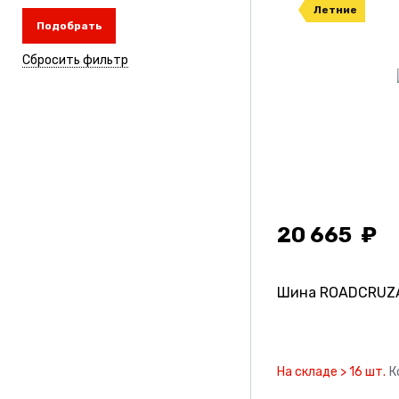
Летние
Подобрать
Сбросить фильтр
20 665
Шина ROADCRUZA
На складе > 16 шт.
К