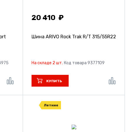
20 410
ort
Шина ARIVO Rock Trak R/T
315/55R22
4975
На складе 2 шт.
Код товара 9377109
КУПИТЬ
Летние