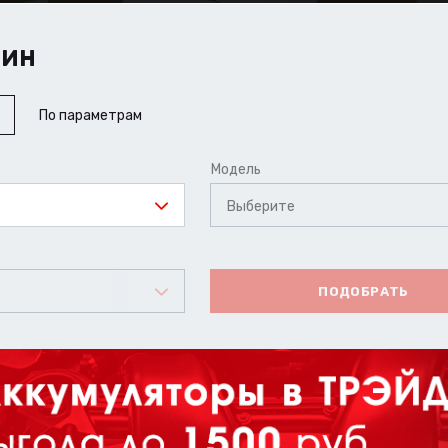
ШИН
По параметрам
Модель
Выберите
ПОДОБРАТЬ