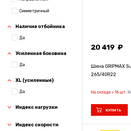
Симметричный
Наличие отбойника
Да
20 419
Усиленная боковина
Да
Шина GRIPMAX Sur
265/40R22
XL (усиленные)
Да
На складе > 16 шт.
К
Индекс нагрузки
КУПИТЬ
Индекс скорости