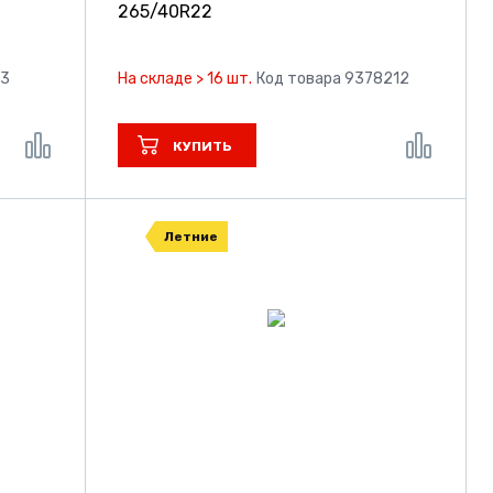
265/40R22
13
На складе > 16 шт.
Код товара 9378212
КУПИТЬ
Летние