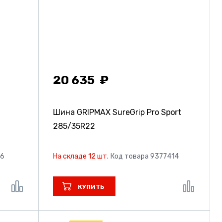
20 635
Шина GRIPMAX SureGrip Pro Sport
285/35R22
76
На складе 12 шт.
Код товара 9377414
КУПИТЬ