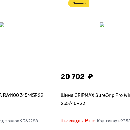
Зимние
20 702
 RA1100
315/45R22
Шина GRIPMAX SureGrip Pro Wi
255/40R22
од товара 9362788
На складе > 16 шт.
Код товара 935