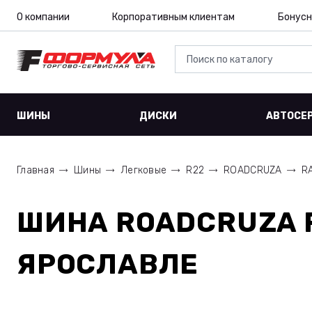
О компании
Корпоративным клиентам
Бонусн
ШИНЫ
ДИСКИ
АВТОСЕ
Главная
Шины
Легковые
R22
ROADCRUZA
R
ШИНА
ROADCRUZA R
ЯРОСЛАВЛЕ