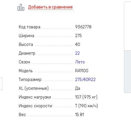
Добавить в сравнение
Код товара
9362778
Ширина
275
Высота
40
Диаметр
22
Сезон
Лето
Модель
RA1100
Типоразмер
275/40R22
XL (усиленные)
Да
Индекс нагрузки
107 (975 кг)
Индекс скорости
T (190 км/ч)
Вес
15.81