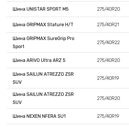
Шина UNISTAR SPORT M5
275/40R20
Шина GRIPMAX Stature H/T
275/40R21
Шина GRIPMAX SureGrip Pro
275/40R22
Sport
Шина ARIVO Ultra ARZ 5
275/40R20
Шина SAILUN ATREZZO ZSR
275/40R19
SUV
Шина SAILUN ATREZZO ZSR
275/40R20
SUV
Шина NEXEN NFERA SU1
275/40R19