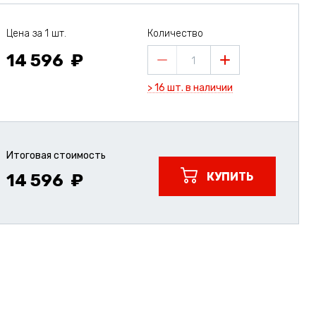
Цена за 1 шт.
Количество
14 596
1
> 16 шт. в наличии
Итоговая стоимость
КУПИТЬ
14 596