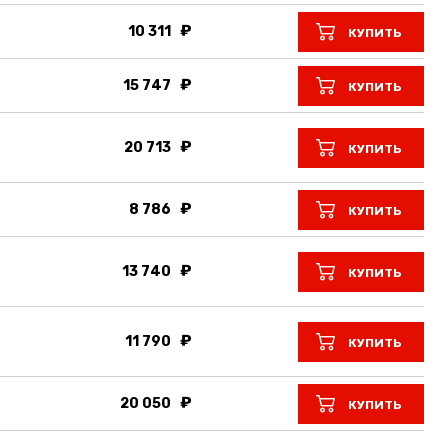
10 311
КУПИТЬ
15 747
КУПИТЬ
20 713
КУПИТЬ
8 786
КУПИТЬ
13 740
КУПИТЬ
11 790
КУПИТЬ
20 050
КУПИТЬ