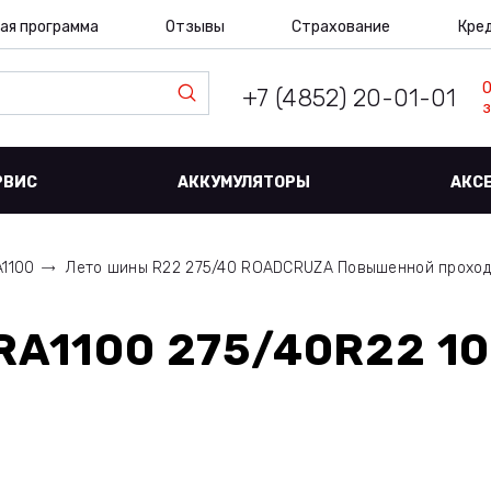
ая программа
Отзывы
Страхование
Кре
+7 (4852) 20-01-01
з
РВИС
АККУМУЛЯТОРЫ
АКС
A1100
Лето шины R22 275/40 ROADCRUZA Повышенной проход
A1100 275/40R22 10