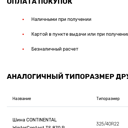
ОПЛАТА ПОКУПОК
Наличными при получении
Картой в пункте выдачи или при получени
Безналичный расчет
АНАЛОГИЧНЫЙ ТИПОРАЗМЕР ДР
Название
Типоразмер
Шина CONTINENTAL
325/40R22
WinterContact TS 870 P