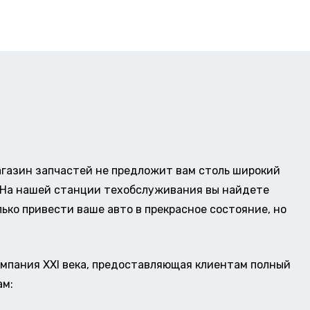
газин запчастей не предложит вам столь широкий
о. На нашей станции техобслуживания вы найдете
ько привести ваше авто в прекрасное состояние, но
омпания XXI века, предоставляющая клиентам полный
ам: