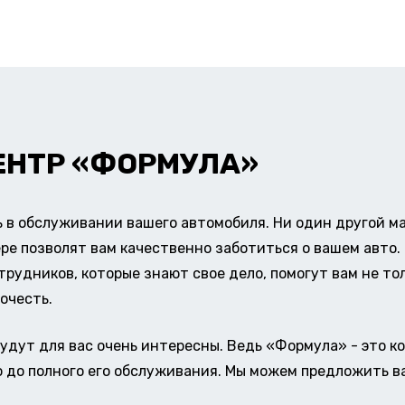
ЕНТР «ФОРМУЛА»
в обслуживании вашего автомобиля. Ни один другой ма
ере позволят вам качественно заботиться о вашем авт
удников, которые знают свое дело, помогут вам не тол
очесть.
удут для вас очень интересны. Ведь «Формула» - это к
о до полного его обслуживания. Мы можем предложить в