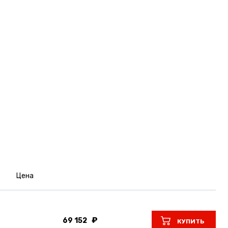
Цена
69 152
КУПИТЬ