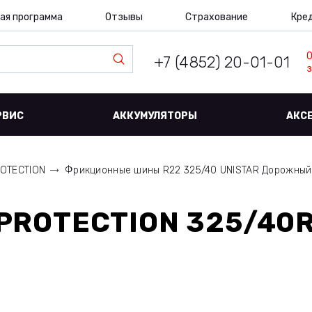
ая программа
Отзывы
Страхование
Кре
+7 (4852) 20-01-01
з
РВИС
АККУМУЛЯТОРЫ
АКС
ROTECTION
Фрикционные шины R22 325/40 UNISTAR Дорожны
 PROTECTION 325/40