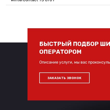
БЫСТРЫЙ ПОДБОР ШИ
ОПЕРАТОРОМ
Описание услуги, мы вас проконсул
ЗАКАЗАТЬ ЗВОНОК