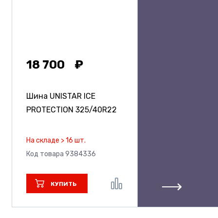
18 700
Шина UNISTAR ICE
PROTECTION
325/40R22
На складе > 16 шт.
Код товара 9384336
КУПИТЬ