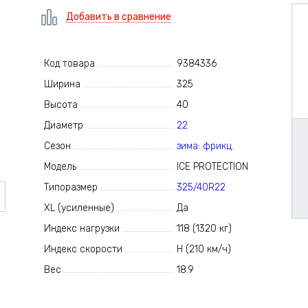
Добавить в сравнение
Код товара
9384336
Ширина
325
Высота
40
Диаметр
22
Сезон
зима: фрикц.
Модель
ICE PROTECTION
Типоразмер
325/40R22
XL (усиленные)
Да
Индекс нагрузки
118 (1320 кг)
Индекс скорости
H (210 км/ч)
Вес
18.9