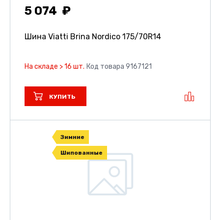
5 074
Шина Viatti Brina Nordico
175/70R14
На складе > 16 шт.
Код товара 9167121
КУПИТЬ
Зимние
Шипованные