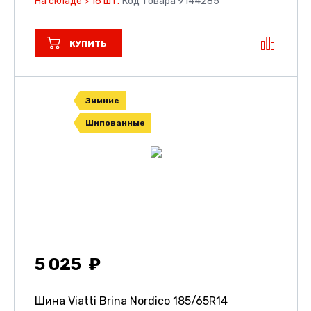
На складе > 16 шт.
Код товара 9144285
КУПИТЬ
Зимние
Шипованные
5 025
Шина Viatti Brina Nordico
185/65R14