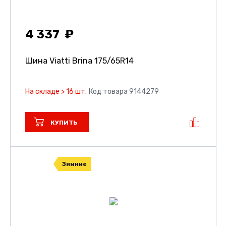
4 337
Шина Viatti Brina
175/65R14
На складе > 16 шт.
Код товара 9144279
КУПИТЬ
Зимние