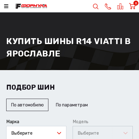
0
КУПИТЬ ШИНЫ R14 VIATTI В
ЯРОСЛАВЛЕ
ПОДБОР ШИН
По автомобилю
По параметрам
Марка
Модель
Выберите
Выберите