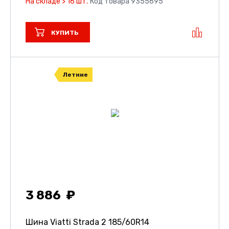
На складе > 16 шт.
Код товара 9355695
КУПИТЬ
Летние
3 886
Шина Viatti Strada 2
185/60R14