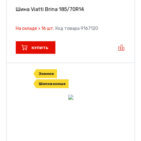
Шина Viatti Brina
185/70R14
На складе > 16 шт.
Код товара 9167120
КУПИТЬ
Зимние
Шипованные