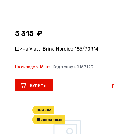
5 315
Шина Viatti Brina Nordico
185/70R14
На складе > 16 шт.
Код товара 9167123
КУПИТЬ
Зимние
Шипованные