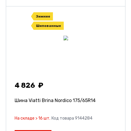
Зимние
Шипованные
4 826
Шина Viatti Brina Nordico
175/65R14
На складе > 16 шт.
Код товара 9144284