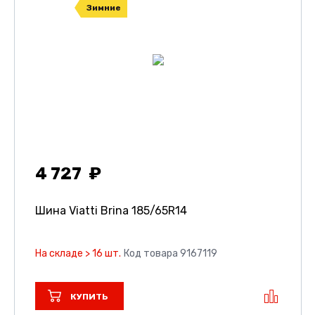
Зимние
4 727
Шина Viatti Brina
185/65R14
На складе > 16 шт.
Код товара 9167119
КУПИТЬ