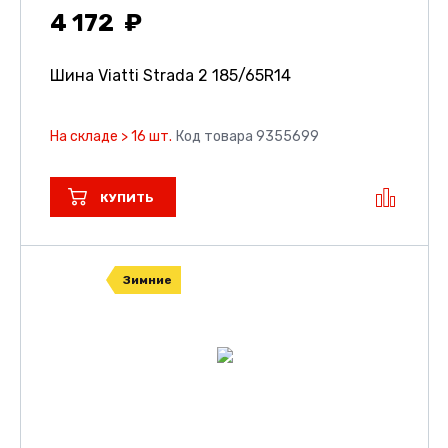
4 172
Шина Viatti Strada 2
185/65R14
На складе > 16 шт.
Код товара 9355699
КУПИТЬ
Зимние