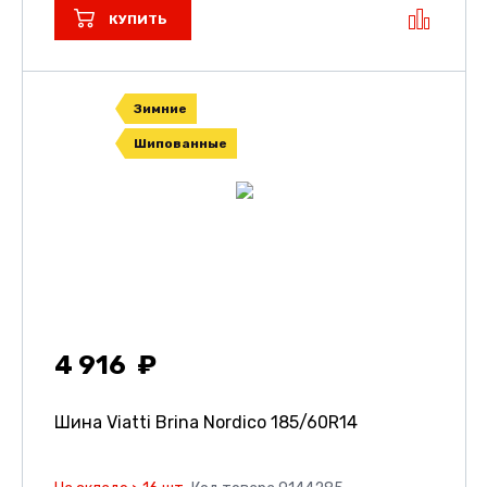
КУПИТЬ
Зимние
Шипованные
4 916
Шина Viatti Brina Nordico
185/60R14