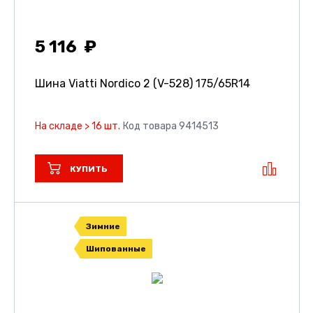
5 116
Шина Viatti Nordico 2 (V-528)
175/65R14
На складе > 16 шт.
Код товара 9414513
КУПИТЬ
Зимние
Шипованные