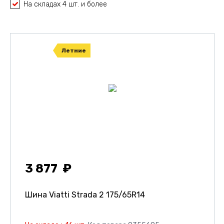
На складах 4 шт. и более
Летние
3 877
Шина Viatti Strada 2
175/65R14