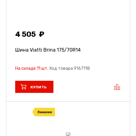
4 505
Шина Viatti Brina
175/70R14
На складе 11 шт.
Код товара 9167118
КУПИТЬ
Зимние