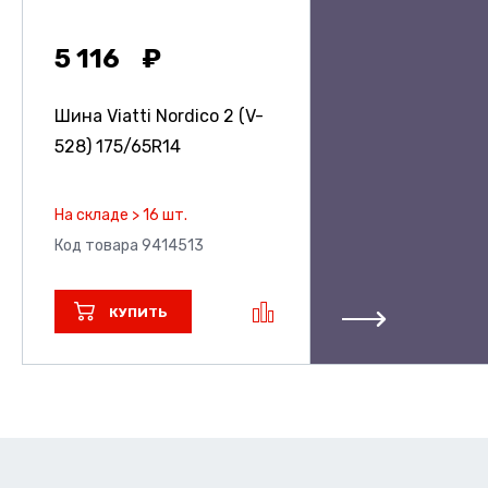
5 116
Шина Viatti Nordico 2 (V-
528)
175/65R14
На складе > 16 шт.
Код товара 9414513
КУПИТЬ