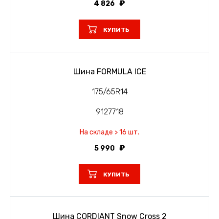
4 826
КУПИТЬ
Шина FORMULA ICE
175/65R14
9127718
На складе > 16 шт.
5 990
КУПИТЬ
Шина CORDIANT Snow Cross 2