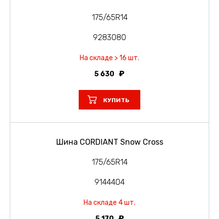
175/65R14
9283080
На складе > 16 шт.
5 630
КУПИТЬ
Шина CORDIANT Snow Cross
175/65R14
9144404
На складе 4 шт.
5 170