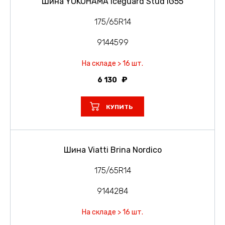
Шина YOKOHAMA Iceguard Stud IG55
175/65R14
9144599
На складе > 16 шт.
6 130
КУПИТЬ
Шина Viatti Brina Nordico
175/65R14
9144284
На складе > 16 шт.