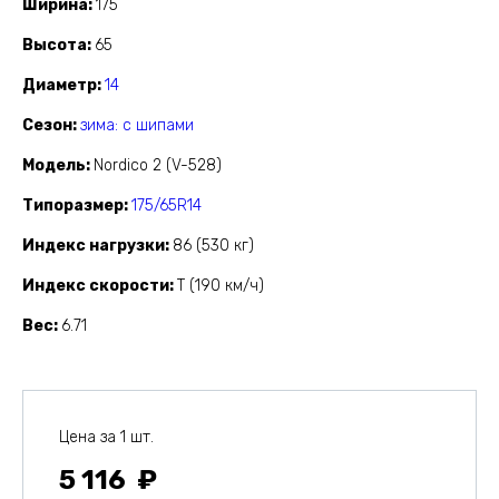
Ширина
175
Высота
65
Диаметр
14
Сезон
зима: с шипами
Модель
Nordico 2 (V-528)
Типоразмер
175/65R14
Индекс нагрузки
86 (530 кг)
Индекс скорости
T (190 км/ч)
Вес
6.71
Цена за 1 шт.
5 116