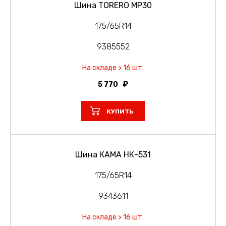
Шина TORERO MP30
175/65R14
9385552
На складе > 16 шт.
5 770
КУПИТЬ
Шина КАМА НК-531
175/65R14
9343611
На складе > 16 шт.