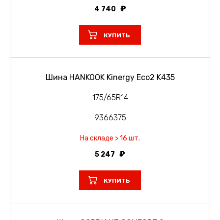
4 740
КУПИТЬ
Шина HANKOOK Kinergy Eco2 K435
175/65R14
9366375
На складе > 16 шт.
5 247
КУПИТЬ