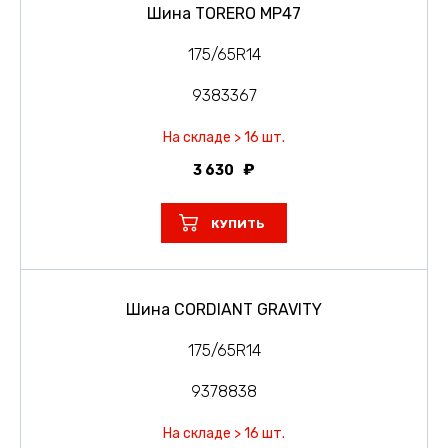
Шина TORERO MP47
175/65R14
9383367
На складе > 16 шт.
3 630
КУПИТЬ
Шина CORDIANT GRAVITY
175/65R14
9378838
На складе > 16 шт.