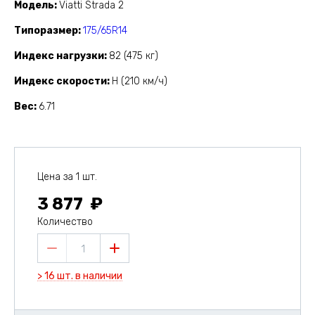
Модель
Viatti Strada 2
Типоразмер
175/65R14
Индекс нагрузки
82 (475 кг)
Индекс скорости
H (210 км/ч)
Вес
6.71
Цена за 1 шт.
3 877
Количество
1
> 16 шт. в наличии