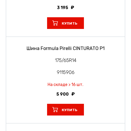
3 195
КУПИТЬ
Шина Formula Pirelli CINTURATO P1
175/65R14
9115906
На складе > 16 шт.
5 900
КУПИТЬ