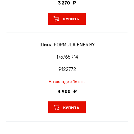
3 270
КУПИТЬ
Шина FORMULA ENERGY
175/65R14
9122772
На складе > 16 шт.
4 900
КУПИТЬ