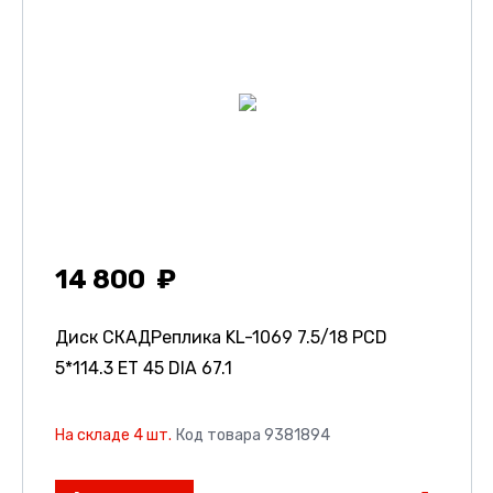
14 800
Диск СКАДРеплика KL-1069
7.5/18 PCD
5*114.3 ET 45 DIA 67.1
На складе 4 шт.
Код товара 9381894