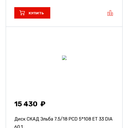
КУПИТЬ
15 430
Диск СКАД Эльба
7.5/18 PCD 5*108 ET 33 DIA
60.1