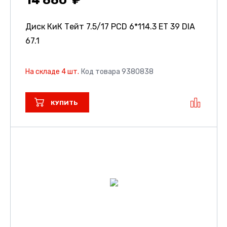
14 880
Диск КиК Тейт
7.5/17 PCD 6*114.3 ET 39 DIA
67.1
На складе 4 шт.
Код товара 9380838
КУПИТЬ