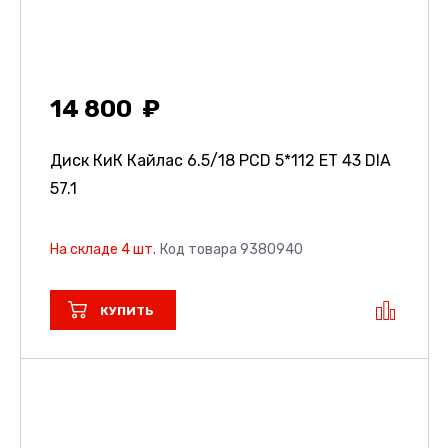
14 800
Диск КиК Кайлас
6.5/18 PCD 5*112 ET 43 DIA
57.1
На складе 4 шт.
Код товара 9380940
КУПИТЬ