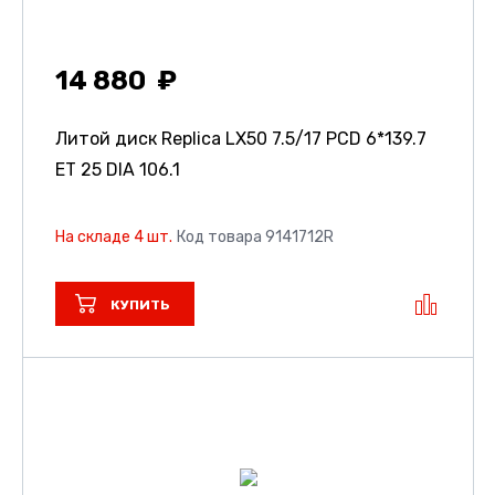
14 880
Литой диск Replica LX50
7.5/17 PCD 6*139.7
ET 25 DIA 106.1
На складе 4 шт.
Код товара 9141712R
КУПИТЬ