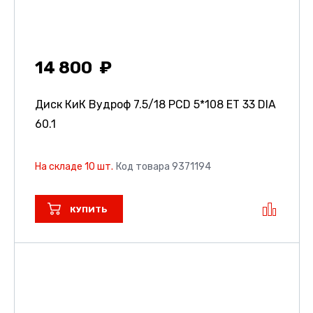
14 800
Диск КиК Вудроф
7.5/18 PCD 5*108 ET 33 DIA
60.1
На складе 10 шт.
Код товара 9371194
КУПИТЬ