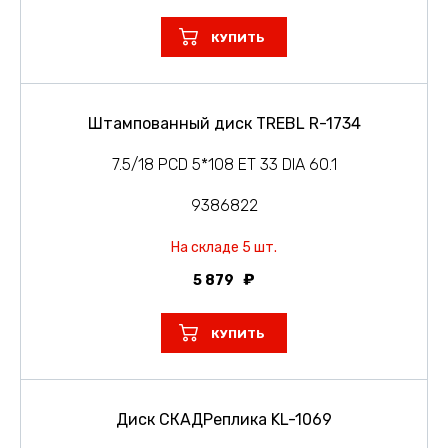
КУПИТЬ
Штампованный диск TREBL R-1734
7.5/18 PCD 5*108 ET 33 DIA 60.1
9386822
На складе 5 шт.
5 879
КУПИТЬ
Диск СКАДРеплика KL-1069