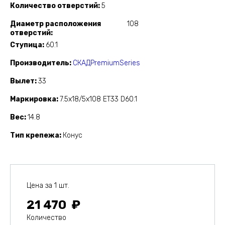
Количество отверстий
5
Диаметр расположения
108
отверстий
Ступица
60.1
Производитель
СКАДPremiumSeries
Вылет
33
Маркировка
7.5x18/5x108 ET33 D60.1
Вес
14.8
Тип крепежа
Конус
Цена за 1 шт.
21 470
Количество