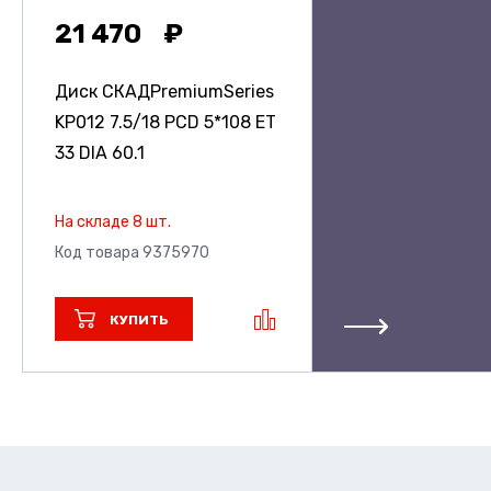
21 470
Диск СКАДPremiumSeries
KP012
7.5/18 PCD 5*108 ET
33 DIA 60.1
На складе 8 шт.
Код товара 9375970
КУПИТЬ