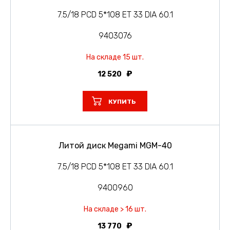
7.5/18 PCD 5*108 ET 33 DIA 60.1
9403076
На складе 15 шт.
12 520
КУПИТЬ
Литой диск Megami MGM-40
7.5/18 PCD 5*108 ET 33 DIA 60.1
9400960
На складе > 16 шт.
13 770