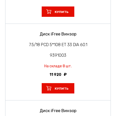
КУПИТЬ
Диск iFree Винзор
7.5/18 PCD 5*108 ET 33 DIA 60.1
9391003
На складе 8 шт.
11 920
КУПИТЬ
Диск iFree Винзор