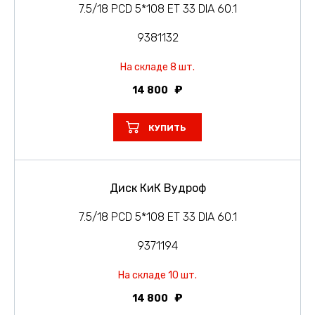
7.5/18 PCD 5*108 ET 33 DIA 60.1
9381132
На складе 8 шт.
14 800
КУПИТЬ
Диск КиК Вудроф
7.5/18 PCD 5*108 ET 33 DIA 60.1
9371194
На складе 10 шт.
14 800