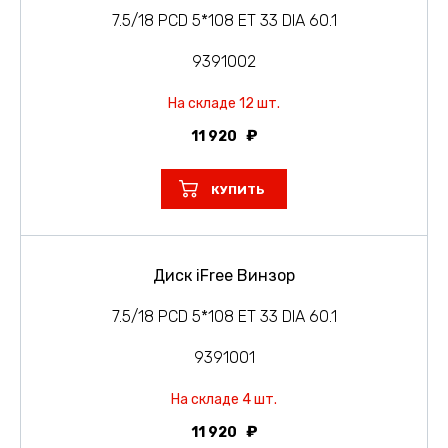
7.5/18 PCD 5*108 ET 33 DIA 60.1
9391002
На складе 12 шт.
11 920
КУПИТЬ
Диск iFree Винзор
7.5/18 PCD 5*108 ET 33 DIA 60.1
9391001
На складе 4 шт.
11 920