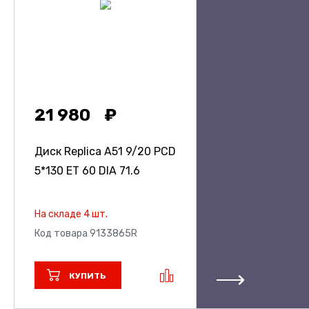
21 980
Диск Replica A51
9/20 PCD
5*130 ET 60 DIA 71.6
На складе 4 шт.
Код товара 9133865R
КУПИТЬ