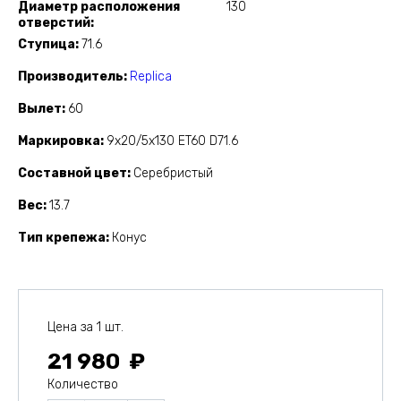
Диаметр расположения
130
отверстий
Ступица
71.6
Производитель
Replica
Вылет
60
Маркировка
9x20/5x130 ET60 D71.6
Составной цвет
Серебристый
Вес
13.7
Тип крепежа
Конус
Цена за 1 шт.
21 980
Количество