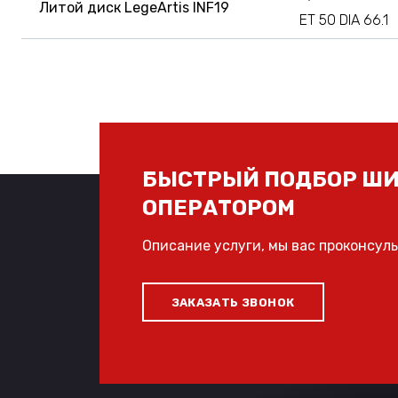
Литой диск LegeArtis INF19
ET 50 DIA 66.1
БЫСТРЫЙ ПОДБОР ШИ
ОПЕРАТОРОМ
Описание услуги, мы вас проконсул
ЗАКАЗАТЬ ЗВОНОК