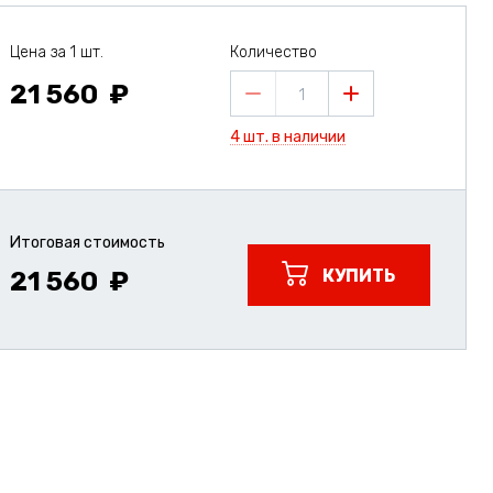
Цена за 1 шт.
Количество
21 560
1
4 шт. в наличии
Итоговая стоимость
КУПИТЬ
21 560