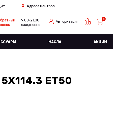
дит
Адреса центров
0
Обратный
9:00-21:00
Авторизация
вонок
ежедневно
ЕССУАРЫ
МАСЛА
АКЦИИ
 5X114.3 ET50