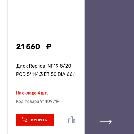
21 560
Диск Replica INF19
8/20
PCD 5*114.3 ET 50 DIA 66.1
На складе 4 шт.
Код товара 9140971R
КУПИТЬ