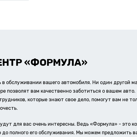
ЕНТР «ФОРМУЛА»
в обслуживании вашего автомобиля. Ни один другой ма
ере позволят вам качественно заботиться о вашем авт
удников, которые знают свое дело, помогут вам не тол
очесть.
удут для вас очень интересны. Ведь «Формула» - это к
о до полного его обслуживания. Мы можем предложить в