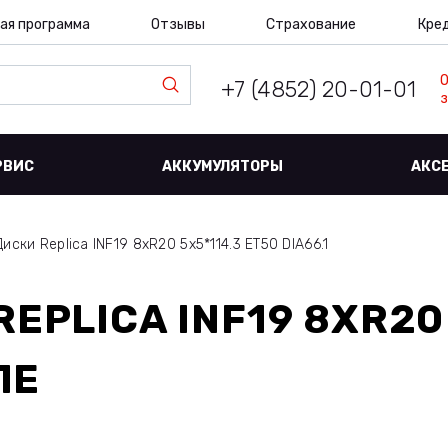
ая программа
Отзывы
Страхование
Кре
+7 (4852) 20-01-01
з
РВИС
АККУМУЛЯТОРЫ
АКС
Диски Replica INF19 8xR20 5x5*114.3 ET50 DIA66.1
REPLICA INF19 8XR20
ЛЕ