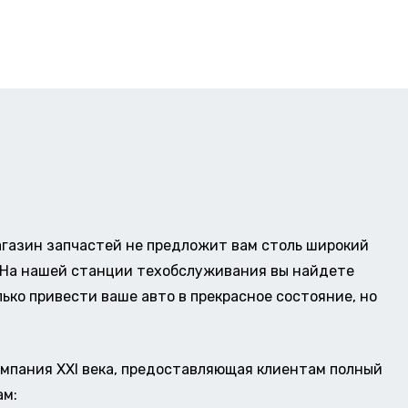
газин запчастей не предложит вам столь широкий
о. На нашей станции техобслуживания вы найдете
ько привести ваше авто в прекрасное состояние, но
омпания XXI века, предоставляющая клиентам полный
ам: