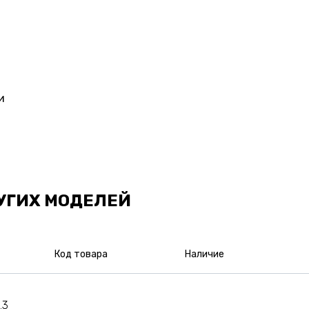
и
УГИХ МОДЕЛЕЙ
Код товара
Наличие
.3