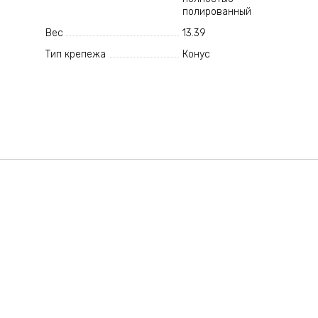
полированный
Вес
13.39
Тип крепежа
Конус