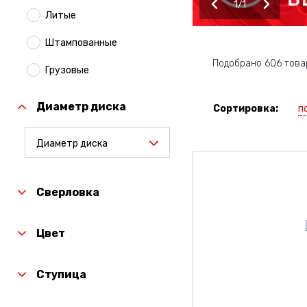
1
1
Литые
Штампованные
Подобрано 606 това
Грузовые
Диаметр диска
п
Сортировка:
Диаметр диска
Сверловка
Цвет
Ступица