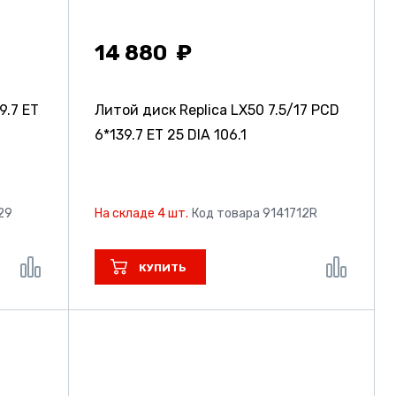
14 880
9.7 ET
Литой диск Replica LX50
7.5/17 PCD
6*139.7 ET 25 DIA 106.1
29
На складе 4 шт.
Код товара 9141712R
КУПИТЬ