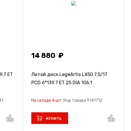
14 880
9.7 ET
Литой диск LegeArtis LX50
7.5/17
PCD 6*139.7 ET 25 DIA 106.1
41
На складе 4 шт.
Код товара 9141712
КУПИТЬ