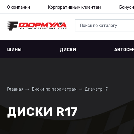
О компании
Корпоративным клиентам
Бонусн
ШИНЫ
ДИСКИ
АВТОСЕ
Главная
Диски по параметрам
Диаметр 17
ДИСКИ R17