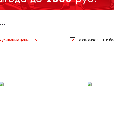
ров
На складах 4 шт. и б
о убыванию цены