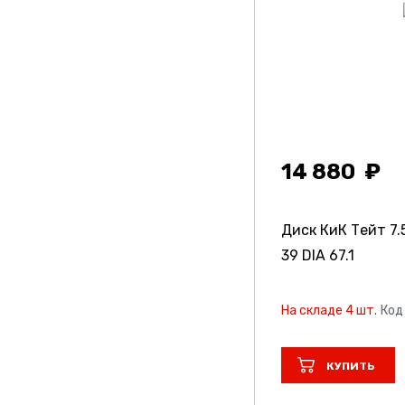
14 880
Диск КиК Тейт
7.
39 DIA 67.1
На складе 4 шт.
Код
КУПИТЬ