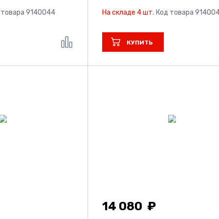
 товара 9140044
На складе 4 шт.
Код товара 91400
КУПИТЬ
14 080