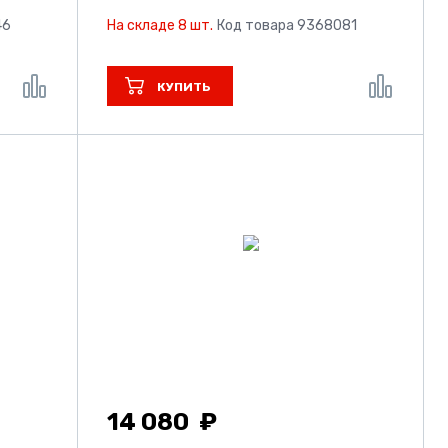
46
На складе 8 шт.
Код товара 9368081
КУПИТЬ
14 080