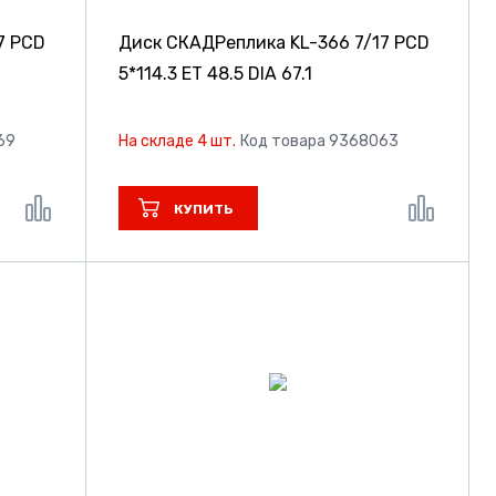
7 PCD
Диск СКАДРеплика KL-366
7/17 PCD
5*114.3 ET 48.5 DIA 67.1
69
На складе 4 шт.
Код товара 9368063
КУПИТЬ