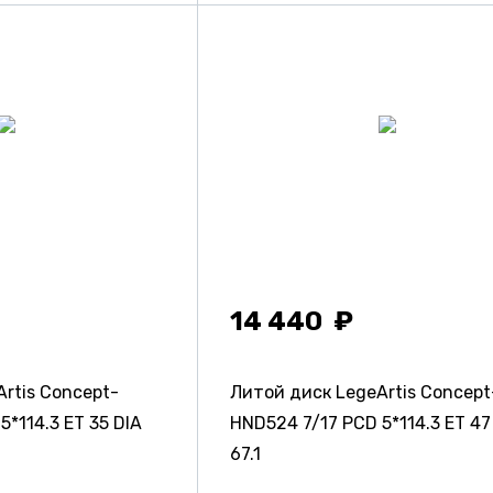
14 440
rtis Concept-
Литой диск LegeArtis Concept
5*114.3 ET 35 DIA
HND524
7/17 PCD 5*114.3 ET 47
67.1