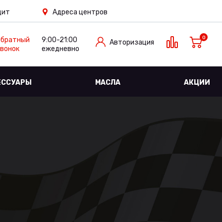
дит
Адреса центров
0
Обратный
9:00-21:00
Авторизация
вонок
ежедневно
ЕССУАРЫ
МАСЛА
АКЦИИ