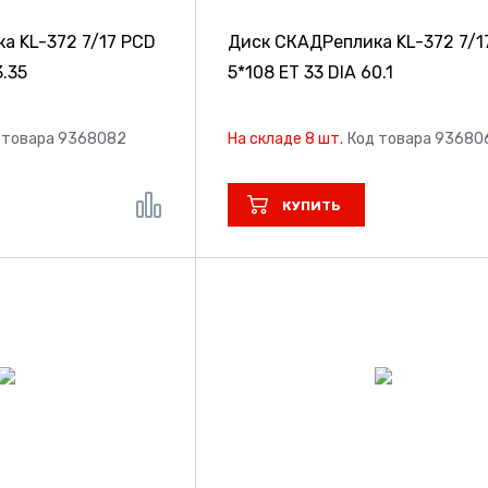
ка KL-372
7/17 PCD
Диск СКАДРеплика KL-372
7/1
3.35
5*108 ET 33 DIA 60.1
 товара 9368082
На складе 8 шт.
Код товара 93680
КУПИТЬ