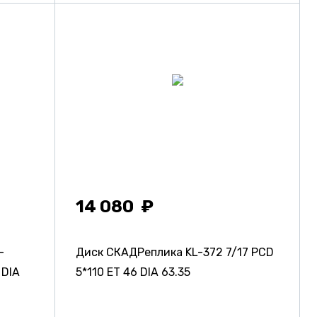
14 080
-
Диск СКАДРеплика KL-372
7/17 PCD
 DIA
5*110 ET 46 DIA 63.35