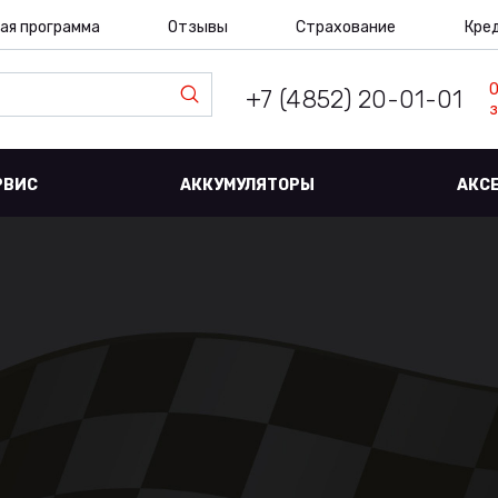
ая программа
Отзывы
Страхование
Кре
+7 (4852) 20-01-01
з
РВИС
АККУМУЛЯТОРЫ
АКС