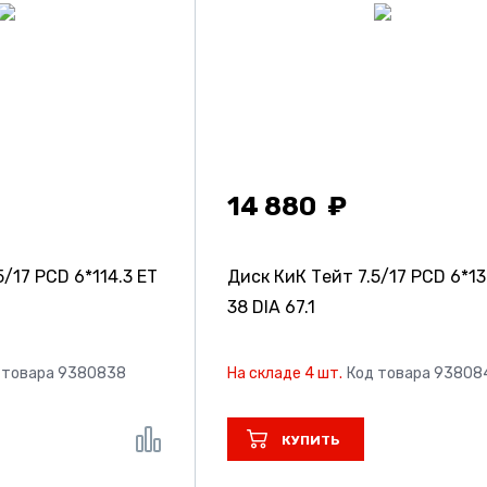
14 880
5/17 PCD 6*114.3 ET
Диск КиК Тейт
7.5/17 PCD 6*13
38 DIA 67.1
 товара 9380838
На складе 4 шт.
Код товара 93808
КУПИТЬ