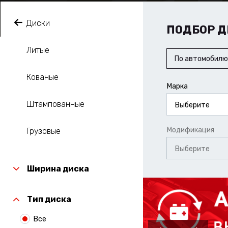
Диски
ПОДБОР Д
Литые
По автомобилю
Кованые
Марка
Штампованные
Выберите
Модификация
Грузовые
Выберите
Ширина диска
Тип диска
Все