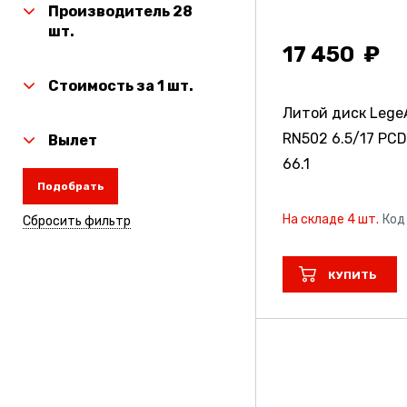
Производитель 28
шт.
17 450
Стоимость за 1 шт.
Литой диск LegeA
RN502
6.5/17 PCD
Вылет
66.1
Подобрать
На складе 4 шт.
Код
Сбросить фильтр
КУПИТЬ