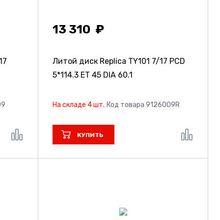
13 310
17
Литой диск Replica TY101
7/17 PCD
5*114.3 ET 45 DIA 60.1
09
На складе 4 шт.
Код товара 9126009R
КУПИТЬ