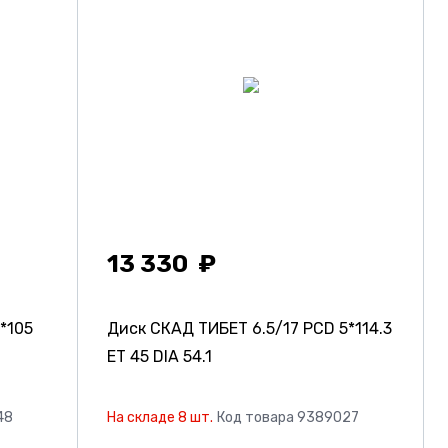
13 330
5*105
Диск СКАД ТИБЕТ
6.5/17 PCD 5*114.3
ET 45 DIA 54.1
48
На складе 8 шт.
Код товара 9389027