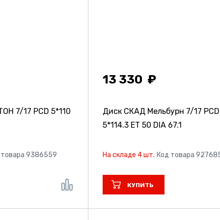
13 330
ЙТОН
7/17 PCD 5*110
Диск СКАД Мельбурн
7/17 PCD
5*114.3 ET 50 DIA 67.1
 товара 9386559
На складе 4 шт.
Код товара 92768
КУПИТЬ