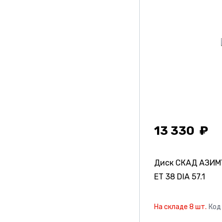
13 330
Диск СКАД АЗИ
ET 38 DIA 57.1
На складе 8 шт.
Код