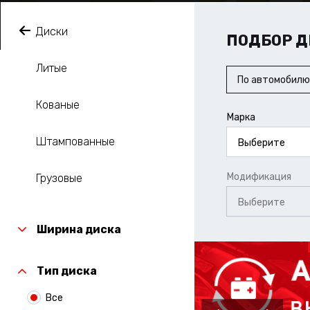
Диски
ПОДБОР Д
Литые
По автомобилю
Кованые
Марка
Штампованные
Выберите
Модификация
Грузовые
Выберите
Ширина диска
Тип диска
Все