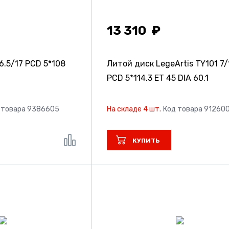
13 310
6.5/17 PCD 5*108
Литой диск LegeArtis TY101
7/
PCD 5*114.3 ET 45 DIA 60.1
 товара 9386605
На складе 4 шт.
Код товара 91260
КУПИТЬ