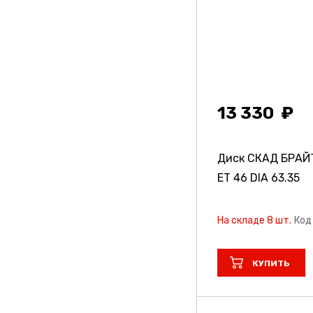
13 330
Диск СКАД БРА
ET 46 DIA 63.35
На складе 8 шт.
Код
КУПИТЬ