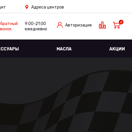
дит
Адреса центров
0
Обратный
9:00-21:00
Авторизация
вонок
ежедневно
ЕССУАРЫ
МАСЛА
АКЦИИ
8