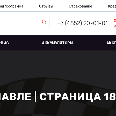
ая программа
Отзывы
Страхование
Кре
+7 (4852) 20-01-01
з
РВИС
АККУМУЛЯТОРЫ
АКС
ЛАВЛЕ | СТРАНИЦА 1