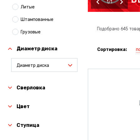
1
1
Литые
Штампованные
Подобрано 645 това
Грузовые
Диаметр диска
п
Сортировка:
Диаметр диска
Сверловка
Цвет
Ступица