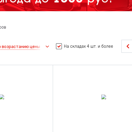
ров
На складах 4 шт. и более
о возрастанию цены