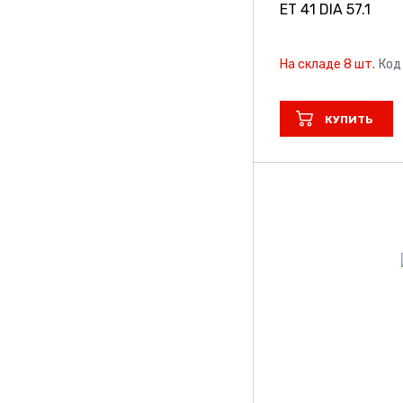
ET 41 DIA 57.1
На складе 8 шт.
Код
КУПИТЬ