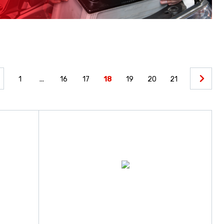
1
...
16
17
18
19
20
21