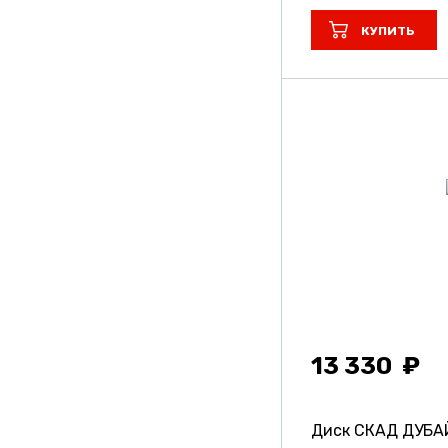
КУПИТЬ
13 330
Диск СКАД ДУБ