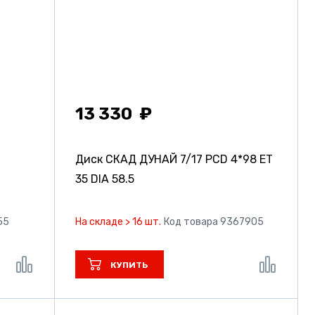
13 330
Диск СКАД ДУНАЙ
7/17 PCD 4*98 ET
35 DIA 58.5
55
На складе > 16 шт.
Код товара 9367905
КУПИТЬ