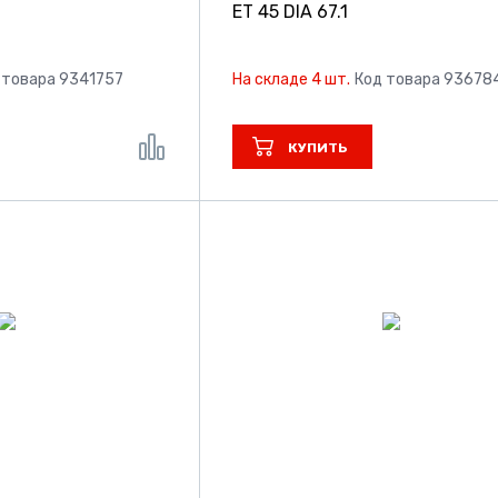
ET 45 DIA 67.1
 товара 9341757
На складе 4 шт.
Код товара 93678
КУПИТЬ