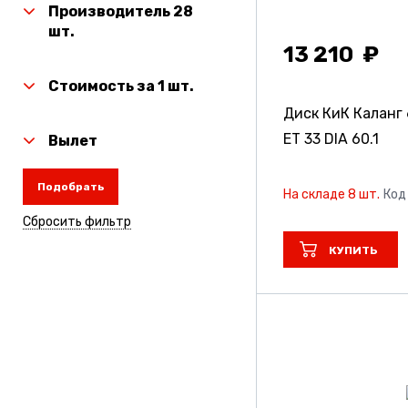
Производитель 28
шт.
13 210
Стоимость за 1 шт.
Диск КиК Каланг
ET 33 DIA 60.1
Вылет
Подобрать
На складе 8 шт.
Код
Сбросить фильтр
КУПИТЬ