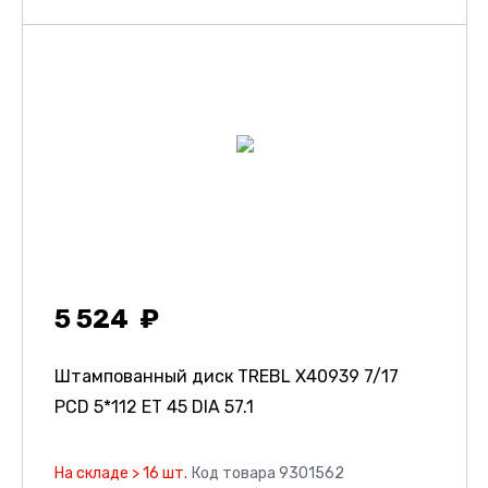
5 524
Штампованный диск TREBL X40939
7/17
PCD 5*112 ET 45 DIA 57.1
На складе > 16 шт.
Код товара 9301562