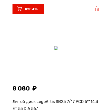
КУПИТЬ
8 080
Литой диск LegeArtis SB25
7/17 PCD 5*114.3
ET 55 DIA 56.1