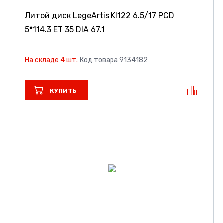
Литой диск LegeArtis KI122
6.5/17 PCD
5*114.3 ET 35 DIA 67.1
На складе 4 шт.
Код товара 9134182
КУПИТЬ