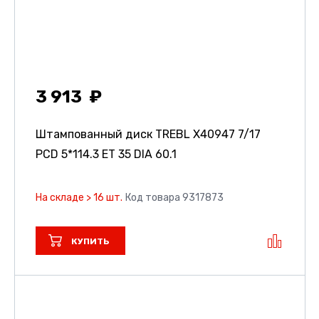
3 913
Штампованный диск TREBL X40947
7/17
PCD 5*114.3 ET 35 DIA 60.1
На складе > 16 шт.
Код товара 9317873
КУПИТЬ