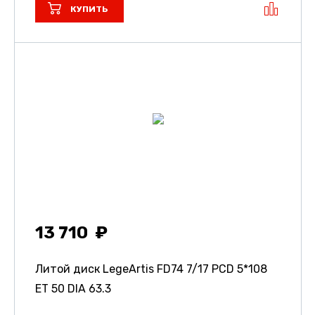
КУПИТЬ
13 710
Литой диск LegeArtis FD74
7/17 PCD 5*108
ET 50 DIA 63.3