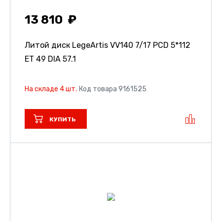
13 810
Литой диск LegeArtis VV140
7/17 PCD 5*112
ET 49 DIA 57.1
На складе 4 шт.
Код товара 9161525
КУПИТЬ