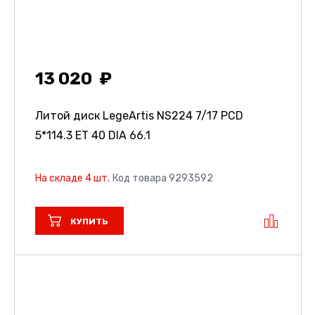
13 020
Литой диск LegeArtis NS224
7/17 PCD
5*114.3 ET 40 DIA 66.1
На складе 4 шт.
Код товара 9293592
КУПИТЬ