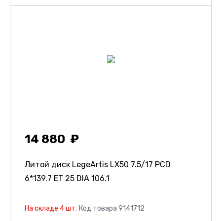
14 880
Литой диск LegeArtis LX50
7.5/17 PCD
6*139.7 ET 25 DIA 106.1
На складе 4 шт.
Код товара 9141712