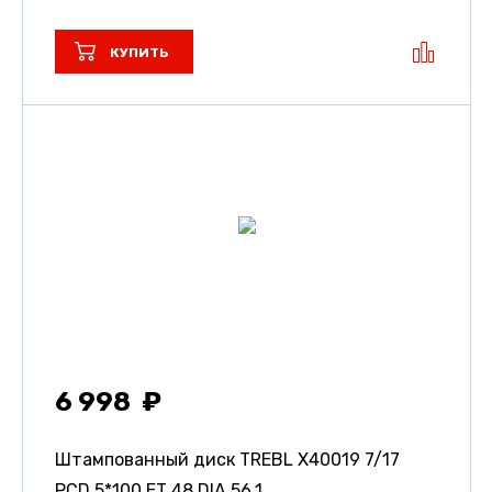
КУПИТЬ
6 998
Штампованный диск TREBL X40019
7/17
PCD 5*100 ET 48 DIA 56.1