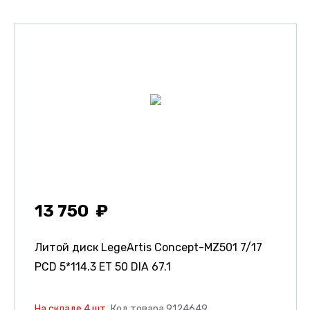
13 750
Литой диск LegeArtis Concept-MZ501
7/17
PCD 5*114.3 ET 50 DIA 67.1
На складе 4 шт.
Код товара 9124649