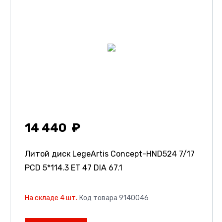
14 440
Литой диск LegeArtis Concept-HND524
7/17
PCD 5*114.3 ET 47 DIA 67.1
На складе 4 шт.
Код товара 9140046