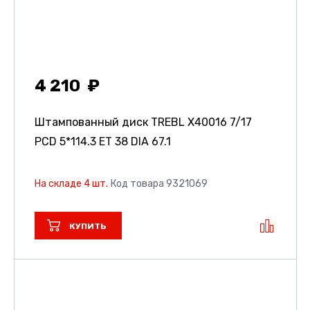
4 210
Штампованный диск TREBL X40016
7/17
PCD 5*114.3 ET 38 DIA 67.1
На складе 4 шт.
Код товара 9321069
КУПИТЬ