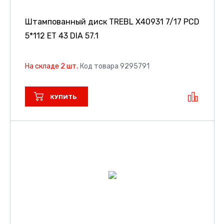
Штампованный диск TREBL X40931
7/17 PCD
5*112 ET 43 DIA 57.1
На складе 2 шт.
Код товара 9295791
КУПИТЬ