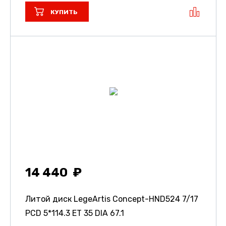
КУПИТЬ
14 440
Литой диск LegeArtis Concept-HND524
7/17
PCD 5*114.3 ET 35 DIA 67.1