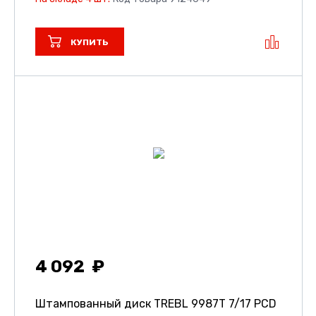
КУПИТЬ
4 092
Штампованный диск TREBL 9987T
7/17 PCD