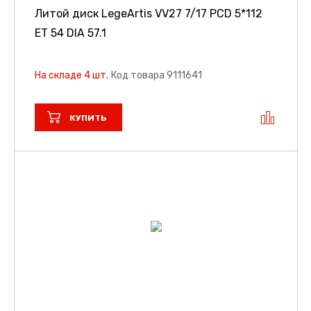
Литой диск LegeArtis VV27
7/17 PCD 5*112
ET 54 DIA 57.1
На складе 4 шт.
Код товара 9111641
КУПИТЬ