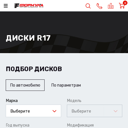
0
ДИСКИ R17
ПОДБОР ДИСКОВ
По автомобилю
По параметрам
Марка
Модель
Выберите
Выберите
Год выпуска
Модификация