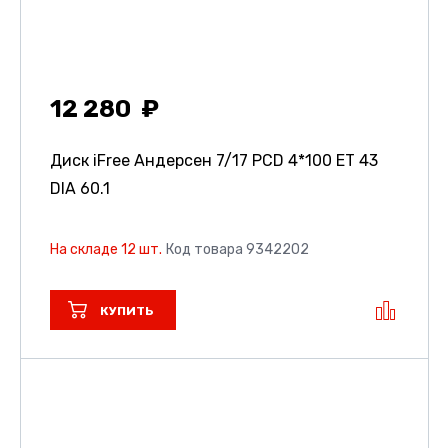
12 280
Диск iFree Андерсен
7/17 PCD 4*100 ET 43
DIA 60.1
На складе 12 шт.
Код товара 9342202
КУПИТЬ