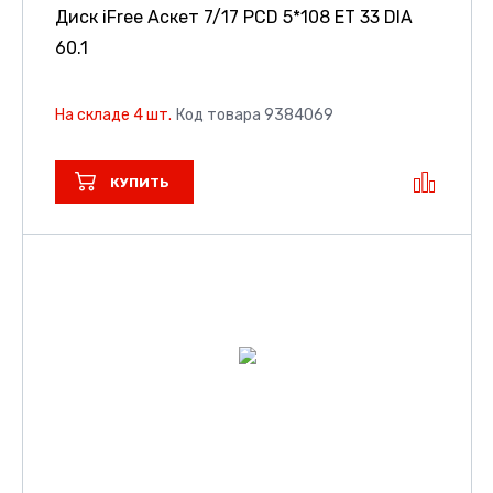
Диск iFree Аскет
7/17 PCD 5*108 ET 33 DIA
60.1
На складе 4 шт.
Код товара 9384069
КУПИТЬ