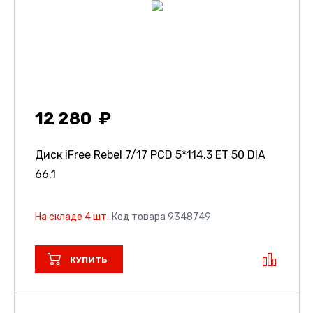
12 280
Диск iFree Rebel
7/17 PCD 5*114.3 ET 50 DIA
66.1
На складе 4 шт.
Код товара 9348749
КУПИТЬ