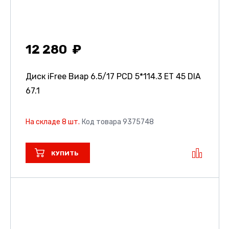
12 280
Диск iFree Виар
6.5/17 PCD 5*114.3 ET 45 DIA
67.1
На складе 8 шт.
Код товара 9375748
КУПИТЬ