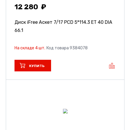
12 280
Диск iFree Аскет
7/17 PCD 5*114.3 ET 40 DIA
66.1
На складе 4 шт.
Код товара 9384078
КУПИТЬ