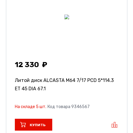
12 330
Литой диск ALCASTA M64
7/17 PCD 5*114.3
ET 45 DIA 67.1
На складе 5 шт.
Код товара 9346567
КУПИТЬ