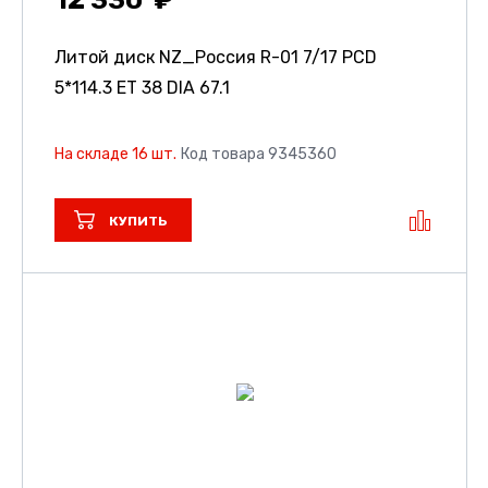
12 330
Литой диск NZ_Россия R-01
7/17 PCD
5*114.3 ET 38 DIA 67.1
На складе 16 шт.
Код товара 9345360
КУПИТЬ