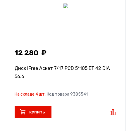
12 280
Диск iFree Аскет
7/17 PCD 5*105 ET 42 DIA
56.6
На складе 4 шт.
Код товара 9385541
КУПИТЬ