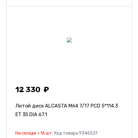
12 330
Литой диск ALCASTA M64
7/17 PCD 5*114.3
ET 35 DIA 67.1
На складе > 16 шт.
Код товара 9346531