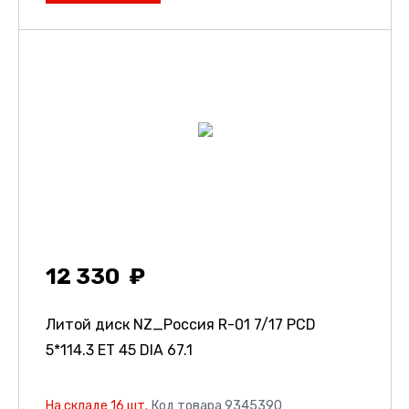
12 330
Литой диск NZ_Россия R-01
7/17 PCD
5*114.3 ET 45 DIA 67.1
На складе 16 шт.
Код товара 9345390