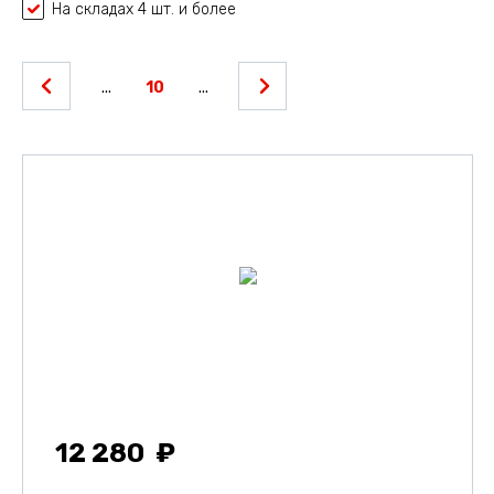
На складах 4 шт. и более
...
10
...
12 280