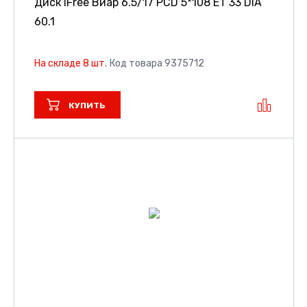
Диск iFree Виар
6.5/17 PCD 5*108 ET 33 DIA
60.1
На складе 8 шт.
Код товара 9375712
КУПИТЬ