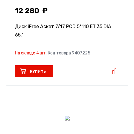
12 280
Диск iFree Аскет
7/17 PCD 5*110 ET 35 DIA
65.1
На складе 4 шт.
Код товара 9407225
КУПИТЬ