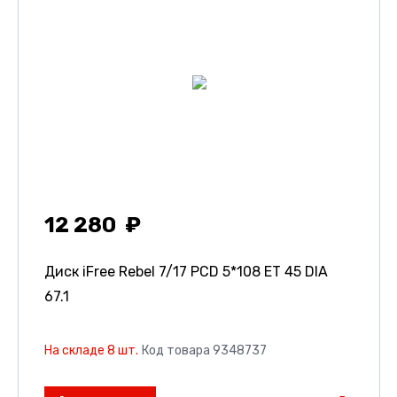
12 280
Диск iFree Rebel
7/17 PCD 5*108 ET 45 DIA
67.1
На складе 8 шт.
Код товара 9348737