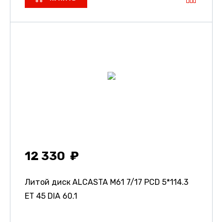
12 330
Литой диск ALCASTA M61
7/17 PCD 5*114.3
ET 45 DIA 60.1