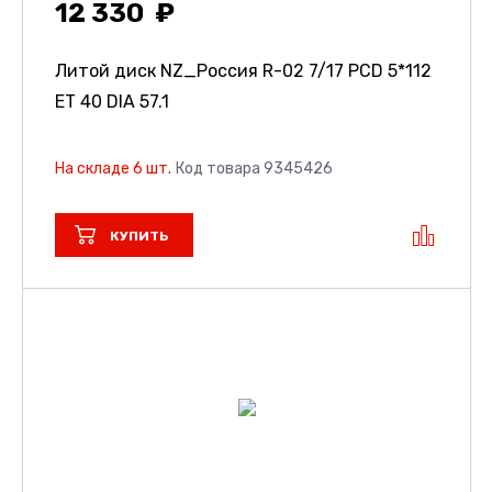
12 330
Литой диск NZ_Россия R-02
7/17 PCD 5*112
ET 40 DIA 57.1
На складе 6 шт.
Код товара 9345426
КУПИТЬ