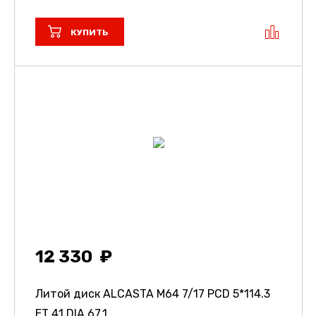
КУПИТЬ
12 330
Литой диск ALCASTA M64
7/17 PCD 5*114.3
ET 41 DIA 67.1