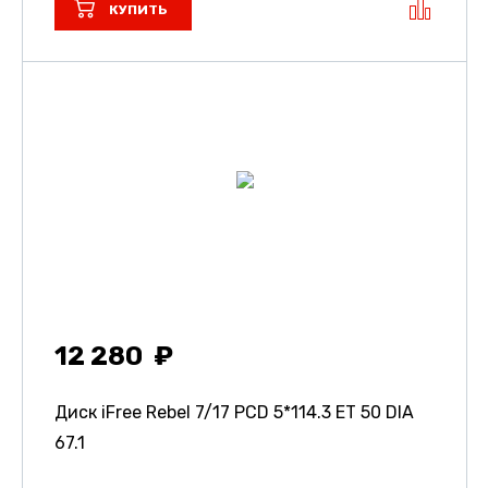
КУПИТЬ
12 280
Диск iFree Rebel
7/17 PCD 5*114.3 ET 50 DIA
67.1