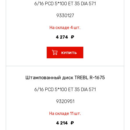
6/16 PCD 5*100 ET 35 DIA 57.1
9330127
На складе 4 шт.
4 274
КУПИТЬ
Штампованный диск TREBL R-1675
6/16 PCD 5*100 ET 35 DIA 57.1
9320951
На складе 11 шт.
4 214