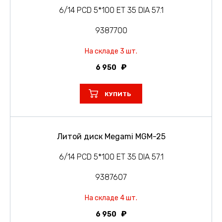
6/14 PCD 5*100 ET 35 DIA 57.1
9387700
На складе 3 шт.
6 950
КУПИТЬ
Литой диск Megami MGM-25
6/14 PCD 5*100 ET 35 DIA 57.1
9387607
На складе 4 шт.
6 950