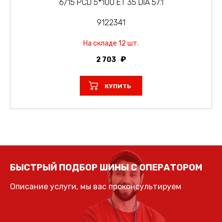
6/15 PCD 5*100 ET 35 DIA 57.1
9122341
На складе 12 шт.
2 703
КУПИТЬ
БЫСТРЫЙ ПОДБОР ШИНЫ С ОПЕРАТОРОМ
Описание услуги, мы вас проконсультируем