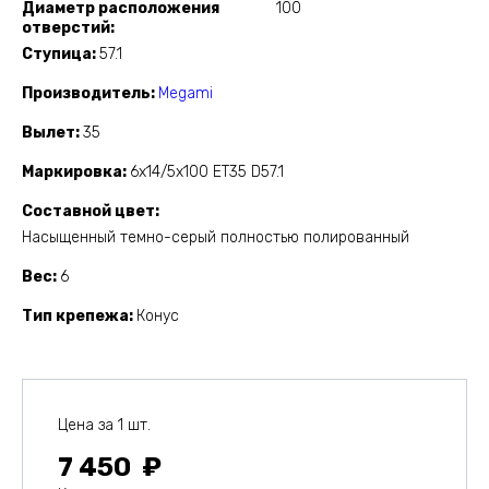
Диаметр расположения
100
отверстий
Ступица
57.1
Производитель
Megami
Вылет
35
Маркировка
6x14/5x100 ET35 D57.1
Составной цвет
Насыщенный темно-серый полностью полированный
Вес
6
Тип крепежа
Конус
Цена за 1 шт.
7 450