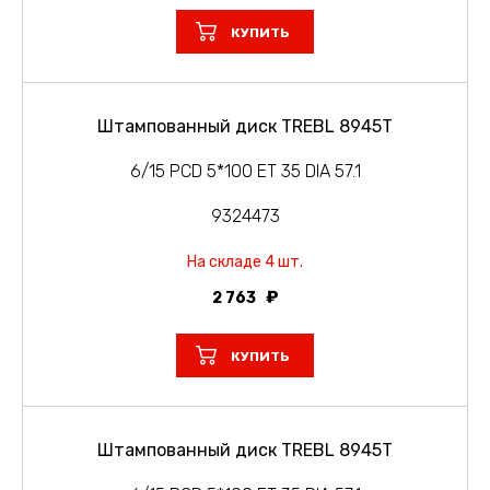
КУПИТЬ
Штампованный диск TREBL 8945T
6/15 PCD 5*100 ET 35 DIA 57.1
9324473
На складе 4 шт.
2 763
КУПИТЬ
Штампованный диск TREBL 8945T