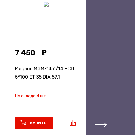
7 450
Megami MGM-14
6/14 PCD
5*100 ET 35 DIA 57.1
На складе 4 шт.
КУПИТЬ