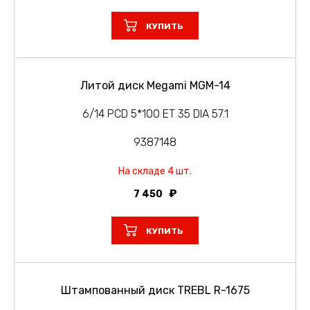
КУПИТЬ
Литой диск Megami MGM-14
6/14 PCD 5*100 ET 35 DIA 57.1
9387148
На складе 4 шт.
7 450
КУПИТЬ
Штампованный диск TREBL R-1675