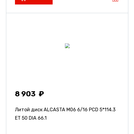
8 903
Литой диск ALCASTA M06
6/16 PCD 5*114.3
ET 50 DIA 66.1