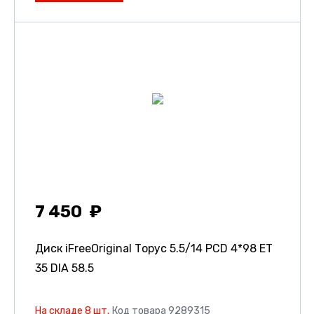
7 450
Диск iFreeOriginal Торус
5.5/14 PCD 4*98 ET
35 DIA 58.5
На складе 8 шт.
Код товара 9289315