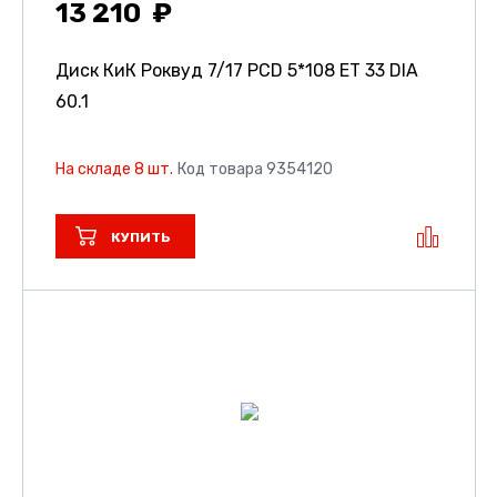
13 210
Диск КиК Роквуд
7/17 PCD 5*108 ET 33 DIA
60.1
На складе 8 шт.
Код товара 9354120
КУПИТЬ