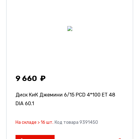
9 660
Диск КиК Джемини
6/15 PCD 4*100 ET 48
DIA 60.1
На складе > 16 шт.
Код товара 9391450