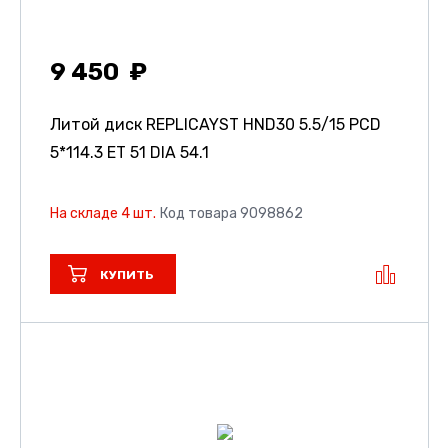
9 450
Литой диск REPLICAYST HND30
5.5/15 PCD
5*114.3 ET 51 DIA 54.1
На складе 4 шт.
Код товара 9098862
КУПИТЬ