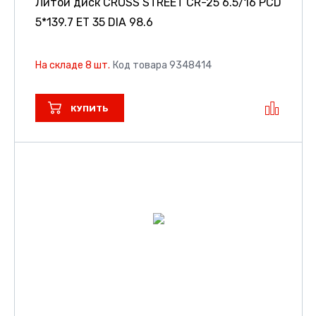
Литой диск CROSS STREET CR-25
6.5/16 PCD
5*139.7 ET 35 DIA 98.6
На складе 8 шт.
Код товара 9348414
КУПИТЬ