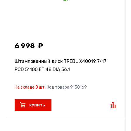
6 998
Штампованный диск TREBL X40019
7/17
PCD 5*100 ET 48 DIA 56.1
На складе 8 шт.
Код товара 9138169
КУПИТЬ