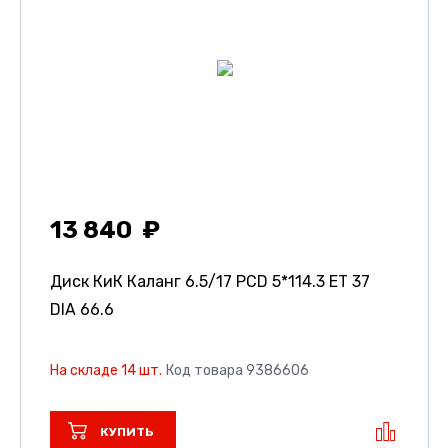
13 840
Диск КиК Каланг
6.5/17 PCD 5*114.3 ET 37
DIA 66.6
На складе 14 шт.
Код товара 9386606
КУПИТЬ