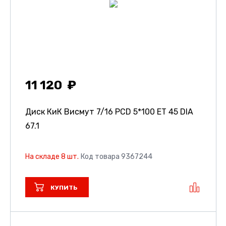
11 120
Диск КиК Висмут
7/16 PCD 5*100 ET 45 DIA
67.1
На складе 8 шт.
Код товара 9367244
КУПИТЬ