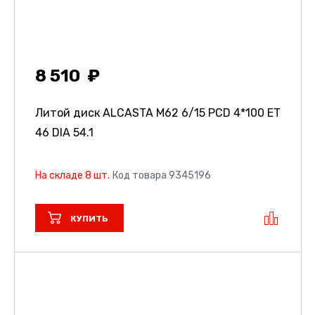
8 510
Литой диск ALCASTA M62
6/15 PCD 4*100 ET
46 DIA 54.1
На складе 8 шт.
Код товара 9345196
КУПИТЬ