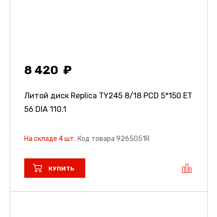
8 420
Литой диск Replica TY245
8/18 PCD 5*150 ET
56 DIA 110.1
На складе 4 шт.
Код товара 9265051R
КУПИТЬ