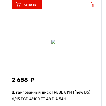
КУПИТЬ
2 658
Штампованный диск TREBL 8114T(new D5)
6/15 PCD 4*100 ET 48 DIA 54.1