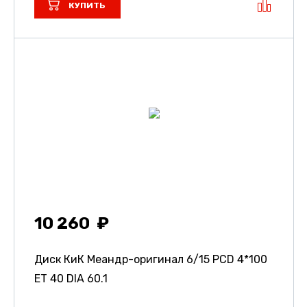
КУПИТЬ
10 260
Диск КиК Меандр-оригинал
6/15 PCD 4*100
ET 40 DIA 60.1