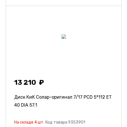
13 210
Диск КиК Солар-оригинал
7/17 PCD 5*112 ET
40 DIA 57.1
На складе 4 шт.
Код товара 9353901