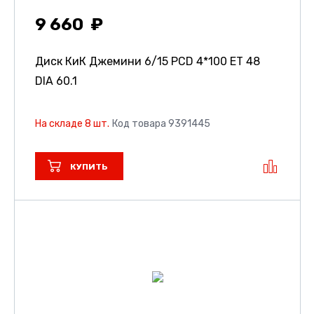
9 660
Диск КиК Джемини
6/15 PCD 4*100 ET 48
DIA 60.1
На складе 8 шт.
Код товара 9391445
КУПИТЬ