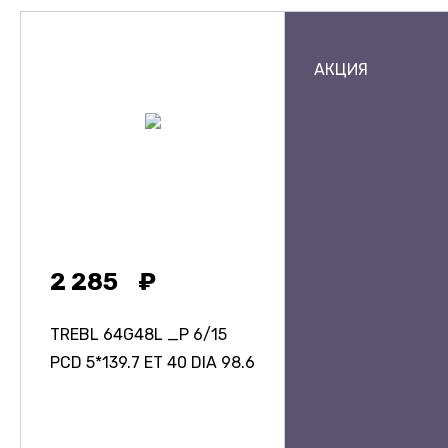
АКЦИЯ
2 285
TREBL 64G48L _P
6/15
PCD 5*139.7 ET 40 DIA 98.6