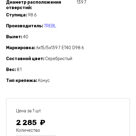
Диаметр расположения
139.7
отверстий
Ступица
98.6
Производитель
TREBL
Вылет
40
Маркировка
6x15/5x139.7 ET40 D98.6
Составной цвет
Серебристый
Вес
8.1
Тип крепежа
Конус
Цена за 1 шт.
2 285
Количество