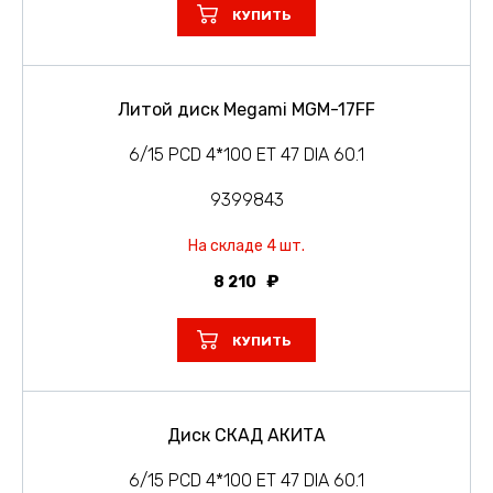
КУПИТЬ
Литой диск Megami MGM-17FF
6/15 PCD 4*100 ET 47 DIA 60.1
9399843
На складе 4 шт.
8 210
КУПИТЬ
Диск СКАД АКИТА
6/15 PCD 4*100 ET 47 DIA 60.1