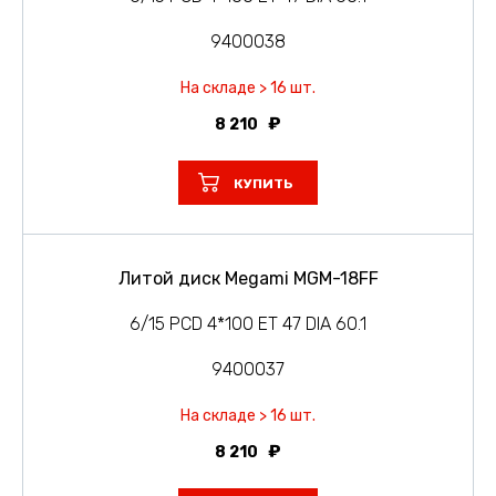
9400038
На складе > 16 шт.
8 210
КУПИТЬ
Литой диск Megami MGM-18FF
6/15 PCD 4*100 ET 47 DIA 60.1
9400037
На складе > 16 шт.
8 210