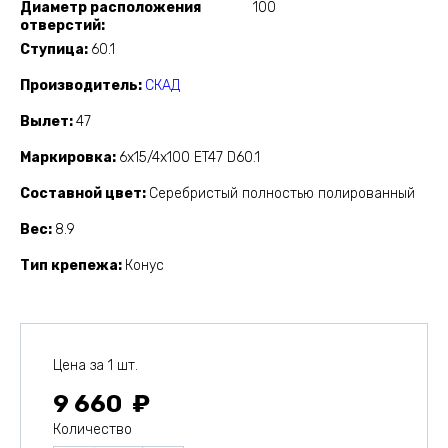
Диаметр расположения
100
отверстий
Ступица
60.1
Производитель
СКАД
Вылет
47
Маркировка
6x15/4x100 ET47 D60.1
Составной цвет
Серебристый полностью полированный
Вес
8.9
Тип крепежа
Конус
Цена за 1 шт.
9 660
Количество