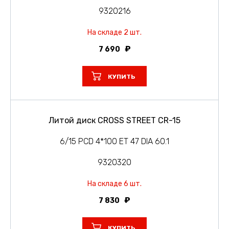
9320216
На складе 2 шт.
7 690
КУПИТЬ
Литой диск CROSS STREET CR-15
6/15 PCD 4*100 ET 47 DIA 60.1
9320320
На складе 6 шт.
7 830
КУПИТЬ