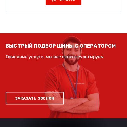
БЫСТРЫЙ ПОДБОР ШИНЫ С ОПЕРАТОРОМ
Описание услуги, мы вас проконсультируем
ЗАКАЗАТЬ ЗВОНОК