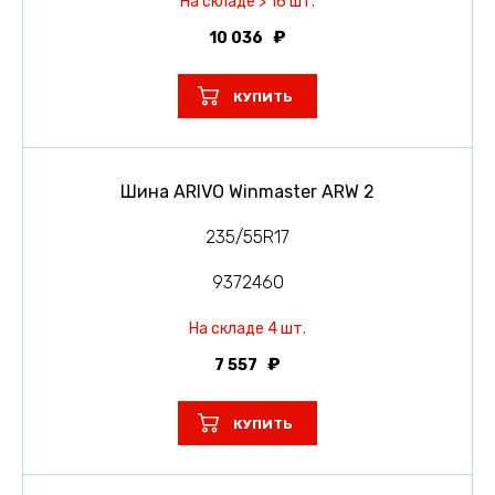
На складе > 16 шт.
10 036
КУПИТЬ
Шина ARIVO Winmaster ARW 2
235/55R17
9372460
На складе 4 шт.
7 557
КУПИТЬ