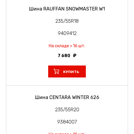
Шина RAUFFAN SNOWMASTER W1
235/55R18
9409412
На складе > 16 шт.
7 680
КУПИТЬ
Шина CENTARA WINTER 626
235/55R20
9384007