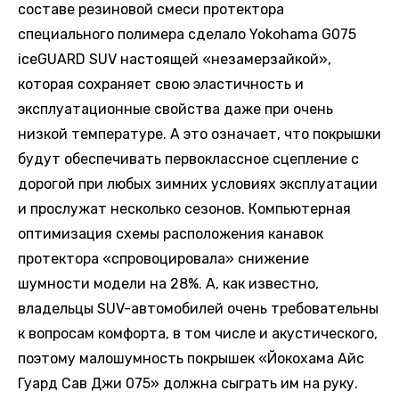
составе резиновой смеси протектора
специального полимера сделало Yokohama G075
iceGUARD SUV настоящей «незамерзайкой»,
которая сохраняет свою эластичность и
эксплуатационные свойства даже при очень
низкой температуре. А это означает, что покрышки
будут обеспечивать первоклассное сцепление с
дорогой при любых зимних условиях эксплуатации
и прослужат несколько сезонов. Компьютерная
оптимизация схемы расположения канавок
протектора «спровоцировала» снижение
шумности модели на 28%. А, как известно,
владельцы SUV-автомобилей очень требовательны
к вопросам комфорта, в том числе и акустического,
поэтому малошумность покрышек «Йокохама Айс
Гуард Сав Джи 075» должна сыграть им на руку.