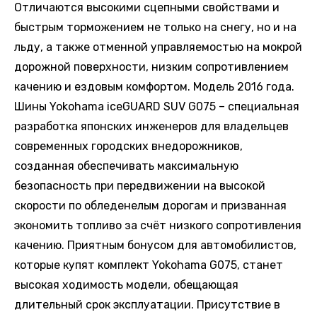
Отличаются высокими сцепными свойствами и
быстрым торможением не только на снегу, но и на
льду, а также отменной управляемостью на мокрой
дорожной поверхности, низким сопротивлением
качению и ездовым комфортом. Модель 2016 года.
Шины Yokohama iceGUARD SUV G075 – специальная
разработка японских инженеров для владельцев
современных городских внедорожников,
созданная обеспечивать максимальную
безопасность при передвижении на высокой
скорости по обледенелым дорогам и призванная
экономить топливо за счёт низкого сопротивления
качению. Приятным бонусом для автомобилистов,
которые купят комплект Yokohama G075, станет
высокая ходимость модели, обещающая
длительный срок эксплуатации. Присутствие в