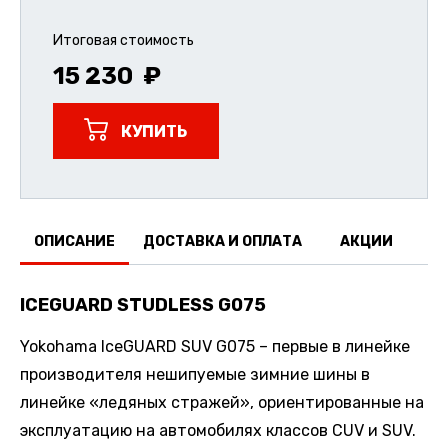
Итоговая стоимость
15 230
КУПИТЬ
ОПИСАНИЕ
ДОСТАВКА И ОПЛАТА
АКЦИИ
О
ICEGUARD STUDLESS G075
Yokohama IceGUARD SUV G075 – первые в линейке
производителя нешипуемые зимние шины в
линейке «ледяных стражей», ориентированные на
эксплуатацию на автомобилях классов CUV и SUV.