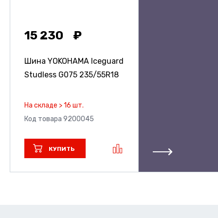
15 230
Шина YOKOHAMA Iceguard
Studless G075
235/55R18
На складе > 16 шт.
Код товара 9200045
КУПИТЬ