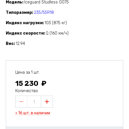
Модель
Iceguard Studless G075
Типоразмер
235/55R18
Индекс нагрузки
103 (875 кг)
Индекс скорости
Q (160 км/ч)
Вес
12.94
Цена за 1 шт.
15 230
Количество
1
> 16 шт. в наличии