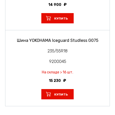
14 900
КУПИТЬ
Шина YOKOHAMA Iceguard Studless G075
235/55R18
9200045
На складе > 16 шт.
15 230
КУПИТЬ