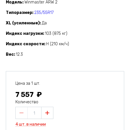
Модель
Winmaster ARW 2
Типоразмер
235/55R17
XL (усиленные)
Да
Индекс нагрузки
103 (875 кг)
Индекс скорости
H (210 км/ч)
Вес
12.3
Цена за 1 шт.
7 557
Количество
1
4 шт. в наличии