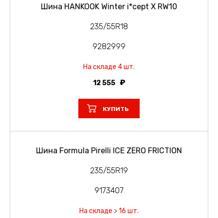
Шина HANKOOK Winter i*cept X RW10
235/55R18
9282999
На складе 4 шт.
12 555
КУПИТЬ
Шина Formula Pirelli ICE ZERO FRICTION
235/55R19
9173407
На складе > 16 шт.