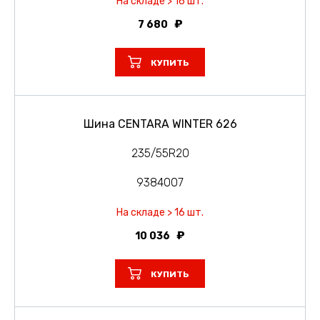
На складе > 16 шт.
7 680
КУПИТЬ
Шина CENTARA WINTER 626
235/55R20
9384007
На складе > 16 шт.
10 036
КУПИТЬ