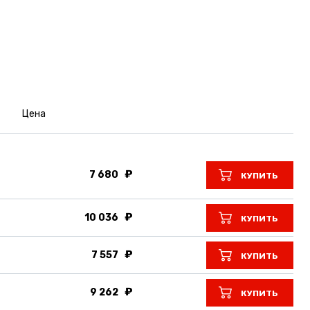
Цена
7 680
КУПИТЬ
10 036
КУПИТЬ
7 557
КУПИТЬ
9 262
КУПИТЬ