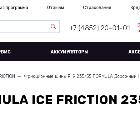
ая программа
Отзывы
Страхование
Кре
+7 (4852) 20-01-01
з
РВИС
АККУМУЛЯТОРЫ
АКС
RICTION
Фрикционные шины R19 235/55 FORMULA Дорожный 
ULA ICE FRICTION 23