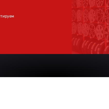
ьтируем