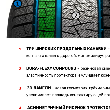
ТРИ ШИРОКИХ ПРОДОЛЬНЫХ КАНАВКИ
–
контакта шины с дорогой, минимизируя р
DURA-FLEXY COMPOUND
– резиновая сме
эластичность протектора и улучшает коэ
3
D ЛАМЕЛИ
– новая геометрия трёхмерны
увеличивает площадь контактирующей пов
АСИММЕТРИЧНЫЙ РИСУНОК ПРОТЕКТО