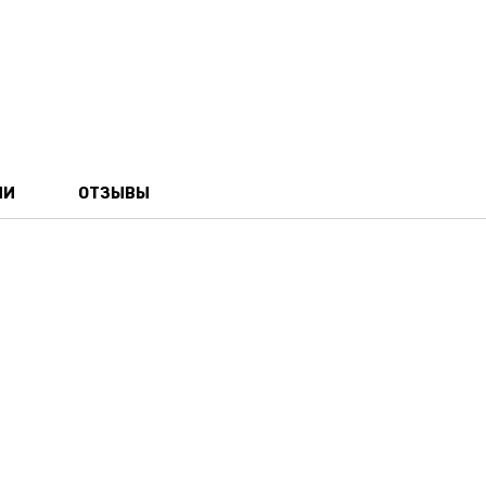
ИИ
ОТЗЫВЫ