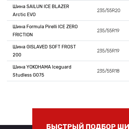
Шина SAILUN ICE BLAZER
235/55R20
Arctic EVO
Шина Formula Pirelli ICE ZERO
235/55R19
FRICTION
Шина GISLAVED SOFT FROST
235/55R19
200
Шина YOKOHAMA Iceguard
235/55R18
Studless G075
БЫСТРЫЙ ПОДБОР ШИ