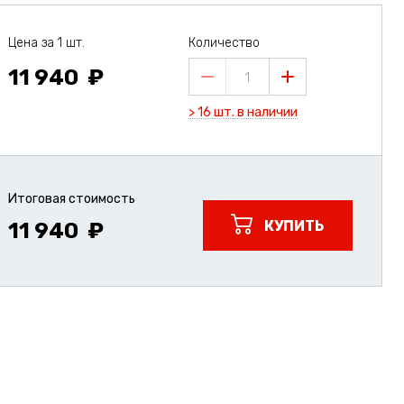
Цена за 1 шт.
Количество
11 940
1
> 16 шт. в наличии
Итоговая стоимость
КУПИТЬ
11 940