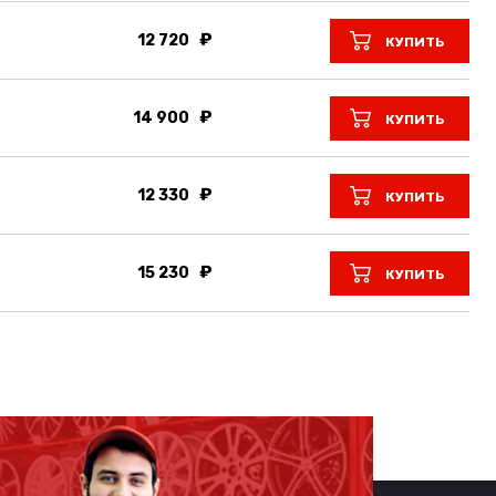
12 720
КУПИТЬ
14 900
КУПИТЬ
12 330
КУПИТЬ
15 230
КУПИТЬ