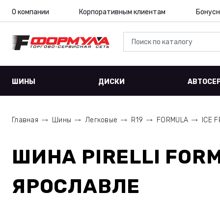
О компании
Корпоративным клиентам
Бонусн
ШИНЫ
ДИСКИ
АВТОСЕ
Главная
Шины
Легковые
R19
FORMULA
ICE F
ШИНА
PIRELLI FORM
ЯРОСЛАВЛЕ