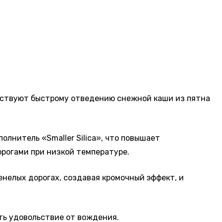
бствуют быстрому отведению снежной каши из пятна
лнитель «Smaller Silica», что повышает
рогами при низкой температуре.
нелых дорогах, создавая кромочный эффект, и
ть удовольствие от вождения.